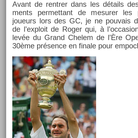
Avant de re­ntr­er dans les détails des
ments per­met­tant de mesur­er les 
joueurs lors des GC, je ne pouvais dé
de l’exploit de Roger qui, à l’oc­cas­
levée du Grand Chelem de l’Ère Open
30ème présence en fin­ale pour em­poch