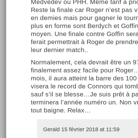
Medvedev ou PHH. Même tarif a prior
Reste la finale car Roger n’est pas v
en demies mais pour gagner le tourn
plus en forme sont Berdych et Goffin.
moyen. Une finale contre Goffin sera
ferait permettrait à Roger de prend
leur dernier match..
Normalement, cela devrait être un 9
finalement assez facile pour Roge
mois, il aura atteint la barre des 100 
visera le record de Connors qui tomb
sauf s’il se blesse…Je suis prêt à par
terminera l’année numéro un. Non v
tout baigne. Relax…
Gerald
15 février 2018 at 11:59