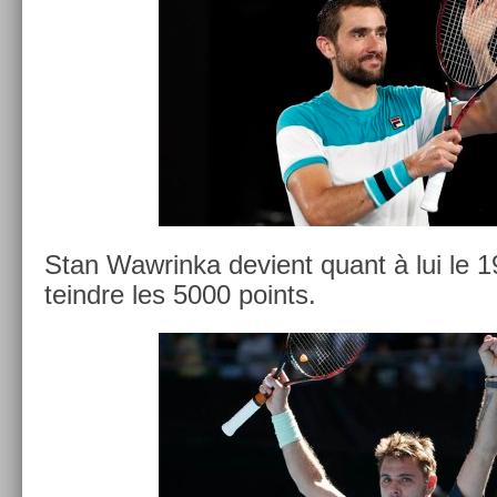
Stan Waw­rinka de­vient quant à lui le 
teindre les 5000 points.