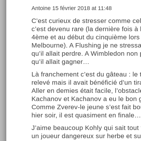
Antoine
15 février 2018 at 11:48
C’est curieux de stresser comme cel
c’est devenu rare (la dernière fois à 
4ème et au début du cinquième lors 
Melbourne). A Flushing je ne stressa
qu’il allait perdre. A Wimbledon non 
qu’il allait gagner…
Là franchement c’est du gâteau : le t
relevé mais il avait bénéficié d’un ti
Aller en demies était facile, l’obstacle
Kachanov et Kachanov a eu le bon 
Comme Zverev-le jeune s’est fait bo
hier soir, il est quasiment en finale…
J’aime beaucoup Kohly qui sait tout f
un joueur dangereux sur herbe et sur