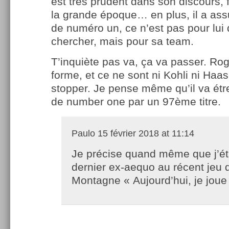
est très prudent dans son discours,
la grande époque… en plus, il a ass
de numéro un, ce n’est pas pour lui q
chercher, mais pour sa team.
T’inquiète pas va, ça va passer. Ro
forme, et ce ne sont ni Kohli ni Haas
stopper. Je pense même qu’il va étr
de number one par un 97ème titre.
Paulo
15 février 2018 at 11:14
Je précise quand même que j’ét
dernier ex-aequo au récent jeu 
Montagne « Aujourd’hui, je joue