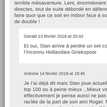
terrible mésaventure. Lent, énormément
directes, tout de suite débordé en défens
faire quoi que ce soit en indoor face à s
de double !
Gerald
13 février 2018 at 20:42
Et oui, Stan arrive à perdre un set c
l’inconnu Hollandais Griekspoor
Antoine
14 février 2018 at 18:45
Je l’ai déjà dit mais Stan joue actue
top 100 ou à peine mieux…Mieux va
effectivement je pense aussi ne pas
raclée de la part de son ami Roger.