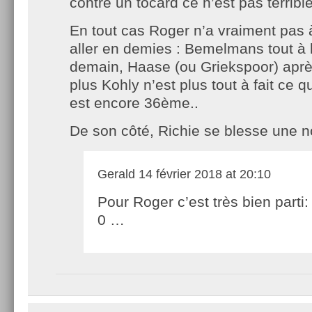
contre un tocard ce n’est pas terribl
En tout cas Roger n’a vraiment pas à
aller en demies : Bemelmans tout à 
demain, Haase (ou Griekspoor) apr
plus Kohly n’est plus tout à fait ce qu
est encore 36ème..
De son côté, Richie se blesse une n
Gerald
14 février 2018 at 20:10
Pour Roger c’est très bien parti:
0 …