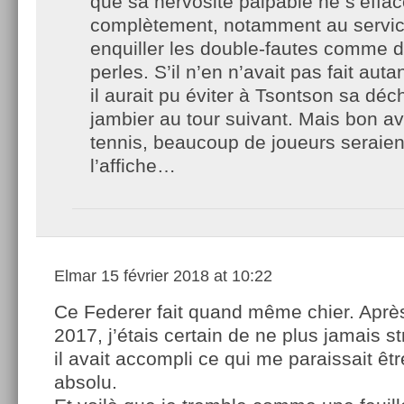
que sa nervosité palpable ne s’effa
complètement, notamment au service
enquiller les double-fautes comme d
perles. S’il n’en n’avait pas fait auta
il aurait pu éviter à Tsontson sa déch
jambier au tour suivant. Mais bon av
tennis, beaucoup de joueurs seraien
l’affiche…
Elmar
15 février 2018 at 10:22
Ce Federer fait quand même chier. Aprè
2017, j’étais certain de ne plus jamais st
il avait accompli ce qui me paraissait ê
absolu.