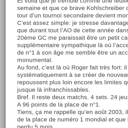
Et voilà que je tremble comme une feuil
semaine et que ce brave Kohlschreiber
tour d’un tournoi secondaire devient mo
C’est assez simple: je stresse davantag
que durant tout l’AO de cette année dan
20ème GC me paraissait être un petit c
supplémentaire sympathique là où l’acce
de n°1 à son âge me semble être un ac
monumental.
Au fond, c’est là où Roger fait très fort: il
systématiquement à se créer de nouveau
repoussent plus loin encore les limites q
jusque là infranchissables.
Bref. Il reste deux matchs. 4 sets. 24 jeu
A 96 points de la place de n°1.
Tiens, ça me rappelle qu’en août 2003, il
de la place de numéro 1 mondial et que la
perdu 5 mois…