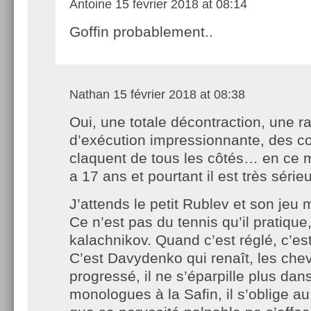
Antoine
15 février 2018 at 08:14
Goffin probablement..
Nathan
15 février 2018 at 08:38
Oui, une totale décontraction, une ra
d’exécution impressionnante, des c
claquent de tous les côtés… en ce
a 17 ans et pourtant il est très sérieu
J’attends le petit Rublev et son je
Ce n’est pas du tennis qu’il pratique, 
kalachnikov. Quand c’est réglé, c’es
C’est Davydenko qui renaît, les chev
progressé, il ne s’éparpille plus dan
monologues à la Safin, il s’oblige au