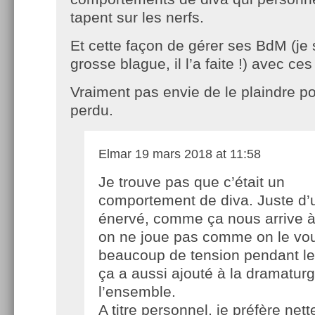
tapent sur les nerfs.
Et cette façon de gérer ses BdM (je 
grosse blague, il l’a faite !) avec c
Vraiment pas envie de le plaindre p
perdu.
Elmar
19 mars 2018 at 11:58
Je trouve pas que c’était un
comportement de diva. Juste d’
énervé, comme ça nous arrive 
on ne joue pas comme on le voud
beaucoup de tension pendant le
ça a aussi ajouté à la dramaturg
l’ensemble.
A titre personnel, je préfère net