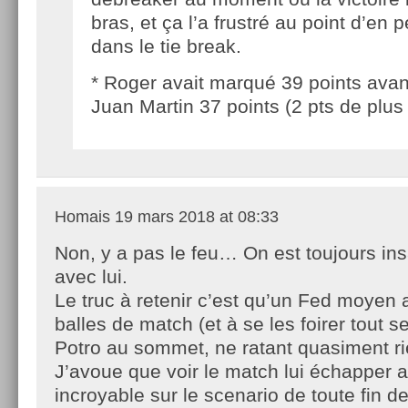
bras, et ça l’a frustré au point d’en 
dans le tie break.
* Roger avait marqué 39 points avant
Juan Martin 37 points (2 pts de plus
Homais
19 mars 2018 at 08:33
Non, y a pas le feu… On est toujours ins
avec lui.
Le truc à retenir c’est qu’un Fed moyen ar
balles de match (et à se les foirer tout s
Potro au sommet, ne ratant quasiment ri
J’avoue que voir le match lui échapper ai
incroyable sur le scenario de toute fin d