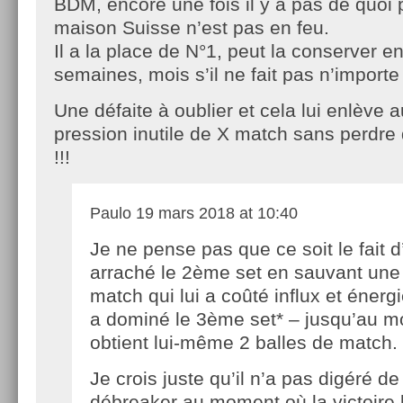
BDM, encore une fois il y a pas de quoi 
maison Suisse n’est pas en feu.
Il a la place de N°1, peut la conserver 
semaines, mois s’il ne fait pas n’import
Une défaite à oublier et cela lui enlève 
pression inutile de X match sans perdre
!!!
Paulo
19 mars 2018 at 10:40
Je ne pense pas que ce soit le fait d
arraché le 2ème set en sauvant une 
match qui lui a coûté influx et énergi
a dominé le 3ème set* – jusqu’au m
obtient lui-même 2 balles de match.
Je crois juste qu’il n’a pas digéré de
débreaker au moment où la victoire l