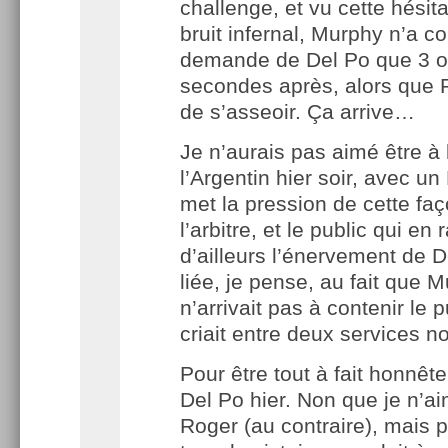
challenge, et vu cette hésita
bruit infernal, Murphy n’a c
demande de Del Po que 3 o
secondes après, alors que 
de s’asseoir. Ça arrive…
Je n’aurais pas aimé être à 
l’Argentin hier soir, avec un
met la pression de cette faç
l’arbitre, et le public qui en
d’ailleurs l’énervement de D
liée, je pense, au fait que 
n’arrivait pas à contenir le p
criait entre deux services 
Pour être tout à fait honnête,
Del Po hier. Non que je n’a
Roger (au contraire), mais 