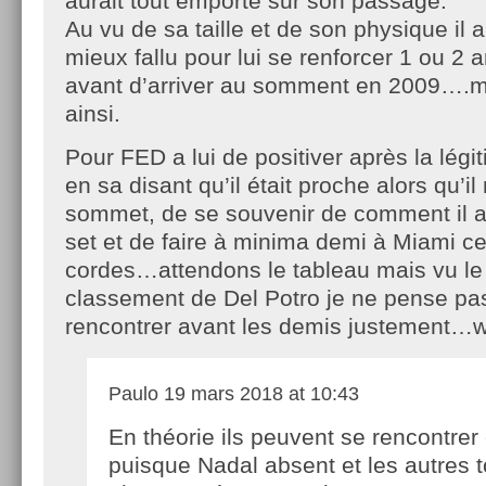
aurait tout emporté sur son passage.
Au vu de sa taille et de son physique il a
mieux fallu pour lui se renforcer 1 ou 2 
avant d’arriver au somment en 2009….m
ainsi.
Pour FED a lui de positiver après la lé
en sa disant qu’il était proche alors qu’il
sommet, de se souvenir de comment il a
set et de faire à minima demi à Miami ce
cordes…attendons le tableau mais vu l
classement de Del Potro je ne pense pas 
rencontrer avant les demis justement…w
Paulo
19 mars 2018 at 10:43
En théorie ils peuvent se rencontrer 
puisque Nadal absent et les autres 