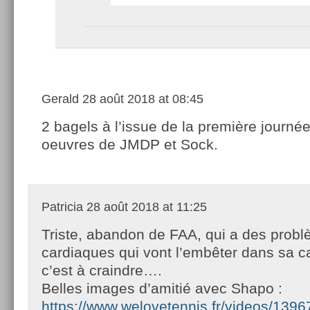
Gerald
28 août 2018 at 08:45
2 bagels à l’issue de la première journé
oeuvres de JMDP et Sock.
Patricia
28 août 2018 at 11:25
Triste, abandon de FAA, qui a des prob
cardiaques qui vont l’embêter dans sa ca
c’est à craindre….
Belles images d’amitié avec Shapo :
https://www.welovetennis.fr/videos/1396