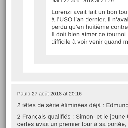
Nath
27 août 2018 at 21:29
Lorenzi avait fait un bon tou
à l’USO l’an dernier, il n’avai
perdu qu’en huitième contr
Il doit bien aimer ce tournoi
difficile à voir venir quan
Paulo
27 août 2018 at 20:16
2 têtes de série éliminées déjà : Edmun
2 Français qualifiés : Simon, et le jeun
certes avait un premier tour à sa portée