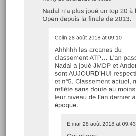
Nadal n’a plus joué un top 20 à 
Open depuis la finale de 2013.
Colin
28 août 2018 at 09:10
Ahhhhh les arcanes du
classement ATP… L’an pas
Nadal a joué JMDP et Ande
sont AUJOURD’HUI respect
et n°5. Classement actuel, 
reflète sans doute au moins
leur niveau de l’an dernier
époque.
Elmar
28 août 2018 at 09:43
Oui et non.