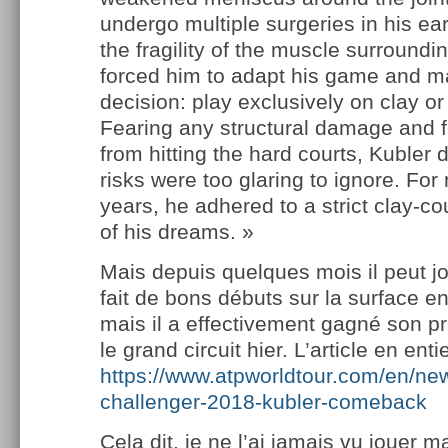
undergo multiple surgeries in his ea
the fragility of the muscle surroundi
forced him to adapt his game and ma
decision: play exclusively on clay or 
Fearing any structural damage and f
from hitting the hard courts, Kubler 
risks were too glaring to ignore. For
years, he adhered to a strict clay-cou
of his dreams. »
Mais depuis quelques mois il peut jou
fait de bons débuts sur la surface e
mais il a effectivement gagné son p
le grand circuit hier. L’article en entie
https://www.atpworldtour.com/en/new
challenger-2018-kubler-comeback
Cela dit, je ne l’ai jamais vu jouer 