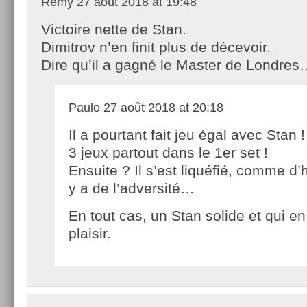
Remy
27 août 2018 at 19:48
Victoire nette de Stan.
Dimitrov n’en finit plus de décevoir.
Dire qu’il a gagné le Master de Londre
Paulo
27 août 2018 at 20:18
Il a pourtant fait jeu égal avec Stan 
3 jeux partout dans le 1er set !
Ensuite ? Il s’est liquéfié, comme d’
y a de l’adversité…
En tout cas, un Stan solide et qui en 
plaisir.