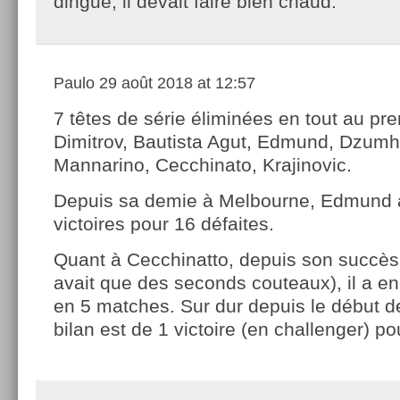
dingue, il devait faire bien chaud.
Paulo
29 août 2018 at 12:57
7 têtes de série éliminées en tout au pre
Dimitrov, Bautista Agut, Edmund, Dzumh
Mannarino, Cecchinato, Krajinovic.
Depuis sa demie à Melbourne, Edmund a
victoires pour 16 défaites.
Quant à Cecchinatto, depuis son succès 
avait que des seconds couteaux), il a en
en 5 matches. Sur dur depuis le début d
bilan est de 1 victoire (en challenger) po