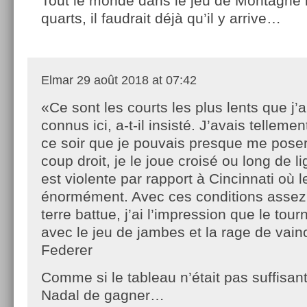
Tout le monde dans le jeu de Montagne l
quarts, il faudrait déjà qu’il y arrive…
Elmar
29 août 2018 at 07:42
«Ce sont les courts les plus lents que j’a
connus ici, a-t-il insisté. J’avais telleme
ce soir que je pouvais presque me poser
coup droit, je le joue croisé ou long de li
est violente par rapport à Cincinnati où l
énormément. Avec ces conditions assez
terre battue, j’ai l’impression que le tou
avec le jeu de jambes et la rage de vain
Federer
Comme si le tableau n’était pas suffisan
Nadal de gagner…