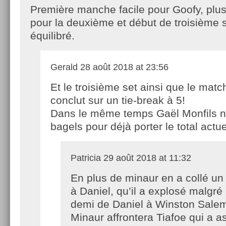
Première manche facile pour Goofy, plu
pour la deuxième et début de troisième s
équilibré.
Gerald
28 août 2018 at 23:56
Et le troisième set ainsi que le matc
conclut sur un tie-break à 5!
Dans le même temps Gaël Monfils n
bagels pour déjà porter le total actue
Patricia
29 août 2018 at 11:32
En plus de minaur en a collé un
à Daniel, qu’il a explosé malgré 
demi de Daniel à Winston Salem
Minaur affrontera Tiafoe qui a a