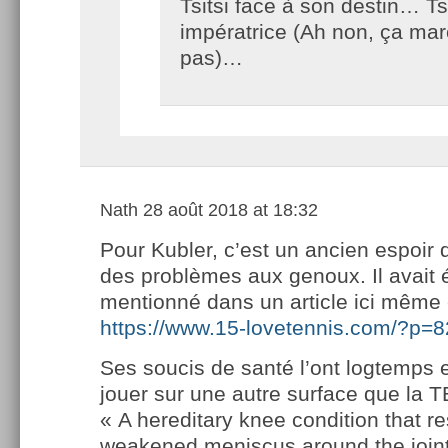
Tsitsi face à son destin… Tsi
impératrice (Ah non, ça ma
pas)…
Nath
28 août 2018 at 18:32
Pour Kubler, c’est un ancien espoir 
des problèmes aux genoux. Il avait 
mentionné dans un article ici même 
https://www.15-lovetennis.com/?p=
Ses soucis de santé l’ont logtemps
jouer sur une autre surface que la T
« A hereditary knee condition that re
weakened meniscus around the joint