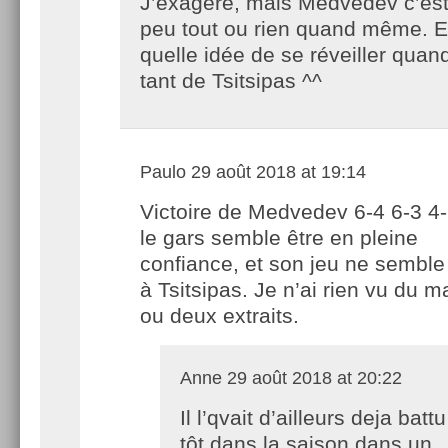
J’exagère, mais Medvedev c’es
peu tout ou rien quand même. E
quelle idée de se réveiller quan
tant de Tsitsipas ^^
Paulo
29 août 2018 at 19:14
Victoire de Medvedev 6-4 6-3 4-
le gars semble être en pleine
confiance, et son jeu ne semble
à Tsitsipas. Je n’ai rien vu du 
ou deux extraits.
Anne
29 août 2018 at 20:22
Il l’qvait d’ailleurs deja batt
tôt dans la saison dans un