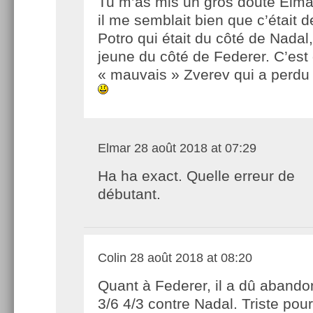
Tu m’as mis un gros doute Elma
il me semblait bien que c’était d
Potro qui était du côté de Nadal,
jeune du côté de Federer. C’est
« mauvais » Zverev qui a perdu 
Elmar
28 août 2018 at 07:29
Ha ha exact. Quelle erreur de
débutant.
Colin
28 août 2018 at 08:20
Quant à Federer, il a dû abando
3/6 4/3 contre Nadal. Triste pour