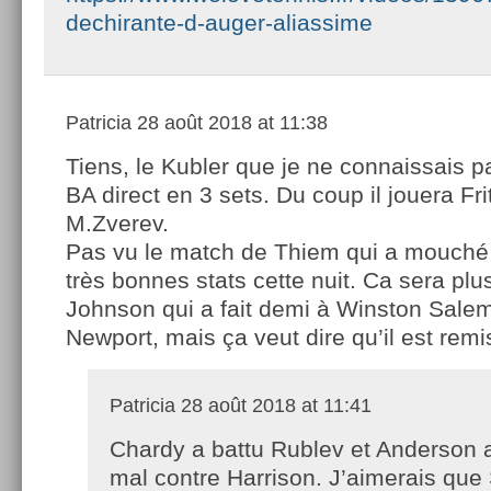
dechirante-d-auger-aliassime
Patricia
28 août 2018 at 11:38
Tiens, le Kubler que je ne connaissais p
BA direct en 3 sets. Du coup il jouera Frit
M.Zverev.
Pas vu le match de Thiem qui a mouché
très bonnes stats cette nuit. Ca sera pl
Johnson qui a fait demi à Winston Salem
Newport, mais ça veut dire qu’il est remi
Patricia
28 août 2018 at 11:41
Chardy a battu Rublev et Anderson 
mal contre Harrison. J’aimerais que