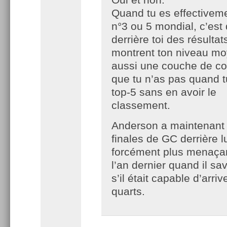
Quand tu es effectivem
n°3 ou 5 mondial, c’est
derrière toi des résultat
montrent ton niveau m
aussi une couche de co
que tu n’as pas quand t
top-5 sans en avoir le
classement.
Anderson a maintenant
finales de GC derrière lu
forcément plus menaça
l’an dernier quand il sa
s’il était capable d’arriv
quarts.