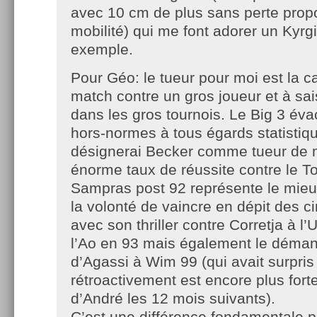
avec 10 cm de plus sans perte propo
mobilité) qui me font adorer un Kyrg
exemple.
Pour Géo: le tueur pour moi est la ca
match contre un gros joueur et à sai
dans les gros tournois. Le Big 3 évac
hors-normes à tous égards statistiqu
désignerai Becker comme tueur de m
énorme taux de réussite contre le T
Sampras post 92 représente le mieux
la volonté de vaincre en dépit des c
avec son thriller contre Corretja à l’
l’Ao en 93 mais également le déma
d’Agassi à Wim 99 (qui avait surpris 
rétroactivement est encore plus fort
d’André les 12 mois suivants).
C’est une différence fondamentale p