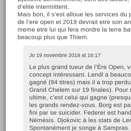
d’elite intermittent.
Mais bon, il s’est alloue les services du
de l’ere open et 2019 devrait etre son a
meme etre lui qui fera mordre la terre b
beacoup plus que Thiem.
Jo
19 novembre 2018 at 16:17
Le plus grand tueur de l’Ère Open, v
concept intéressant. Lendl a beauc
gagné (94 titres) mais il a trop perdu 
Grand Chelem sur 19 finales). Pour m
ultime, c’est celui qui gagne (presq
les grands rendez-vous. Borg est pa
fini par se suicider. Federer est han
Némésis. Djokovic à les stats de Le
Spontanément je songe à Sampras.