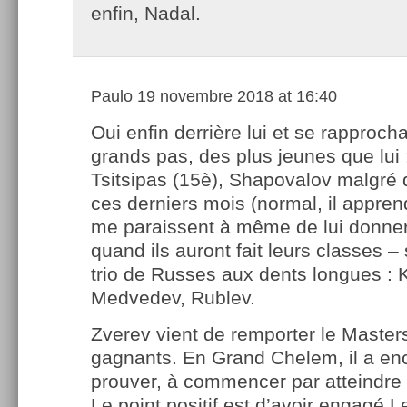
enfin, Nadal.
Paulo
19 novembre 2018 at 16:40
Oui enfin derrière lui et se rapproch
grands pas, des plus jeunes que lui 
Tsitsipas (15è), Shapovalov malgré 
ces derniers mois (normal, il appren
me paraissent à même de lui donner 
quand ils auront fait leurs classes – 
trio de Russes aux dents longues :
Medvedev, Rublev.
Zverev vient de remporter le Master
gagnants. En Grand Chelem, il a enc
prouver, à commencer par atteindre 
Le point positif est d’avoir engagé Le