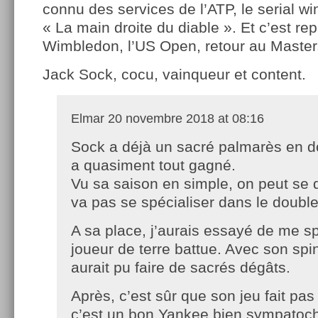
connu des services de l’ATP, le serial wi
« La main droite du diable ». Et c’est rep
Wimbledon, l’US Open, retour au Master
Jack Sock, cocu, vainqueur et content.
Elmar
20 novembre 2018 at 08:16
Sock a déjà un sacré palmarès en do
a quasiment tout gagné.
Vu sa saison en simple, on peut se 
va pas se spécialiser dans le double
A sa place, j’aurais essayé de me sp
joueur de terre battue. Avec son spi
aurait pu faire de sacrés dégâts.
Après, c’est sûr que son jeu fait pas
c’est un bon Yankee bien sympatoc