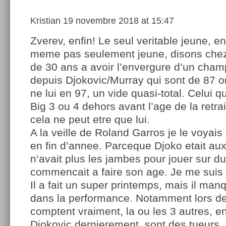
Kristian
19 novembre 2018 at 15:47
Zverev, enfin! Le seul veritable jeune, en
meme pas seulement jeune, disons chez
de 30 ans a avoir l’envergure d’un cham
depuis Djokovic/Murray qui sont de 87 o
ne lui en 97, un vide quasi-total. Celui q
Big 3 ou 4 dehors avant l’age de la retrai
cela ne peut etre que lui.
A la veille de Roland Garros je le voyai
en fin d’annee. Parceque Djoko etait aux
n’avait plus les jambes pour jouer sur du
commencait a faire son age. Je me suis
Il a fait un super printemps, mais il ma
dans la performance. Notamment lors de
comptent vraiment, la ou les 3 autres, en
Djokovic dernierement, sont des tueurs, l