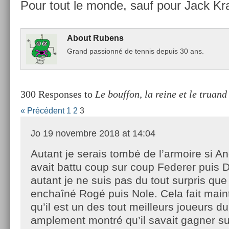
Pour tout le monde, sauf pour Jack Kr
About
Rubens
Grand pas­sionné de ten­nis de­puis 30 ans.
300 Responses to
Le bouffon, la reine et le truand
« Précédent
1
2
3
Jo
19 novembre 2018 at 14:04
Autant je serais tombé de l’armoire si A
avait battu coup sur coup Federer puis D
autant je ne suis pas du tout surpris que
enchaîné Rogé puis Nole. Cela fait mai
qu’il est un des tout meilleurs joueurs du
amplement montré qu’il savait gagner su