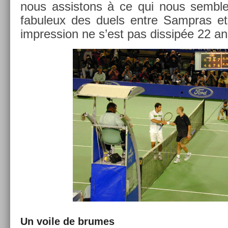
nous as­sis­tons à ce qui nous semble
fabuleux des duels entre Sampras et
im­press­ion ne s’est pas dis­sip­ée 22 a
Un voile de brumes