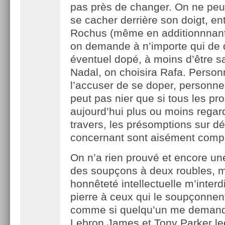
pas près de changer. On ne peu
se cacher derrière son doigt, en
Rochus (même en additionnnant 
on demande à n’importe qui de 
éventuel dopé, à moins d’être sa
Nadal, on choisira Rafa. Person
l’accuser de se doper, personne
peut pas nier que si tous les pr
aujourd’hui plus ou moins regar
travers, les présomptions sur dél
concernant sont aisément comp
On n’a rien prouvé et encore une
des soupçons à deux roubles, 
honnêteté intellectuelle m’interdi
pierre à ceux qui le soupçonnent
comme si quelqu’un me demanda
Lebron James et Tony Parker le