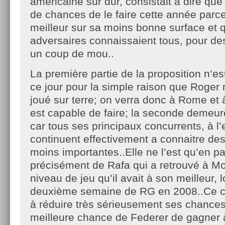
américaine sur dur, consistait à dire que
de chances de le faire cette année parce
meilleur sur sa moins bonne surface et 
adversaires connaissaient tous, pour de
un coup de mou..
La première partie de la proposition n’e
ce jour pour la simple raison que Roger
joué sur terre; on verra donc à Rome et 
est capable de faire; la seconde demeure
car tous ses principaux concurrents, à l
continuent effectivement a connaitre des 
moins importantes..Elle ne l’est qu’en pa
précisément de Rafa qui a retrouvé à Mo
niveau de jeu qu’il avait à son meilleur, l
deuxième semaine de RG en 2008..Ce c
à réduire très sérieusement ses chances
meilleure chance de Federer de gagner 