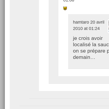
hamtaro
20 avril
2010 at 01:24
je crois avoir
localisé la sauc
on se prépare 
demain…