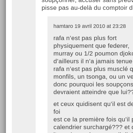
pisse pas au-delà du comptoir d
hamtaro
19 avril 2010 at 23:28
rafa n’est pas plus fort
physiquement que federer,
murray ou 1/2 poumon djoko
d’ailleurs il n’a jamais tenu
rafa n’est pas plus musclé 
monfils, un tsonga, ou un v
donc pourquoi les soupçon
devraient atteindre que lui
et ceux quidisent qu’il est 
foi
est ce la première fois qu’il
calendrier surchargé??? et