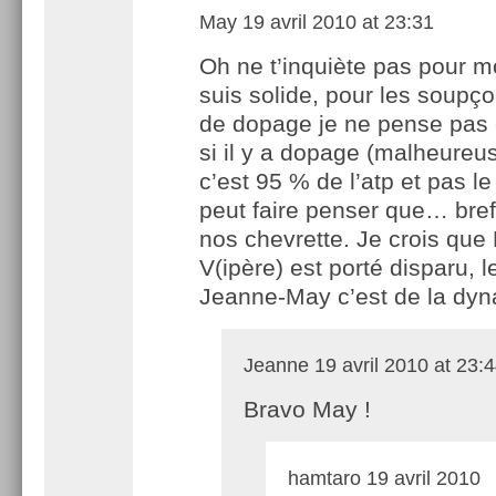
May
19 avril 2010 at 23:31
Oh ne t’inquiète pas pour mo
suis solide, pour les soupç
de dopage je ne pense pas
si il y a dopage (malheure
c’est 95 % de l’atp et pas le
peut faire penser que… bref
nos chevrette. Je crois que
V(ipère) est porté disparu, l
Jeanne-May c’est de la dyn
Jeanne
19 avril 2010 at 23:
Bravo May !
hamtaro
19 avril 2010