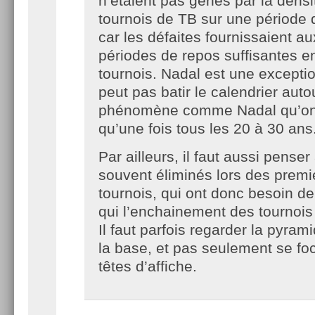
n’étaient pas gênés par la densi
tournois de TB sur une période
car les défaites fournissaient a
périodes de repos suffisantes en
tournois. Nadal est une excepti
peut pas batir le calendrier auto
phénomène comme Nadal qu’on 
qu’une fois tous les 20 à 30 ans
Par ailleurs, il faut aussi pense
souvent éliminés lors des premi
tournois, qui ont donc besoin de
qui l’enchainement des tournois
Il faut parfois regarder la pyram
la base, et pas seulement se foc
têtes d’affiche.