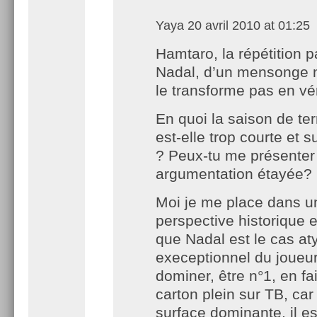
Yaya
20 avril 2010 at 01:25
Hamtaro, la répétition p
Nadal, d’un mensonge 
le transforme pas en vér
En quoi la saison de ter
est-elle trop courte et 
? Peux-tu me présenter
argumentation étayée?
Moi je me place dans u
perspective historique e
que Nadal est le cas at
execeptionnel du joueur
dominer, être n°1, en fa
carton plein sur TB, car 
surface dominante, il es