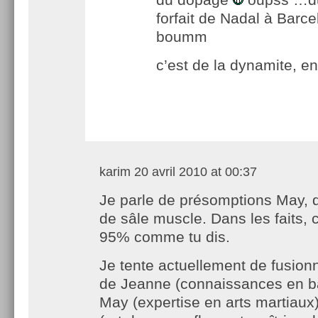
forfait de Nadal à Bar
boumm
c’est de la dynamite, en
karim
20 avril 2010 at 00:37
Je parle de présomptions May, d
de sâle muscle. Dans les faits, c
95% comme tu dis.
Je tente actuellement de fusion
de Jeanne (connaissances en ba
May (expertise en arts martiaux