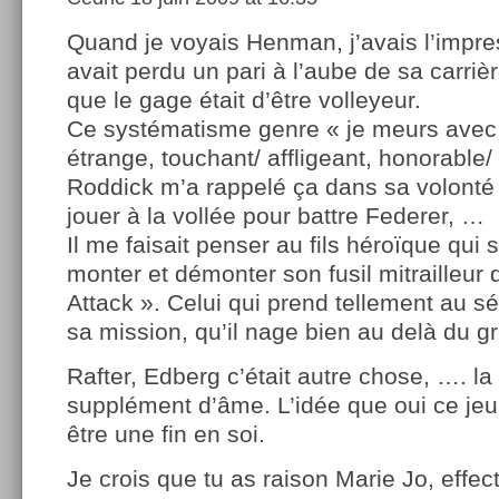
Quand je voyais Henman, j’avais l’impres
avait perdu un pari à l’aube de sa carrièr
que le gage était d’être volleyeur.
Ce systématisme genre « je meurs avec 
étrange, touchant/ affligeant, honorable/
Roddick m’a rappelé ça dans sa volonté
jouer à la vollée pour battre Federer, …
Il me faisait penser au fils héroïque qui s
monter et démonter son fusil mitrailleur
Attack ». Celui qui prend tellement au sé
sa mission, qu’il nage bien au delà du g
Rafter, Edberg c’était autre chose, …. la 
supplément d’âme. L’idée que oui ce jeu 
être une fin en soi.
Je crois que tu as raison Marie Jo, effec