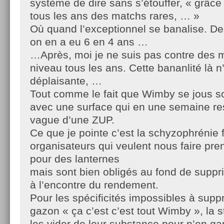
système de dire sans s’étouffer, « grâc
tous les ans des matchs rares, … »
Où quand l’exceptionnel se banalise. D
on en a eu 6 en 4 ans …
…Après, moi je ne suis pas contre des 
niveau tous les ans. Cette bananlité là n
déplaisante, …
Tout comme le fait que Wimby se jous so
avec une surface qui en une semaine re
vague d’une ZUP.
Ce que je pointe c’est la schyzophrénie 
organisateurs qui veulent nous faire pre
pour des lanternes
mais sont bien obligés au fond de suppri
à l’encontre du rendement.
Pour les spécificités impossibles à sup
gazon « ça c’est c’est tout Wimby », la s
les vider de leur substance pour n’en ga