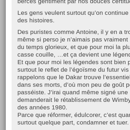
bercés gentiment par nos douces certit
Les gens veulent surtout qu’on continue 
des histoires.
Des puristes comme Antoine, il y en a tr
même si perso je n’aimais pas vraiment l
du temps glorieux, et que pour moi la plu
casse couille, …et ça devient une lége
Et que pour moi les légendes sont bien 
surtout le reflet de l’égoïsme du futur vi
rappelons que le Dakar trouve l’essentie
dans ses morts, d’où mon peu de goût po
passéiste. J’irai quand même signé une p
demanderait le rétablissement de Wimby
des années 1980.
Parce que réformer, édulcorer, c’est q
surtout quelque part, condamner et tuer.