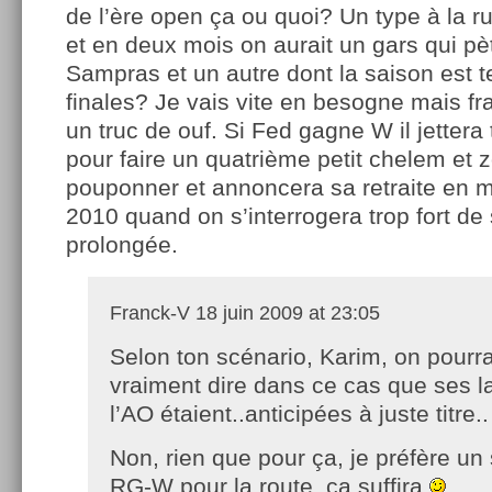
de l’ère open ça ou quoi? Un type à la ru
et en deux mois on aurait un gars qui pè
Sampras et un autre dont la saison est 
finales? Je vais vite en besogne mais f
un truc de ouf. Si Fed gagne W il jettera
pour faire un quatrième petit chelem et zo
pouponner et annoncera sa retraite en m
2010 quand on s’interrogera trop fort d
prolongée.
Franck-V
18 juin 2009 at 23:05
Selon ton scénario, Karim, on pourra
vraiment dire dans ce cas que ses 
l’AO étaient..anticipées à juste titre
Non, rien que pour ça, je préfère un
RG-W pour la route, ça suffira