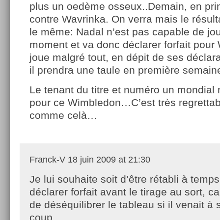
plus un oedème osseux..Demain, en princ
contre Wavrinka. On verra mais le résult
le même: Nadal n’est pas capable de jou
moment et va donc déclarer forfait pour 
joue malgré tout, en dépit de ses déclara
il prendra une taule en première semai
Le tenant du titre et numéro un mondial
pour ce Wimbledon…C’est très regrettab
comme celà…
Franck-V
18 juin 2009 at 21:30
Je lui souhaite soit d’être rétabli à tem
déclarer forfait avant le tirage au sort, c
de déséquilibrer le tableau si il venait à 
coup.