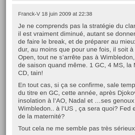
Franck-V
18 juin 2009 at 22:38
Je ne comprends pas la stratégie du clan
il est vraiment diminué, autant se donne
de faire le break, et de préparer au mieu
dur, au moins que pour une fois, il soit à
Open, tout ne s’arrête pas à Wimbledon, 
de saison quand même. 1 GC, 4 MS, la 
CD, tain!
En tout cas, si ça se confirme, sale tem
du titre en GC, cette année, après Djoko
insolation à l’AO, Nadal et …ses genou
Wimbledon.. à l’US , ça sera quoi? Fed et
de la maternité?
Tout cela ne me semble pas très sérieux, ir