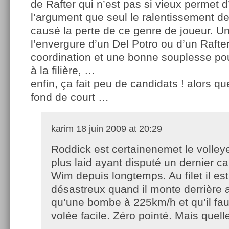
de Rafter qui n’est pas si vieux permet d
l’argument que seul le ralentissement d
causé la perte de ce genre de joueur. U
l’envergure d’un Del Potro ou d’un Rafte
coordination et une bonne souplesse pou
à la filière, …
enfin, ça fait peu de candidats ! alors qu
fond de court …
karim
18 juin 2009 at 20:29
Roddick est certainenemet le volleye
plus laid ayant disputé un dernier ca
Wim depuis longtemps. Au filet il est
désastreux quand il monte derrière 
qu’une bombe à 225km/h et qu’il fau
volée facile. Zéro pointé. Mais quel