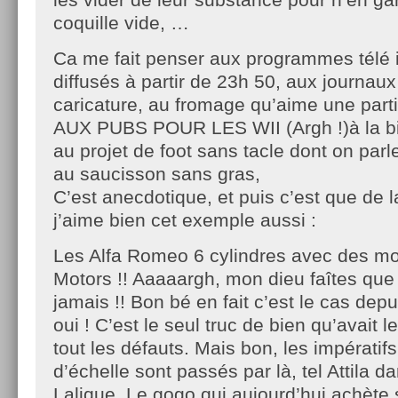
coquille vide, …
Ca me fait penser aux programmes télé 
diffusés à partir de 23h 50, aux journau
caricature, au fromage qu’aime une part
AUX PUBS POUR LES WII (Argh !)à la bi
au projet de foot sans tacle dont on parl
au saucisson sans gras,
C’est anecdotique, et puis c’est que de 
j’aime bien cet exemple aussi :
Les Alfa Romeo 6 cylindres avec des m
Motors !! Aaaaargh, mon dieu faîtes que 
jamais !! Bon bé en fait c’est le cas depu
oui ! C’est le seul truc de bien qu’avait l
tout les défauts. Mais bon, les impérati
d’échelle sont passés par là, tel Attila 
Lalique. Le gogo qui aujourd’hui achète 