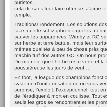
puristes,
cela dit sans leur faire offense. J’aime l
temple.
Traditions/ rendement. Les solutions de
face à cette schizophrénie qui les mena
sauver les apparences. Wimby et RG se 
sur herbe et terre battue, mais leur surf
mêmes qualités à peu de chose près que
machin turf des autres GC. On nous pre
Du moment que l’herbe reste verte et la 
poussiéreuse les jours de vent …
En foot, la league des champions fonct
système d’uniformisation où on vous v
surprise, l’exploit, l’exceptionnel, tout e
de l’éradiquer à mort en coulisse. Tout e
seuls les gros se rencontrent et les pro