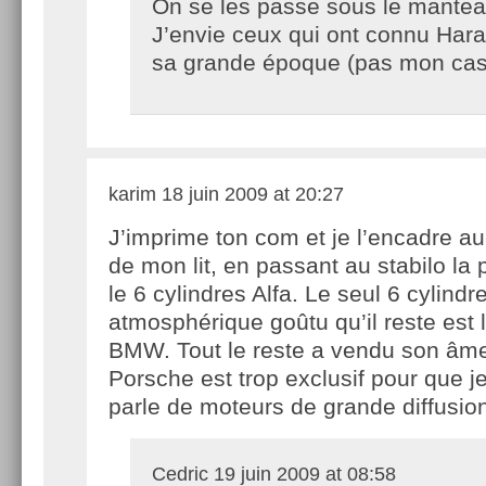
On se les passe sous le mante
J’envie ceux qui ont connu Hara 
sa grande époque (pas mon cas
karim
18 juin 2009 at 20:27
J’imprime ton com et je l’encadre a
de mon lit, en passant au stabilo la p
le 6 cylindres Alfa. Le seul 6 cylindr
atmosphérique goûtu qu’il reste est l
BMW. Tout le reste a vendu son âme.
Porsche est trop exclusif pour que je
parle de moteurs de grande diffusio
Cedric
19 juin 2009 at 08:58