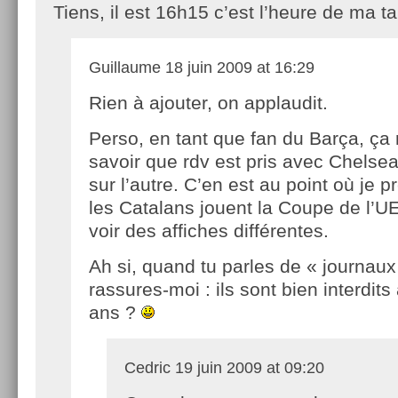
Tiens, il est 16h15 c’est l’heure de ma t
Guillaume
18 juin 2009 at 16:29
Rien à ajouter, on applaudit.
Perso, en tant que fan du Barça, ça
savoir que rdv est pris avec Chelse
sur l’autre. C’en est au point où je p
les Catalans jouent la Coupe de l’UE
voir des affiches différentes.
Ah si, quand tu parles de « journaux
rassures-moi : ils sont bien interdit
ans ?
Cedric
19 juin 2009 at 09:20