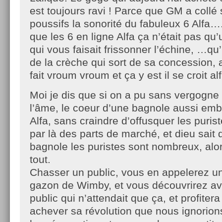
est toujours ravi ! Parce que GM a collé
poussifs la sonorité du fabuleux 6 Alfa…
que les 6 en ligne Alfa ça n’était pas q
qui vous faisait frissonner l’échine, …qu’
de la crèche qui sort de sa concession, a
fait vroum vroum et ça y est il se croit alfi
Moi je dis que si on a pu sans vergogne o
l’âme, le coeur d’une bagnole aussi em
Alfa, sans craindre d’offusquer les puris
par là des parts de marché, et dieu sait
bagnole les puristes sont nombreux, alor
tout.
Chasser un public, vous en appelerez un 
gazon de Wimby, et vous découvrirez av
public qui n’attendait que ça, et profiter
achever sa révolution que nous ignorion