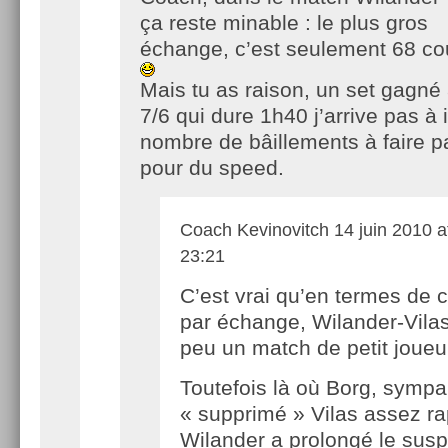
ça reste minable : le plus gros
échange, c’est seulement 68 cou
Mais tu as raison, un set gagné 
7/6 qui dure 1h40 j’arrive pas à 
nombre de bâillements à faire p
pour du speed.
Coach Kevinovitch
14 juin 2010 a
23:21
C’est vrai qu’en termes de 
par échange, Wilander-Vilas
peu un match de petit joueu
Toutefois là où Borg, sympa,
« supprimé » Vilas assez r
Wilander a prolongé le sus