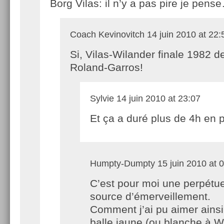
Borg Vilas: il n’y a pas pire je pens
Coach Kevinovitch
14 juin 2010 at 22:
Si, Vilas-Wilander finale 1982 d
Roland-Garros!
Sylvie
14 juin 2010 at 23:07
Et ça a duré plus de 4h en p
Humpty-Dumpty
15 juin 2010 at 
C’est pour moi une perpétue
source d’émerveillement.
Comment j’ai pu aimer ainsi 
balle jaune (ou blanche à 