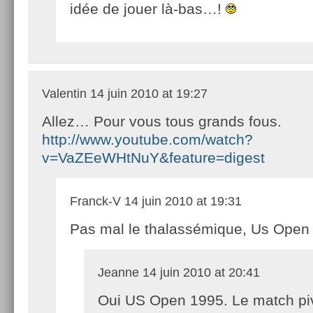
idée de jouer là-bas…!
Valentin
14 juin 2010 at 19:27
Allez… Pour vous tous grands fous.
http://www.youtube.com/watch?
v=VaZEeWHtNuY&feature=digest
Franck-V
14 juin 2010 at 19:31
Pas mal le thalassémique, Us Open
Jeanne
14 juin 2010 at 20:41
Oui US Open 1995. Le match pi