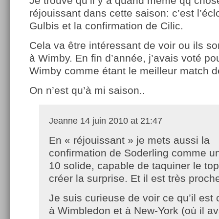
Je trouve qu’il y a quand même qq chos
réjouissant dans cette saison: c’est l’éc
Gulbis et la confirmation de Cilic.
Cela va être intéressant de voir ou ils s
à Wimby. En fin d’année, j’avais voté pou
Wimby comme étant le meilleur match 
On n’est qu’à mi saison..
Jeanne
14 juin 2010 at 21:47
En « réjouissant » je mets aussi la
confirmation de Soderling comme un
10 solide, capable de taquiner le top
créer la surprise. Et il est très proch
Je suis curieuse de voir ce qu’il est
à Wimbledon et à New-York (où il ava