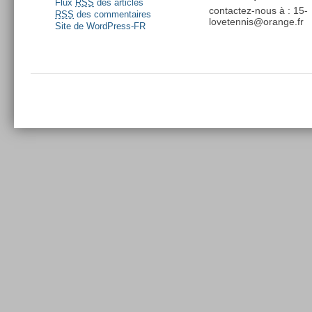
Flux
RSS
des articles
contactez-nous à : 15-
RSS
des commentaires
lovetennis@orange.fr
Site de WordPress-FR