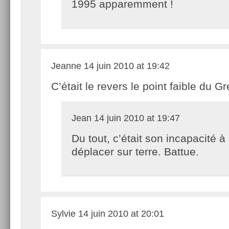
1995 apparemment !
Jeanne
14 juin 2010 at 19:42
C’était le revers le point faible du G
Jean
14 juin 2010 at 19:47
Du tout, c’était son incapacité à
déplacer sur terre. Battue.
Sylvie
14 juin 2010 at 20:01