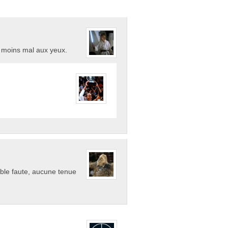
e moins mal aux yeux.
uble faute, aucune tenue