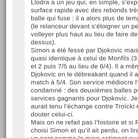
Llodra a un jeu qui, en simple, s’ex
surface rapide avec des rebonds trè
balle qui fuse : il a alors plus de t
(le relanceur devant s’éloigner un pe
volleyer plus haut au lieu de faire des
dessus).
Simon a été fessé par Djokovic mais
quasi identique à celui de Monfils (3
et 2 puis 7/5 au lieu de 6/4). Il a mê
Djokovic en le débreakant quand il a
match à 5/4. Son service médiocre l’
condamné : des deuxièmes balles po
services gagnants pour Djokovic. Je
aurait tenu l’échange contre Troïcki e
douter celui-ci.
Mais on ne refait pas l’histoire et si 
choisi Simon et qu’il ait perdu, on li