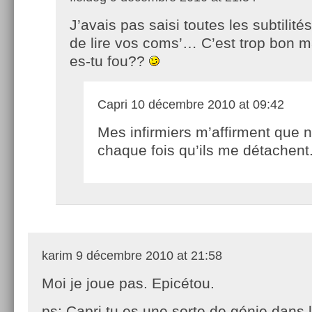
J’avais pas saisi toutes les subtilité
de lire vos coms’… C’est trop bon m
es-tu fou??
Capri
10 décembre 2010 at 09:42
Mes infirmiers m’affirment que 
chaque fois qu’ils me détachent
karim
9 décembre 2010 at 21:58
Moi je joue pas. Epicétou.
ps: Capri tu es une sorte de génie dans l