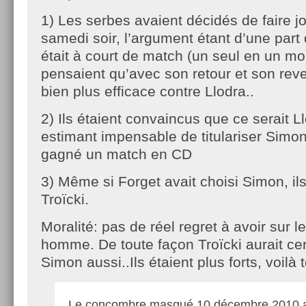
1) Les serbes avaient décidés de faire j
samedi soir, l’argument étant d’une part
était à court de match (un seul en un moi
pensaient qu’avec son retour et son rever
bien plus efficace contre Llodra..
2) Ils étaient convaincus que ce serait 
estimant impensable de titulariser Simon
gagné un match en CD
3) Même si Forget avait choisi Simon, il
Troïcki.
Moralité: pas de réel regret à avoir sur 
homme. De toute façon Troïcki aurait ce
Simon aussi..Ils étaient plus forts, voilà
Le concombre masqué
10 décembre 2010 a