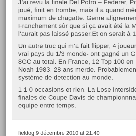
J’ai revu la finale Del Potro – Federer, 
joué, finit en trombe, mais il a quand m
maximum de chagatte. Genre alignemen
Franchement sûr que si ça avait été la 
l’aurait pas laissé passer.Et on serait à 
Un autre truc qui m’a fait flipper, 4 joueu
vrai pays du 1/3 monde- ont gagné un 
8GC au total. En France, 12 Top 100 e
Noah 1983. 28 ans merde. Probablement 
système de detection au monde.
1 1 0 occasions et rien. La Lose intersid
finales de Coupe Davis de championnna
equipe entre temps.
fieldog
9 décembre 2010 at 21:40