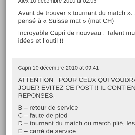
Alex
10 décembre 2010 at 02:06
Avant de trouver « tournant du match ». 
pensé à « Suisse mat » (mat CH)
Incroyable Capri de nouveau ! Talent mult
idées et l’outil !!
Capri
10 décembre 2010 at 09:41
ATTENTION : POUR CEUX QUI VOUDR
JOUER EVITEZ CE POST !! IL CONTIE
REPONSES.
B – retour de service
C – faute de pied
D – tournant du match ou match plié, le
E – carré de service