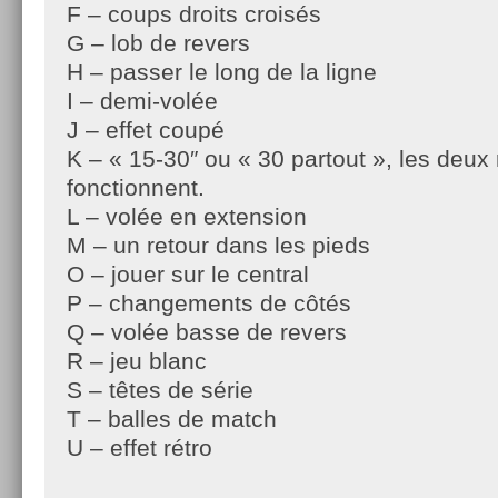
F – coups droits croisés
G – lob de revers
H – passer le long de la ligne
I – demi-volée
J – effet coupé
K – « 15-30″ ou « 30 partout », les deux
fonctionnent.
L – volée en extension
M – un retour dans les pieds
O – jouer sur le central
P – changements de côtés
Q – volée basse de revers
R – jeu blanc
S – têtes de série
T – balles de match
U – effet rétro