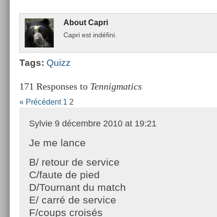
About
Capri
Capri est indéfini.
Tags:
Quizz
171 Responses to
Tennigmatics
« Précédent
1
2
Sylvie
9 décembre 2010 at 19:21
Je me lance
B/ retour de service
C/faute de pied
D/Tournant du match
E/ carré de service
F/coups croisés