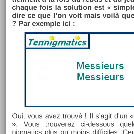
chaque fois la sol­u­tion est « sim­ple
dire ce que l’on voit mais voilà que
? Par ex­em­ple ici :
Oui, vous avez trouvé ! Il s’agit d’un 
». Vous trouverez ci-dessous quel­
nigmatics plus ou moins dif­ficiles. Cer­