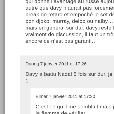
qui donne l’avantage au russe aujo
autre que davy n’aurait pas forcéme
break de retard et empoché le set de
bon djoko, murray, delpo ou nalby…
mais en général sur dur, davy reste f
vraiment de discussion, il faut un tr
encore ce n’est pas garanti…
Duong
7 janvier 2011 at 17:26
Davy a battu Nadal 5 fois sur dur, je 
1
Elmar
7 janvier 2011 at 17:30
C’est ce qu’il me semblait mais j
la flemme de vérifier.