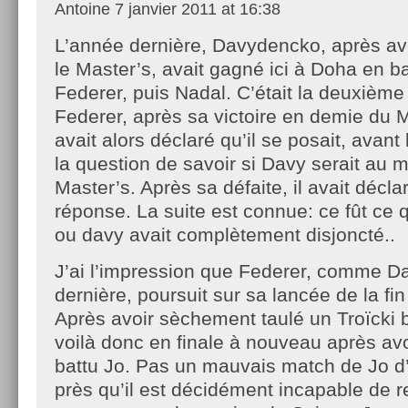
Antoine
7 janvier 2011 at 16:38
L’année dernière, Davydencko, après av
le Master’s, avait gagné ici à Doha en ba
Federer, puis Nadal. C’était la deuxième f
Federer, après sa victoire en demie du 
avait alors déclaré qu’il se posait, avan
la question de savoir si Davy serait au
Master’s. Après sa défaite, il avait déclar
réponse. La suite est connue: ce fût ce
ou davy avait complètement disjoncté..
J’ai l’impression que Federer, comme D
dernière, poursuit sur sa lancée de la fi
Après avoir sèchement taulé un Troïcki 
voilà donc en finale à nouveau après av
battu Jo. Pas un mauvais match de Jo d’a
près qu’il est décidément incapable de r