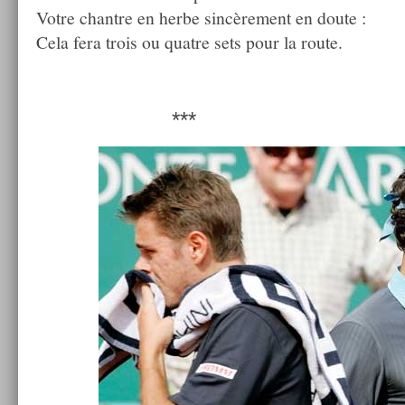
Votre chantre en herbe sincère­ment en doute :
Cela fera trois ou quat­re sets pour la route.
***