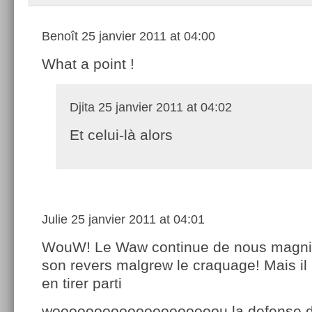
Benoît
25 janvier 2011 at 04:00
What a point !
Djita
25 janvier 2011 at 04:02
Et celui-là alors
Julie
25 janvier 2011 at 04:01
WouW! Le Waw continue de nous magnif
son revers malgrew le craquage! Mais il 
en tirer parti
woooooooooooooooooooou la defense d