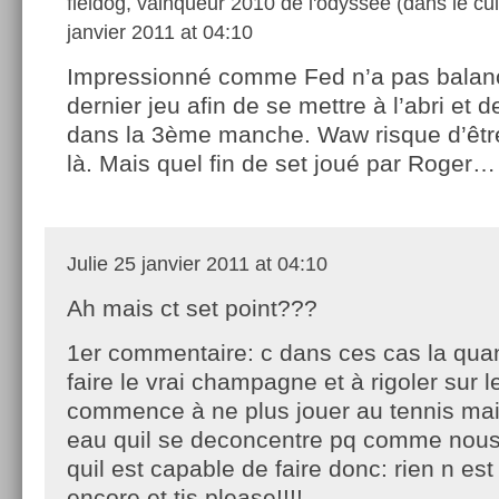
fieldog, vainqueur 2010 de l'odyssée (dans le cul
janvier 2011 at 04:10
Impressionné comme Fed n’a pas balan
dernier jeu afin de se mettre à l’abri et d
dans la 3ème manche. Waw risque d’êtr
là. Mais quel fin de set joué par Roger
Julie
25 janvier 2011 at 04:10
Ah mais ct set point???
1er commentaire: c dans ces cas la qu
faire le vrai champagne et à rigoler sur l
commence à ne plus jouer au tennis mai
eau quil se deconcentre pq comme nous i
quil est capable de faire donc: rien n est
encore et tjs please!!!!