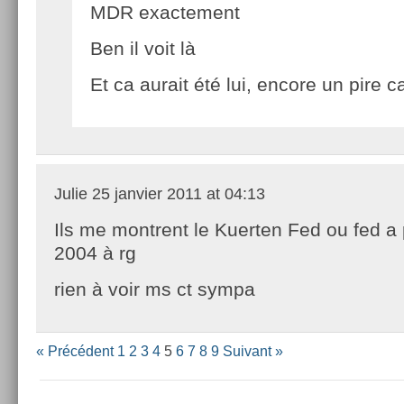
MDR exactement
Ben il voit là
Et ca aurait été lui, encore un pire 
Julie
25 janvier 2011 at 04:13
Ils me montrent le Kuerten Fed ou fed a
2004 à rg
rien à voir ms ct sympa
« Précédent
1
2
3
4
5
6
7
8
9
Suivant »