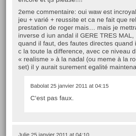
2eme commentaire: oui waw est incroya
jeu + varié + reussite et ca ne fait que r
prestation de roger mais… mais je mettra
inverse d iun andal il GERE TRES MAL,
quand il faut, des fautes directes quand 
c la toute la difference, avec ce niveau 
« realisme » à la nadal (ou meme à la ro
set) il y aurait surement egalité mainte
Babolat
25 janvier 2011 at 04:15
C’est pas faux.
Julie
25 janvier 2011 at 04:10