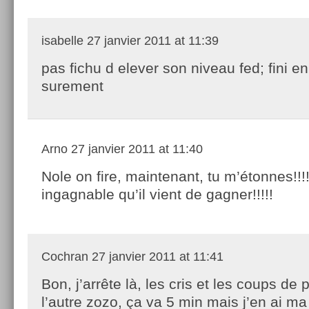
isabelle
27 janvier 2011 at 11:39
pas fichu d elever son niveau fed; fini en
surement
Arno
27 janvier 2011 at 11:40
Nole on fire, maintenant, tu m’étonnes!!!
ingagnable qu’il vient de gagner!!!!!
Cochran
27 janvier 2011 at 11:41
Bon, j’arrête là, les cris et les coups de 
l’autre zozo, ça va 5 min mais j’en ai ma