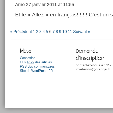
Arno
27 janvier 2011 at 11:55
Et le « Allez » en français!!!!!!! C’est un 
« Précédent
1
2
3
4
5
6
7
8
9
10
11
Suivant »
Méta
Demande
d’inscription
Connexion
Flux
RSS
des articles
contactez-nous à : 15-
RSS
des commentaires
lovetennis@orange.fr
Site de WordPress-FR