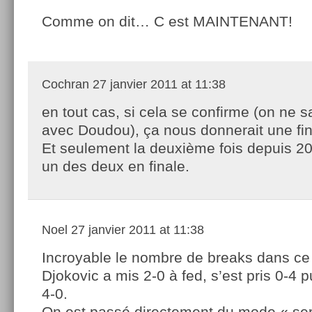
Comme on dit… C est MAINTENANT!
Cochran
27 janvier 2011 at 11:38
en tout cas, si cela se confirme (on ne s
avec Doudou), ça nous donnerait une fina
Et seulement la deuxième fois depuis 200
un des deux en finale.
Noel
27 janvier 2011 at 11:38
Incroyable le nombre de breaks dans ce 
Djokovic a mis 2-0 à fed, s’est pris 0-4 p
4-0.
On est passé directement du mode « ser