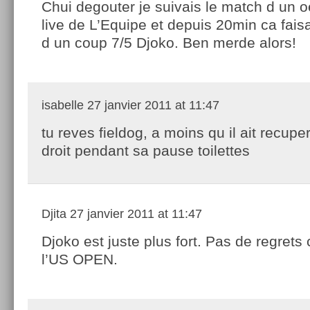
Chui degouter je suivais le match d un oe
live de L’Equipe et depuis 20min ca faisai
d un coup 7/5 Djoko. Ben merde alors!
isabelle
27 janvier 2011 at 11:47
tu reves fieldog, a moins qu il ait recup
droit pendant sa pause toilettes
Djita
27 janvier 2011 at 11:47
Djoko est juste plus fort. Pas de regret
l’US OPEN.