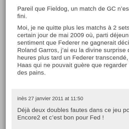
Pareil que Fieldog, un match de GC n’es
fini.
Moi, je ne quitte plus les matchs à 2 set
certain jour de mai 2009 où, parti déjeune
sentiment que Federer ne gagnerait déc
Roland Garros, j’ai eu la divine surprise
heures plus tard un Federer transcendé
Haas qui ne pouvait guère que regarder l
des pains.
inès
27 janvier 2011 at 11:50
Déjà deux doubles fautes dans ce jeu po
Encore2 et c’est bon pour Fed !