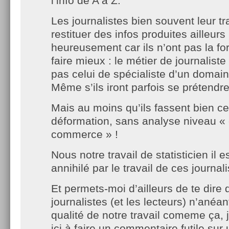
l’info de A à Z.
Les journalistes bien souvent leur tr
restituer des infos produites ailleurs
heureusement car ils n’ont pas la fo
faire mieux : le métier de journaliste
pas celui de spécialiste d’un domaine
Même s’ils iront parfois se prétendre
Mais au moins qu’ils fassent bien ce 
déformation, sans analyse niveau «
commerce » !
Nous notre travail de statisticien il
annihilé par le travail de ces journali
Et permets-moi d’ailleurs de te dire 
journalistes (et les lecteurs) n’anéan
qualité de notre travail comeme ça, 
ici à faire un commentaire futile sur