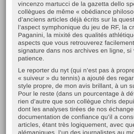
vincenzo martucci de la gazetta dello sp
collègues de même « obédiance philoso
d’anciens articles déjà écrits sur la que
l’aspect symphonique du jeu de RF, la cr
Paganini, la mixité des qualités athlétiq
aspects que vous retrouverez facilemen
signature dans nos archives en ligne, si
patience.
Le reporter du nyt (qui n’est pas à prop
« suiveur » du tennis) a ajouté des reg
style propre, de mon avis brillant, à un 
Pour le reste (dans un pourcentage à défi
rien d’autre que son collègue chris dep
dont les analyses tirées de nos échange
documentation de confiance qu’il a cons
articles, étant très logiquement, avec q
alémaniques, l’un des journalistes au mo