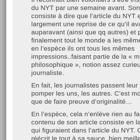
du NYT par une semaine avant. Son
consiste à dire que l’article du NYT
largement une reprise de ce qu’il ava
auparavant (ainsi que qq autres) et 
finalement tout le monde a les même
en l’espèce ils ont tous les mêmes
impressions..faisant partie de la «
philosophique », notion assez curie
journaliste.
En fait, les journalistes passent leu
pomper les uns, les autres. C’est mo
que de faire preuve d’originalité…
En l’espèce, cela n’enlève rien au f
contenu de son article consiste en la
qui figuraient dans l’article du NYT.
réécrit le tout à sa sauce, bien meill