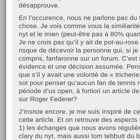
désapprouve.
En l’occurence, nous ne parlons pas du
chose. Je vois comme vous la similiarité 
nyt et le mien (peut-être pas à 80% q
Je ne crois pas qu’il y ait de pot-au-rose
risque de décevoir la personne qui, si je
compris, fanfaronne sur un forum. C’est
évidence et une décision assumée. Pen
que s’il y avait une volonté de « tricheri
sot pour penser qu’aucun fan de tennis ne
période d’us open, à fortiori un article 
sur Roger Federer?
J’insiste encore, je me suis inspiré de c
cette article. Et on retrouve des aspects 
1) les échanges que nous avons réguliè
clary du nyt, mais aussi tom tebbutt du 