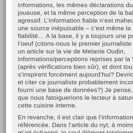
informations, les mêmes déclarations du
joueuse, et la même perception de la ba
agressif. L’information fiable n’est ma
une source inépuisable – c’est même la
fiabilité… A la base, il y a toujours une 
l’oeuf (citons-nous le premier journaliste q
un article sur la vie de Melanie Oudin,
informations/perceptions reprises par la
(après vérifications bien sûr), et dont to
s’inspirent forcément aujourd’hui? Devri
et citer ce journaliste probablement inc
fourni une base de données?) Je pense, 
que nous fatoiguerions le lecteur à satur
cette cuisine interne.
En revanche, il est clair que l’information
référencée. Dans l’article du nyt, à moi
m’ait échappé, le seul élément totaleme