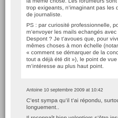
la même chose. Les forumeurs sont 
trop exigeants, n’imaginant pas les d
de journaliste.
PS : par curiosité professionnelle, p
m’envoyer les mails echangés avec 
Despont ? Je t’avoues que, pour viv
mêmes choses à mon échelle (nota
« comment se démarquer de la con
tout a déjà été dit »), le point de v
m’intéresse au plus haut point.
Antoine
10 septembre 2009 at 10:42
C’est sympa qu’il t’ai répondu, surto
longuement..
Il reconnaît bien volontiers s’être insp