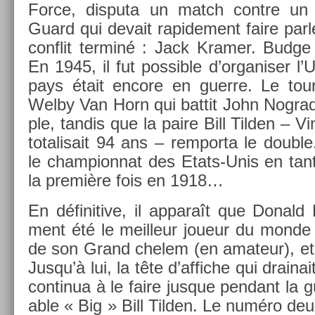
Force, dis­puta un match con­tre un
Guard qui de­vait rapide­ment faire parl­
con­flit ter­miné : Jack Kram­er. Budge
En 1945, il fut pos­sible d’or­ganis­er l
pays était en­core en guer­re. Le tou
Welby Van Horn qui bat­tit John Nog­rad
ple, tan­dis que la paire Bill Tild­en – Vi
totalisait 94 ans – re­mpor­ta le doub­l
le cham­pion­nat des Etats-Unis en ta
la première fois en 1918…
En définitive, il ap­paraît que Donald 
ment été le meil­leur joueur du monde
de son Grand chelem (en amateur), et la
Jusqu’à lui, la tête d’af­fiche qui drainai
con­tinua à le faire jus­que pen­dant la gu
able « Big » Bill Tild­en. Le numéro deux