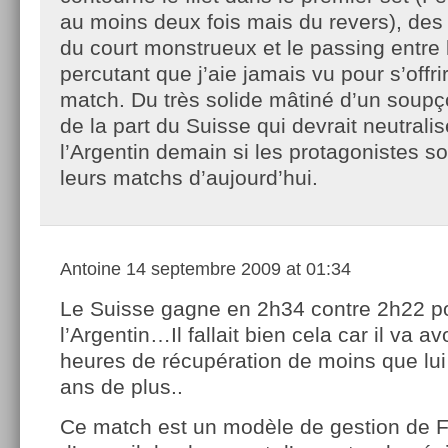
au moins deux fois mais du revers), de
du court monstrueux et le passing entre 
percutant que j’aie jamais vu pour s’offri
match. Du très solide mâtiné d’un soupç
de la part du Suisse qui devrait neutrali
l’Argentin demain si les protagonistes s
leurs matchs d’aujourd’hui.
Antoine
14 septembre 2009 at 01:34
Le Suisse gagne en 2h34 contre 2h22 p
l’Argentin…Il fallait bien cela car il va av
heures de récupération de moins que lui 
ans de plus..
Ce match est un modèle de gestion de 