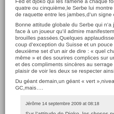
Fed et djoko qui les ramène à chaque fo
quatre ou cinquième,le Serbe lui montre
de raquette entre les jambes,d’un signe
Bonne attitude globale du Serbe qui n’a
face à un joueur qu’il admire manifeste
brouilles passées.Quelques applaudiss
coup d’exception du Suisse et un pouce 
deuxième set d’un air de dire : « quel c
même » et des sourires complices sur une
et des compliments sincères au serrage
plaisir de voir les deux se respecter ains
Du géant demain,un géant « vert »,nivea
GC,mais….
Jérôme
14 septembre 2009 at 08:18
Sur l’attitude de Djoko, les choses n