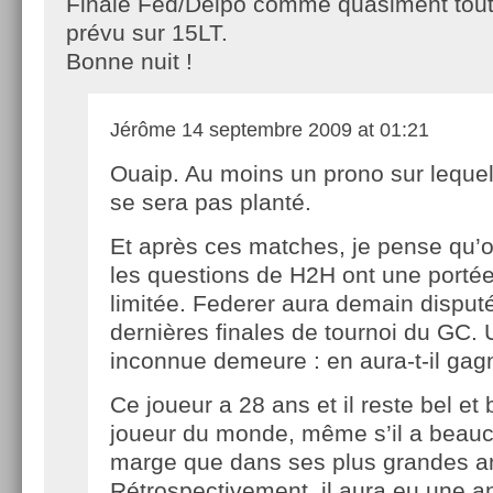
Finale Fed/Delpo comme quasiment tout 
prévu sur 15LT.
Bonne nuit !
Jérôme
14 septembre 2009 at 01:21
Ouaip. Au moins un prono sur leque
se sera pas planté.
Et après ces matches, je pense qu’o
les questions de H2H ont une portée
limitée. Federer aura demain disput
dernières finales de tournoi du GC.
inconnue demeure : en aura-t-il gag
Ce joueur a 28 ans et il reste bel et 
joueur du monde, même s’il a beau
marge que dans ses plus grandes a
Rétrospectivement, il aura eu une an