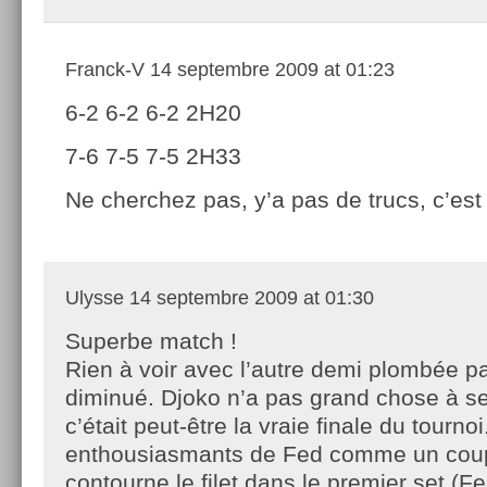
Franck-V
14 septembre 2009 at 01:23
6-2 6-2 6-2 2H20
7-6 7-5 7-5 2H33
Ne cherchez pas, y’a pas de trucs, c’es
Ulysse
14 septembre 2009 at 01:30
Superbe match !
Rien à voir avec l’autre demi plombée p
diminué. Djoko n’a pas grand chose à se
c’était peut-être la vraie finale du tourn
enthousiasmants de Fed comme un coup 
contourne le filet dans le premier set (Fed