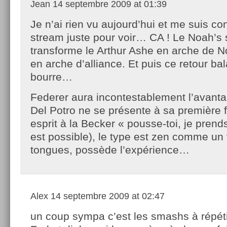
Jean
14 septembre 2009 at 01:39
Je n’ai rien vu aujourd’hui et me suis c
stream juste pour voir… CA ! Le Noah’s 
transforme le Arthur Ashe en arche de No
en arche d’alliance. Et puis ce retour ba
bourre…
Federer aura incontestablement l’avant
Del Potro ne se présente à sa première 
esprit à la Becker « pousse-toi, je prends
est possible), le type est zen comme un
tongues, possède l’expérience…
Alex
14 septembre 2009 at 02:47
un coup sympa c’est les smashs à répéti