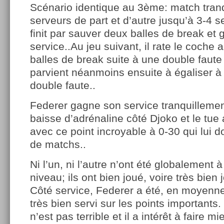
Scénario identique au 3ème: match tranq
serveurs de part et d’autre jusqu’à 3-4 s
finit par sauver deux balles de break et
service..Au jeu suivant, il rate le coche a
balles de break suite à une double faute 
parvient néanmoins ensuite à égaliser à
double faute..
Federer gagne son service tranquilleme
baisse d’adrénaline côté Djoko et le tue 
avec ce point incroyable à 0-30 qui lui d
de matchs..
Ni l’un, ni l’autre n’ont été globalement à
niveau; ils ont bien joué, voire très bien
Côté service, Federer a été, en moyenn
très bien servi sur les points important
n’est pas terrible et il a intérêt à faire m