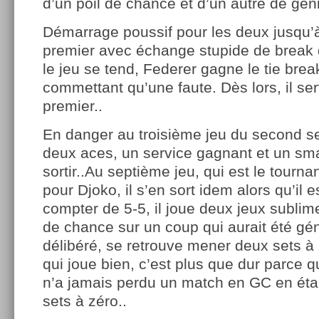
d’un poil de chance et d’un autre de géni
Démarrage poussif pour les deux jusqu’à
premier avec échange stupide de break d
le jeu se tend, Federer gagne le tie brea
commettant qu’une faute. Dès lors, il ser
premier..
En danger au troisième jeu du second set 
deux aces, un service gagnant et un sm
sortir..Au septième jeu, qui est le tourn
pour Djoko, il s’en sort idem alors qu’il 
compter de 5-5, il joue deux jeux sublim
de chance sur un coup qui aurait été génia
délibéré, se retrouve mener deux sets à
qui joue bien, c’est plus que dur parce qu’
n’a jamais perdu un match en GC en ét
sets à zéro..