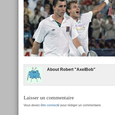
About
Robert "Ax­el­Bob"
Laisser un commentaire
Vous devez
être connecté
pour rédiger un commentaire.