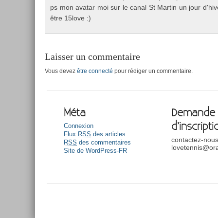
ps mon avatar moi sur le canal St Mar­tin un jour d'hiv
être 15love :)
Laisser un commentaire
Vous devez
être connecté
pour rédiger un commentaire.
Méta
Demande
d’inscripti
Connexion
Flux
RSS
des articles
contactez-nous
RSS
des commentaires
lovetennis@ora
Site de WordPress-FR