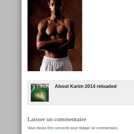
About
Karim 2014 re­loaded
Laisser un commentaire
Vous devez
être connecté
pour rédiger un commentaire.