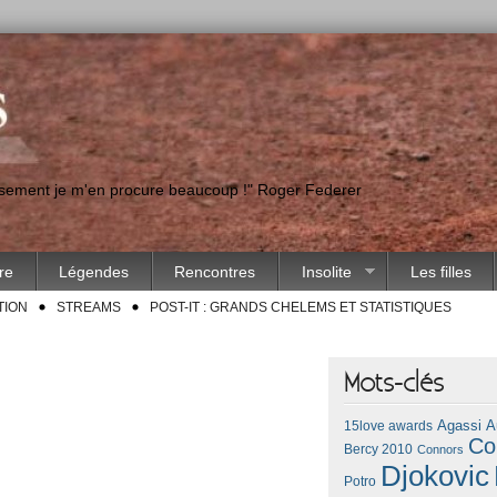
eusement je m'en procure beaucoup !" Roger Federer
ire
Légendes
Rencontres
Insolite
Les filles
TION
STREAMS
POST-IT : GRANDS CHELEMS ET STATISTIQUES
Mots-clés
Agassi
A
15love awards
Co
Bercy 2010
Connors
Djokovic
Potro