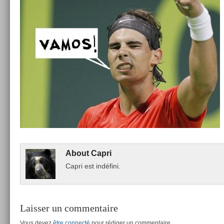
About
Capri
Capri est indéfini.
Laisser un commentaire
Vous devez
être connecté
pour rédiger un commentaire.