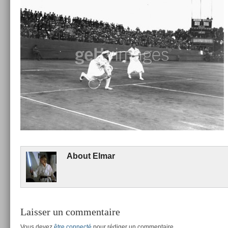
About
Elmar
Laisser un commentaire
Vous devez
être connecté
pour rédiger un commentaire.