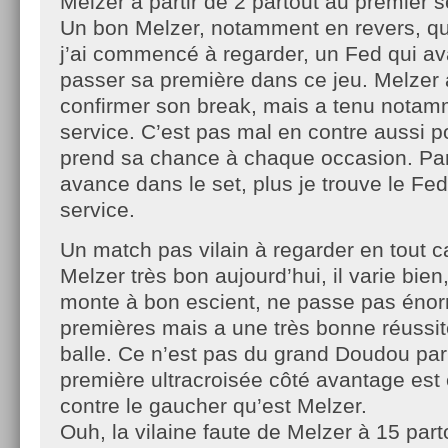
Melzer à partir de 2 partout au premier s
Un bon Melzer, notamment en revers, q
j’ai commencé à regarder, un Fed qui av
passer sa première dans ce jeu. Melzer
confirmer son break, mais a tenu notam
service. C’est pas mal en contre aussi po
prend sa chance à chaque occasion. Par
avance dans le set, plus je trouve le Fed
service.
Un match pas vilain à regarder en tout c
Melzer très bon aujourd’hui, il varie bien
monte à bon escient, ne passe pas én
premières mais a une très bonne réussi
balle. Ce n’est pas du grand Doudou par
première ultracroisée côté avantage est
contre le gaucher qu’est Melzer.
Ouh, la vilaine faute de Melzer à 15 pa