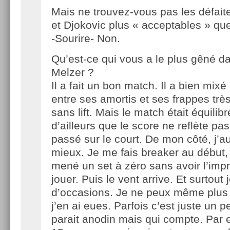
Mais ne trouvez-vous pas les défait
et Djokovic plus « acceptables » que
-Sourire- Non.
Qu’est-ce qui vous a le plus gêné da
Melzer ?
Il a fait un bon match. Il a bien mixé 
entre ses amortis et ses frappes trè
sans lift. Mais le match était équilib
d’ailleurs que le score ne reflète pas
passé sur le court. De mon côté, j’au
mieux. Je me fais breaker au début,
mené un set à zéro sans avoir l’imp
jouer. Puis le vent arrive. Et surtout
d’occasions. Je ne peux même plus 
j’en ai eues. Parfois c’est juste un pe
parait anodin mais qui compte. Par e