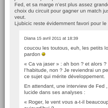
Fed, et sa marge n’est plus assez grand
choix du circuit pour gagner un match jus
veut.
Ljubicic reste évidemment favori pour le 
Diana
15 avril 2011 at 18:39
coucou les toutous, euh, les petits l
pardon
« Ca va jaser » : ah bon ? et alors 
l’habitude, non ? Je reviendrai un pe
ce sujet qui mérite développement.
En attendant, une interview de Fed ,
lucide dans ses analyses :
« Roger, le vent vous a-t-il beaucou