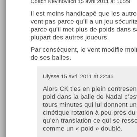
Coach Kevinovitch
15 avril 2011 at 16:29
Il est moins handicapé que les autre
vent pas parce qu’il a un jeu sécurit
parce qu’il met plus de poids dans s
plupart des autres joueurs.
Par conséquent, le vent modifie moin
de ses balles.
Ulysse
15 avril 2011 at 22:46
Alors CK t’es en plein contresen
poid dans la balle de Nadal c’es
tours minutes qui lui donnent u
cinétique rotation à peu près d
qu’en translation ce qui se resse
comme un « poid » doublé.