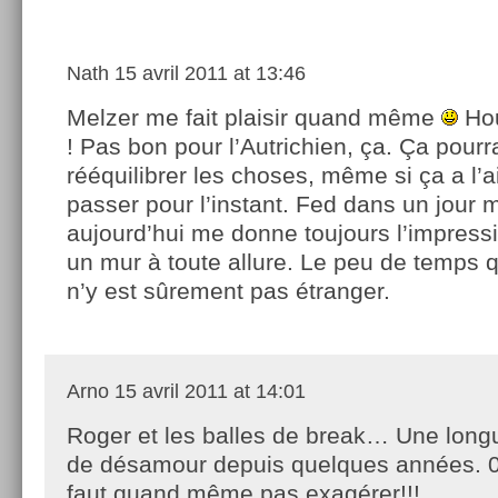
Nath
15 avril 2011 at 13:46
Melzer me fait plaisir quand même
Hou
! Pas bon pour l’Autrichien, ça. Ça pourra
rééquilibrer les choses, même si ça a l’a
passer pour l’instant. Fed dans un jou
aujourd’hui me donne toujours l’impress
un mur à toute allure. Le peu de temps qu
n’y est sûrement pas étranger.
Arno
15 avril 2011 at 14:01
Roger et les balles de break… Une longu
de désamour depuis quelques années. 0/
faut quand même pas exagérer!!!