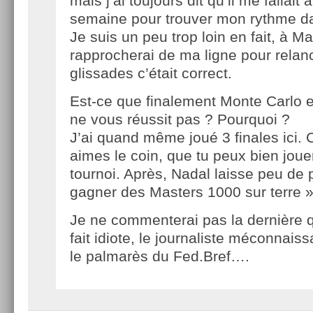
mais j’ai toujours dit qu’il me fallait
semaine pour trouver mon rythme da
Je suis un peu trop loin en fait, à M
rapprocherai de ma ligne pour relan
glissades c’était correct.
Est-ce que finalement Monte Carlo e
ne vous réussit pas ? Pourquoi ?
J’ai quand même joué 3 finales ici.
aimes le coin, que tu peux bien joue
tournoi. Après, Nadal laisse peu de 
gagner des Masters 1000 sur terre »
Je ne commenterai pas la dernière q
fait idiote, le journaliste méconnais
le palmarès du Fed.Bref….