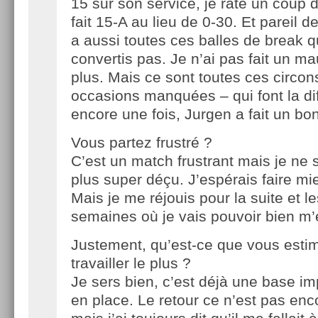
15 sur son service, je rate un coup d
fait 15-A au lieu de 0-30. Et pareil de
a aussi toutes ces balles de break q
convertis pas. Je n’ai pas fait un 
plus. Mais ce sont toutes ces circon
occasions manquées – qui font la di
encore une fois, Jurgen a fait un bo
Vous partez frustré ?
C’est un match frustrant mais je ne 
plus super déçu. J’espérais faire mi
Mais je me réjouis pour la suite et l
semaines où je vais pouvoir bien m’e
Justement, qu’est-ce que vous esti
travailler le plus ?
Je sers bien, c’est déjà une base im
en place. Le retour ce n’est pas enco