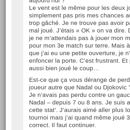
aujourd’hui ?
Le vent est le même pour les deux jo
simplement pas pris mes chances auj
trop gâché. Je ne trouve pas avoir p
mal joué. J’étais « OK » on va dire. 
je ne m’attendais pas à jouer mon me
pour mon 3e match sur terre. Mais à
que j’ai eu une petite ouverture, je n
enfoncer la porte. C’est frustrant. Et
aussi bien joué le coup…
Est-ce que ça vous dérange de perd
joueur autre que Nadal ou Djokovic 
Je n’avais pas perdu contre un gau
Nadal – depuis 7 ou 8 ans. Je suis a
cette stat’. J’aurais aimé aller plus 
tournoi mais j’ai quand même joué 3
correct. Il faut continuer.