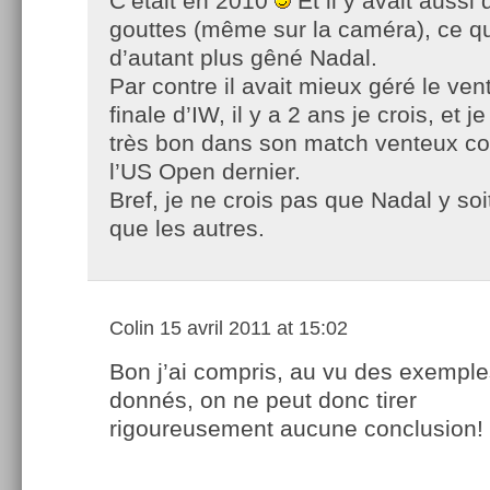
C’était en 2010
Et il y avait aussi
gouttes (même sur la caméra), ce qu
d’autant plus gêné Nadal.
Par contre il avait mieux géré le ve
finale d’IW, il y a 2 ans je crois, et j
très bon dans son match venteux co
l’US Open dernier.
Bref, je ne crois pas que Nadal y soi
que les autres.
Colin
15 avril 2011 at 15:02
Bon j’ai compris, au vu des exempl
donnés, on ne peut donc tirer
rigoureusement aucune conclusion!