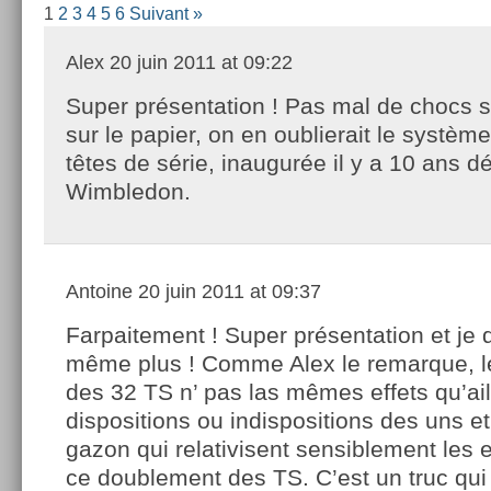
1
2
3
4
5
6
Suivant »
Alex
20 juin 2011 at 09:22
Super présentation ! Pas mal de chocs 
sur le papier, on en oublierait le systèm
têtes de série, inaugurée il y a 10 ans d
Wimbledon.
Antoine
20 juin 2011 at 09:37
Farpaitement ! Super présentation et je d
même plus ! Comme Alex le remarque, 
des 32 TS n’ pas las mêmes effets qu’ail
dispositions ou indispositions des uns e
gazon qui relativisent sensiblement les e
ce doublement des TS. C’est un truc qui