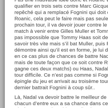
qualifier en trois sets contre Marc Gicque
repêché qui a remplacé Fognini qui doit 
Roanic, cela peut le faire mais pas seule
prochain tour, il va devoir jouer contre l
match à venir entre Gilles Muller et Tom
pas impossible que Tommy Haas soit de 
savoir très vite mais s’il bat Muller, puis
démontre ainsi qu’il est en forme, je lui 
en ce cas plus de chances de battre Na
mais de toute façon que ce soit contre Ra
gagne ces deux matchs) ou Haas, Nadal
tour difficile. Ce n’est pas comme si Fogn
épingle du jeu et arrivait au troisème to
dernier battrait Fognini à coup sûr..
Là, Nadal va devoir battre le meilleur de 
chacun d’entre eux a sa chance dans ce