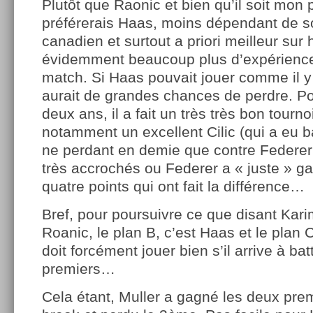
Plutôt que Raonic et bien qu’il soit mon p
préférerais Haas, moins dépendant de s
canadien et surtout a priori meilleur sur
évidemment beaucoup plus d’expérience
match. Si Haas pouvait jouer comme il y
aurait de grandes chances de perdre. Po
deux ans, il a fait un très très bon tourno
notamment un excellent Cilic (qui a eu b
ne perdant en demie que contre Federer 
très accrochés ou Federer a « juste » ga
quatre points qui ont fait la différence…
Bref, pour poursuivre ce que disant Karim
Roanic, le plan B, c’est Haas et le plan C
doit forcément jouer bien s’il arrive à bat
premiers…
Cela étant, Muller a gagné les deux prem