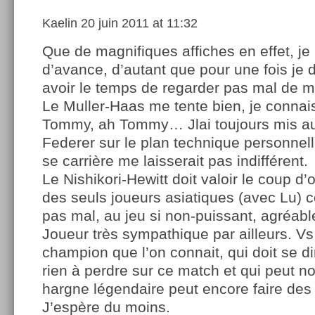
Kaelin
20 juin 2011 at 11:32
Que de magnifiques affiches en effet, je
d’avance, d’autant que pour une fois je 
avoir le temps de regarder pas mal de m
Le Muller-Haas me tente bien, je connai
Tommy, ah Tommy… Jlai toujours mis a
Federer sur le plan technique personnell
se carrière me laisserait pas indifférent.
Le Nishikori-Hewitt doit valoir le coup d’
des seuls joueurs asiatiques (avec Lu) 
pas mal, au jeu si non-puissant, agréabl
Joueur très sympathique par ailleurs. Vs
champion que l’on connait, qui doit se dir
rien à perdre sur ce match et qui peut n
hargne légendaire peut encore faire des 
J’espère du moins.