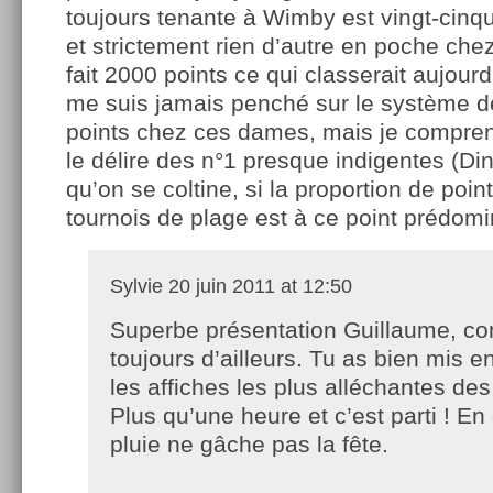
toujours tenante à Wimby est vingt-cin
et strictement rien d’autre en poche ch
fait 2000 points ce qui classerait aujour
me suis jamais penché sur le système 
points chez ces dames, mais je compre
le délire des n°1 presque indigentes (Di
qu’on se coltine, si la proportion de poi
tournois de plage est à ce point prédom
Sylvie
20 juin 2011 at 12:50
Superbe présentation Guillaume, 
toujours d’ailleurs. Tu as bien mis e
les affiches les plus alléchantes des
Plus qu’une heure et c’est parti ! En
pluie ne gâche pas la fête.