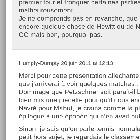
premier tour et tronquer certaines parti
malheureusement.
Je ne comprends pas en revanche, que l
encore quelque chose de Hewitt ou de N
GC mais bon, pourquoi pas.
Humpty-Dumpty
20 juin 2011 at 12:13
Merci pour cette présentation alléchante 
que j’arriverai à voir quelques matches
Dommage que Petzschner soit paraît-il bl
bien mis une piécette pour qu’il nous en
Navré pour Mahut, je crains comme la plu
épilogue à une épopée qui n’en avait nul
Sinon, je sais qu’on parle tennis norma
petit hors sujet, je regardais le classe