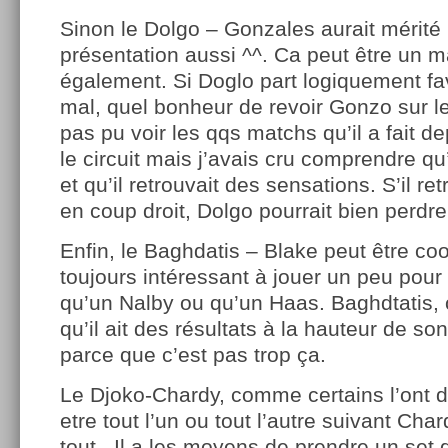
Sinon le Dolgo – Gonzales aurait mérité 
présentation aussi ^^. Ca peut être un ma
également. Si Doglo part logiquement fa
mal, quel bonheur de revoir Gonzo sur les
pas pu voir les qqs matchs qu’il a fait d
le circuit mais j’avais cru comprendre qu’i
et qu’il retrouvait des sensations. S’il r
en coup droit, Dolgo pourrait bien perd
Enfin, le Baghdatis – Blake peut être co
toujours intéressant à jouer un peu pou
qu’un Nalby ou qu’un Haas. Baghdtatis, 
qu’il ait des résultats à la hauteur de son
parce que c’est pas trop ça.
Le Djoko-Chardy, comme certains l’ont di
etre tout l’un ou tout l’autre suivant Cha
tout.. Il a les moyens de prendre un set 