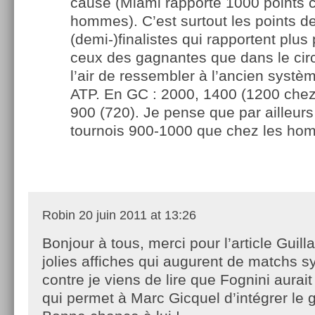
cause (Miami rapporte 1000 points
hommes). C’est surtout les points d
(demi-)finalistes qui rapportent plus 
ceux des gagnantes que dans le circ
l’air de ressembler à l’ancien syst
ATP. En GC : 2000, 1400 (1200 che
900 (720). Je pense que par ailleurs 
tournois 900-1000 que chez les ho
Robin
20 juin 2011 at 13:26
Bonjour à tous, merci pour l’article Guil
jolies affiches qui augurent de matchs 
contre je viens de lire que Fognini aurait 
qui permet à Marc Gicquel d’intégrer le 