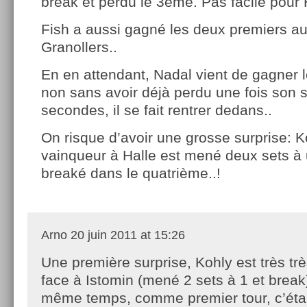
break et perdu le 3ème. Pas facile pour 
Fish a aussi gagné les deux premiers au
Granollers..
En en attendant, Nadal vient de gagner l
non sans avoir déjà perdu une fois son s
secondes, il se fait rentrer dedans..
On risque d’avoir une grosse surprise: K
vainqueur à Halle est mené deux sets à 
breaké dans le quatrième..!
Arno
20 juin 2011 at 15:26
Une première surprise, Kohly est très tr
face à Istomin (mené 2 sets à 1 et break
même temps, comme premier tour, c’éta