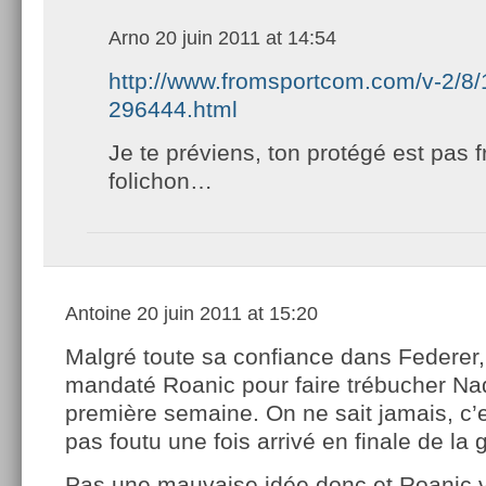
Arno
20 juin 2011 at 14:54
http://www.fromsportcom.com/v-2/8/
296444.html
Je te préviens, ton protégé est pas
folichon…
Antoine
20 juin 2011 at 15:20
Malgré toute sa confiance dans Federer,
mandaté Roanic pour faire trébucher Nad
première semaine. On ne sait jamais, c’est
pas foutu une fois arrivé en finale de l
Pas une mauvaise idée donc et Roanic v