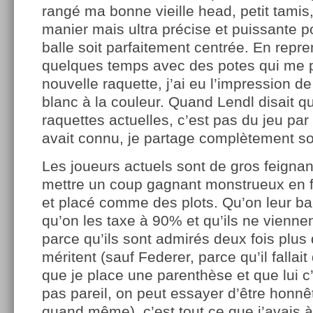
rangé ma bonne vieille head, petit tamis, 
manier mais ultra précise et puissante p
balle soit parfaitement centrée. En repren
quelques temps avec des potes qui me p
nouvelle raquette, j’ai eu l’impression de
blanc à la couleur. Quand Lendl disait q
raquettes actuelles, c’est pas du jeu par 
avait connu, je partage complètement so
Les joueurs actuels sont de gros feignan
mettre un coup gagnant monstrueux en 
et placé comme des plots. Qu’on leur bai
qu’on les taxe à 90% et qu’ils ne viennen
parce qu’ils sont admirés deux fois plus q
méritent (sauf Federer, parce qu’il fall
que je place une parenthèse et que lui c
pas pareil, on peut essayer d’être honn
quand même), c’est tout ce que j’avais à