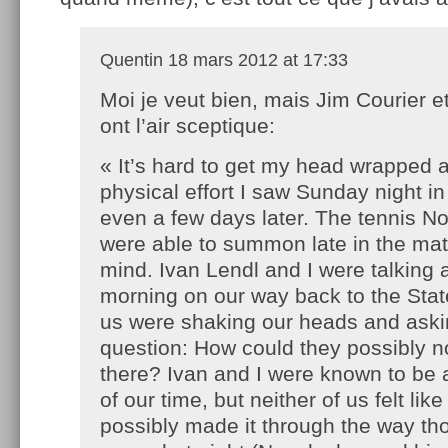
Quentin
18 mars 2012 at 17:33
Moi je veut bien, mais Jim Courier et
ont l’air sceptique:
« It’s hard to get my head wrapped 
physical effort I saw Sunday night i
even a few days later. The tennis N
were able to summon late in the ma
mind. Ivan Lendl and I were talking
morning on our way back to the Stat
us were shaking our heads and ask
question: How could they possibly n
there? Ivan and I were known to be a
of our time, but neither of us felt li
possibly made it through the way tho