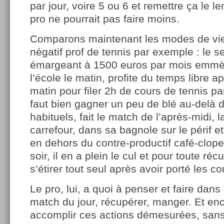
par jour, voire 5 ou 6 et remettre ça le 
pro ne pourrait pas faire moins.
Comparons maintenant les modes de vie
négatif prof de tennis par exemple : le s
émargeant à 1500 euros par mois emmè
l’école le matin, profite du temps libre 
matin pour filer 2h de cours de tennis par
faut bien gagner un peu de blé au-delà 
habituels, fait le match de l’après-midi, 
carrefour, dans sa bagnole sur le périf 
en dehors du contre-productif café-clope
soir, il en a plein le cul et pour toute ré
s’étirer tout seul après avoir porté les c
Le pro, lui, a quoi à penser et faire dan
match du jour, récupérer, manger. Et en
accomplir ces actions démesurées, sans