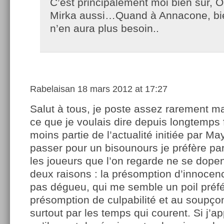
C’est principalement moi bien sûr, 
Mirka aussi…Quand à Annacone, bi
n’en aura plus besoin..
Rabelaisan
18 mars 2012 at 17:27
Salut à tous, je poste assez rarement 
ce que je voulais dire depuis longtemps f
moins partie de l’actualité initiée par Ma
passer pour un bisounours je préfère par
les joueurs que l’on regarde ne se dopen
deux raisons : la présomption d’innocenc
pas dégueu, qui me semble un poil préfé
présomption de culpabilité et au soupço
surtout par les temps qui courent. Si j’a