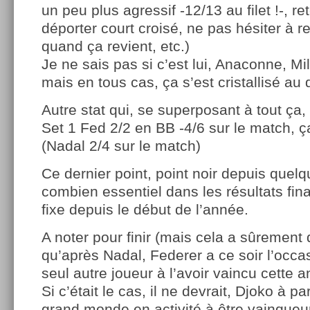
un peu plus agressif -12/13 au filet !-, r
déporter court croisé, ne pas hésiter à 
quand ça revient, etc.)
Je ne sais pas si c’est lui, Anaconne, Mi
mais en tous cas, ça s’est cristallisé au
Autre stat qui, se superposant à tout ça,
Set 1 Fed 2/2 en BB -4/6 sur le match, 
(Nadal 2/4 sur le match)
Ce dernier point, point noir depuis quel
combien essentiel dans les résultats fin
fixe depuis le début de l’année.
A noter pour finir (mais cela a sûrement d
qu’après Nadal, Federer a ce soir l’occas
seul autre joueur à l’avoir vaincu cette 
Si c’était le cas, il ne devrait, Djoko à pa
grand monde en activité à être vainqueu