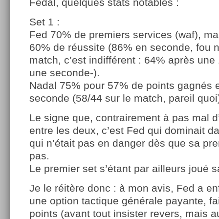
Fedal, quelques stats notables :
Set 1 :
Fed 70% de premiers services (waf), ma
60% de réussite (86% en seconde, fou no
match, c’est indifférent : 64% après un
une seconde-).
Nadal 75% pour 57% de points gagnés en
seconde (58/44 sur le match, pareil quoi
Le signe que, contrairement à pas mal d
entre les deux, c’est Fed qui dominait d
qui n’était pas en danger dès que sa pr
pas.
Le premier set s’étant par ailleurs joué s
Je le réitère donc : à mon avis, Fed a en
une option tactique générale payante, fa
points (avant tout insister revers, mais 