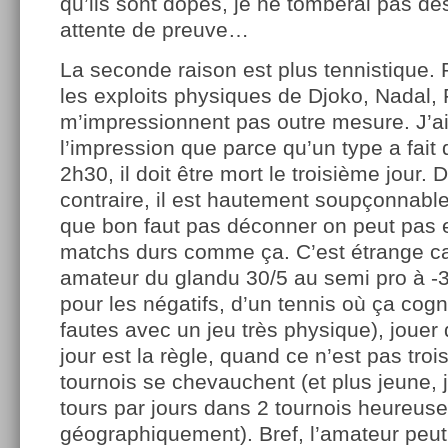
qu’ils sont dopés, je ne tomberai pas d
attente de preuve…
La seconde raison est plus tennistique.
les exploits physiques de Djoko, Nadal,
m’impressionnent pas outre mesure. J’a
l’impression que parce qu’un type a fai
2h30, il doit être mort le troisième jour. 
contraire, il est hautement soupçonnab
que bon faut pas déconner on peut pas 
matchs durs comme ça. C’est étrange ca
amateur du glandu 30/5 au semi pro à -30
pour les négatifs, d’un tennis où ça cogne
fautes avec un jeu très physique), joue
jour est la règle, quand ce n’est pas tro
tournois se chevauchent (et plus jeune, j’
tours par jours dans 2 tournois heureus
géographiquement). Bref, l’amateur peut