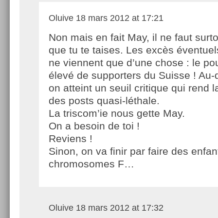
Oluive
18 mars 2012 at 17:21
Non mais en fait May, il ne faut surt
que tu te taises. Les excès éventuel
ne viennent que d’une chose : le po
élevé de supporters du Suisse ! Au
on atteint un seuil critique qui rend 
des posts quasi-léthale.
La triscom’ie nous gette May.
On a besoin de toi !
Reviens !
Sinon, on va finir par faire des enfan
chromosomes F…
Oluive
18 mars 2012 at 17:32