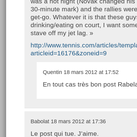
was a hot night (Novak changed his fi
30-minute mark) and the rallies were
get-go. Whatever it is that these guy
drinking/eating on court, I want som
stave off my jet lag. »
http://www.tennis.com/articles/temp
articleid=16176&zoneid=9
Quentin
18 mars 2012 at 17:52
En tout cas très bon post Rabel
Babolat
18 mars 2012 at 17:36
Le post qui tue. J’aime.