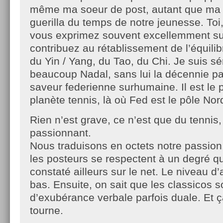
même ma soeur de post, autant que ma 
guerilla du temps de notre jeunesse. Toi
vous exprimez souvent excellemment su
contribuez au rétablissement de l’équilib
du Yin / Yang, du Tao, du Chi. Je suis sé
beaucoup Nadal, sans lui la décennie p
saveur federienne surhumaine. Il est le 
planète tennis, là où Fed est le pôle Nor
Rien n’est grave, ce n’est que du tennis,
passionnant.
Nous traduisons en octets notre passion,
les posteurs se respectent à un degré qu
constaté ailleurs sur le net. Le niveau d’
bas. Ensuite, on sait que les classicos
d’exubérance verbale parfois duale. Et ça
tourne.