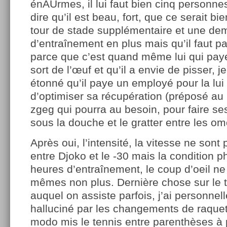
énAUrmes, il lui faut bien cinq personnes 
dire qu’il est beau, fort, que ce serait bie
tour de stade supplémentaire et une de
d’entraînement en plus mais qu’il faut p
parce que c’est quand même lui qui pa
sort de l’œuf et qu’il a envie de pisser, j
étonné qu’il paye un employé pour la lui t
d’optimiser sa récupération (préposé a
zgeg qui pourra au besoin, pour faire ses
sous la douche et le gratter entre les om
Après oui, l’intensité, la vitesse ne son
entre Djoko et le -30 mais la condition p
heures d’entraînement, le coup d’oeil ne
mêmes non plus. Dernière chose sur le t
auquel on assiste parfois, j’ai personnel
halluciné par les changements de raquet
modo mis le tennis entre parenthèses à p