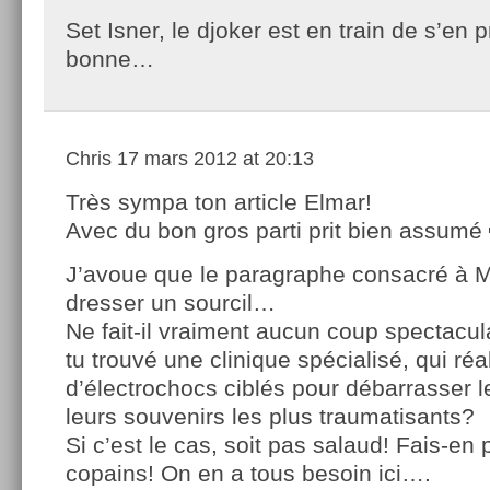
Set Isner, le djoker est en train de s’en
bonne…
Chris
17 mars 2012 at 20:13
Très sympa ton article Elmar!
Avec du bon gros parti prit bien assumé
J’avoue que le paragraphe consacré à Mo
dresser un sourcil…
Ne fait-il vraiment aucun coup spectacul
tu trouvé une clinique spécialisé, qui ré
d’électrochocs ciblés pour débarrasser l
leurs souvenirs les plus traumatisants?
Si c’est le cas, soit pas salaud! Fais-en p
copains! On en a tous besoin ici….