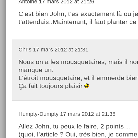
Antoine
17 mars 2012 at 21:26
C’est bien John, t’es exactement là ou j
t’attendais..Maintenant, il faut planter c
Chris
17 mars 2012 at 21:31
Nous on a les mousquetaires, mais il no
manque un:
L’étroit mousquetaire, et il emmerde bie
Ça fait toujours plaisir
Humpty-Dumpty
17 mars 2012 at 21:38
Allez John, tu peux le faire, 2 points…
(quoi, l’article ? Oui, très bien, je comme