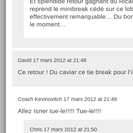
Et splendide retour gagnant du Ricai
reprend le minibreak cédé sur ce lo
effectivement remarquable… Du bon 
le moment…
David
17 mars 2012 at 21:48
Ce retour ! Du caviar ce tie break pour l’i
Coach Kevinovitch
17 mars 2012 at 21:48
Allez Isner tue-le!!!!! Tue-le!!!!
Chris
17 mars 2012 at 21:50