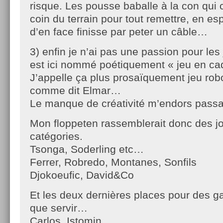
risque. Les pousse baballe à la con qui 
coin du terrain pour tout remettre, en es
d’en face finisse par peter un câble…
3) enfin je n’ai pas une passion pour les
est ici nommé poétiquement « jeu en ca
J’appelle ça plus prosaïquement jeu rob
comme dit Elmar…
Le manque de créativité m’endors pass
Mon floppeten rassemblerait donc des jo
catégories.
Tsonga, Soderling etc…
Ferrer, Robredo, Montanes, Sonfils
Djokoeufic, David&Co
Et les deux dernières places pour des g
que servir…
Carlos, Istomin.