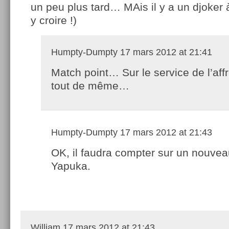
un peu plus tard… MAis il y a un djoker à
y croire !)
Humpty-Dumpty
17 mars 2012 at 21:41
Match point… Sur le service de l’aff
tout de même…
Humpty-Dumpty
17 mars 2012 at 21:43
OK, il faudra compter sur un nouvea
Yapuka.
William
17 mars 2012 at 21:43