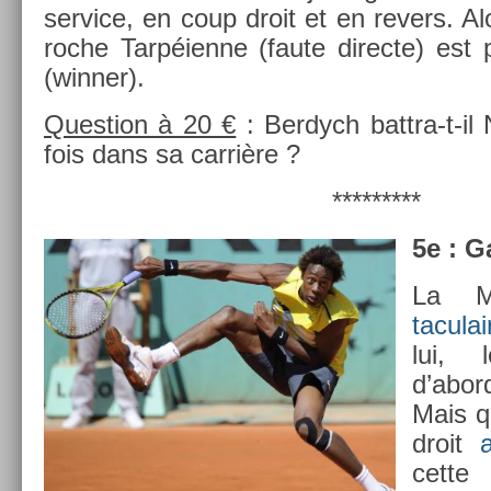
ser­vice, en coup droit et en re­v­ers. A
roche Tarpéienne (faute di­rec­te) est 
(winn­er).
Ques­tion à 20 €
: Be­rdych battra-t-il
fois dans sa carrière ?
*********
5e : G
La 
taculai
lui, 
d’abo
Mais q
droit
cett