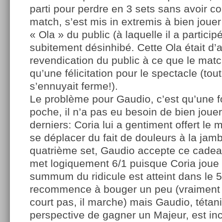
parti pour perdre en 3 sets sans avoir
match, s’est mis in extremis à bien jouer
« Ola » du public (à laquelle il a participé
subitement désinhibé. Cette Ola était d’a
revendication du public à ce que le ma
qu’une félicitation pour le spectacle (to
s’ennuyait ferme!).
Le problème pour Gaudio, c’est qu’une f
poche, il n’a pas eu besoin de bien joue
derniers: Coria lui a gentiment offert le
se déplacer du fait de douleurs à la jam
quatrième set, Gaudio accepte ce cadeau
met logiquement 6/1 puisque Coria joue 
summum du ridicule est atteint dans le 
recommence à bouger un peu (vraiment j
court pas, il marche) mais Gaudio, tétani
perspective de gagner un Majeur, est in