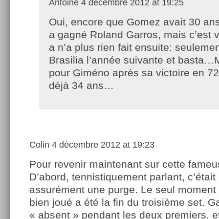
Antoine
4 décembre 2012 at 19:25
Oui, encore que Gomez avait 30 ans
a gagné Roland Garros, mais c’est vr
a n’a plus rien fait ensuite: seulemen
Brasilia l’année suivante et basta…
pour Giméno après sa victoire en 72 
déjà 34 ans…
Colin
4 décembre 2012 at 19:23
Pour revenir maintenant sur cette fameus
D’abord, tennistiquement parlant, c’était
assurément une purge. Le seul moment 
bien joué a été la fin du troisième set. G
« absent » pendant les deux premiers, et 