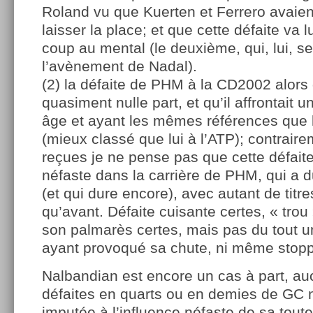
Roland vu que Kuerten et Ferrero avaient
laisser la place; et que cette défaite va 
coup au mental (le deuxième, qui, lui, ser
l’avènement de Nadal).
(2) la défaite de PHM à la CD2002 alors q
quasiment nulle part, et qu’il affrontait
âge et ayant les mêmes références que l
(mieux classé que lui à l’ATP); contrair
reçues je ne pense pas que cette défaite 
néfaste dans la carrière de PHM, qui a 
(et qui dure encore), avec autant de titr
qu’avant. Défaite cuisante certes, « trou
son palmarès certes, mais pas du tout u
ayant provoqué sa chute, ni même stopp
Nalbandian est encore un cas à part, a
défaites en quarts ou en demies de GC n
imputée à l’influence néfaste de sa toute