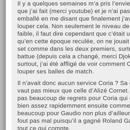
Il y a quelques semaines m’a pris l’envie 
que j’ai fait (merci youtube) et je n’ai p
emballé en me disant que finalement j’av
louper cela. Non seulement le niveau de
faible, il faut dire cependant que c’était
qu’en cette époque reculée, on ne jouai
set comme dans les deux premiers, surto
battue (depuis cela a changé, merci Djo
surtout, j’ai été affligé de voir comment 
louper ses balles de match.
Il n’avait donc aucun service Coria ? Sa
vaut pas mieux que celle d’Alizé Cornet.
pas beaucoup de regrets pour Coria qui 
bien assez rapidemment ensuite comme 
beaucoup pour Gaudio non plus d’ailleurs
fout pas mal puisqu’il a gagné Roland Ga
tout ce qui compte.