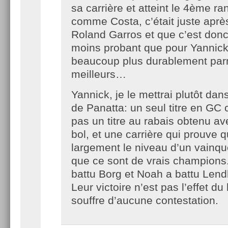
sa carrière et atteint le 4ème ra
comme Costa, c’était juste après
Roland Garros et que c’est don
moins probant que pour Yannick
beaucoup plus durablement parm
meilleurs…
Yannick, je le mettrai plutôt dan
de Panatta: un seul titre en GC 
pas un titre au rabais obtenu a
bol, et une carrière qui prouve q
largement le niveau d’un vainq
que ce sont de vrais champions
battu Borg et Noah a battu Lendl
Leur victoire n’est pas l’effet du
souffre d’aucune contestation.