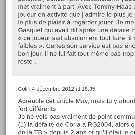
met vraiment à part. Avec Tommy Haas et 
joueur en activité que j’admire le plus je 
le plus de plaisir à regarder jouer. Je me
Gasquet qui avait dit après une défaite c
« ce joueur sait absolument tout faire, il
faibles ». Certes son service est pas é
bon jour, il ne lui fait tout même pas trop
reste ..
Colin
4 décembre 2012 at 18:35
Agréable cet article May, mais tu y abor
fort différents.
Je ne vois pas vraiment de point commu
(1) la défaite de Coria à RG2004, alors qu’
de la TB » depuis 2 ans et qu’il était le 