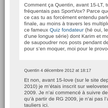
Comment ça Quentin, avant 15-LT, t
fréquentais pas SportVox? Parce q
ce cas tu as forcément entendu parl
finale, au moins à travers les multip
ce fameux
Quiz fondateur
(hé oui, l
d’une longue série) dont Karim et m
de saupoudrer nos posts pendant de
pour s’en moquer, moi pour le pro
Quentin
4 décembre 2012 at 18:17
Et non, avant 15-love (sur le site d
2010) je m’étais inscrit sur weloveten
2009. Je n’ai commencé à suivre de 
qu’à partir de RG 2009, je n’ai pas 
tauliers ici.