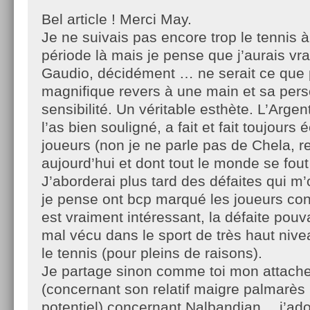
Bel article ! Merci May.
Je ne suivais pas encore trop le tennis à
période là mais je pense que j’aurais vr
Gaudio, décidément … ne serait ce que
magnifique revers à une main et sa perso
sensibilité. Un véritable esthète. L’Arge
l’as bien souligné, a fait et fait toujours
joueurs (non je ne parle pas de Chela, re
aujourd’hui et dont tout le monde se fout
J’aborderai plus tard des défaites qui m
je pense ont bcp marqué les joueurs con
est vraiment intéressant, la défaite pouv
mal vécu dans le sport de très haut niv
le tennis (pour pleins de raisons).
Je partage sinon comme toi mon attach
(concernant son relatif maigre palmarès 
potentiel) concernant Nalbandian… j’ador