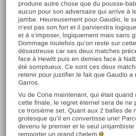
produire autre chose que du pousse-bab
aucun pour son adversaire qui arrive à l
jambe. Heureusement pour Gaudio, le se
n’est pas son fort et il parviendra logiq
et à s’imposer, logiquement mais sans gl
Dommage toutefois qu’on reste sur cett
désastreuse car ses deux matches précé
face à Hewitt puis en demies face à Nal
été somptueux. Ce sont ces deux matches
retenir pour justifier le fait que Gaudio 
Garros.
Vu de Coria maintenant, qui était quand
cette finale, le regret éternel sera de ne
ce troisième set. Quant aux 2 balles de m
grotesque qu’il en convertisse une! Parce 
devenu le premier et le seul unijambiste d
remporter un grand chelem