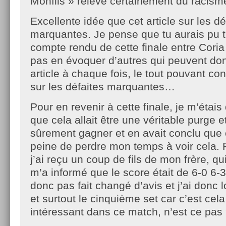
Monfils » relève certainement du racisme
Excellente idée que cet article sur les d
marquantes. Je pense que tu aurais pu t’
compte rendu de cette finale entre Coria
pas en évoquer d’autres qui peuvent don
article à chaque fois, le tout pouvant con
sur les défaites marquantes…
Pour en revenir à cette finale, je m’étais
que cela allait être une véritable purge et
sûrement gagner et en avait conclu que c
peine de perdre mon temps à voir cela. 
j’ai reçu un coup de fils de mon frère, qui 
m’a informé que le score était de 6-0 6
donc pas fait changé d’avis et j’ai donc l
et surtout le cinquième set car c’est cela
intéressant dans ce match, n’est ce pa