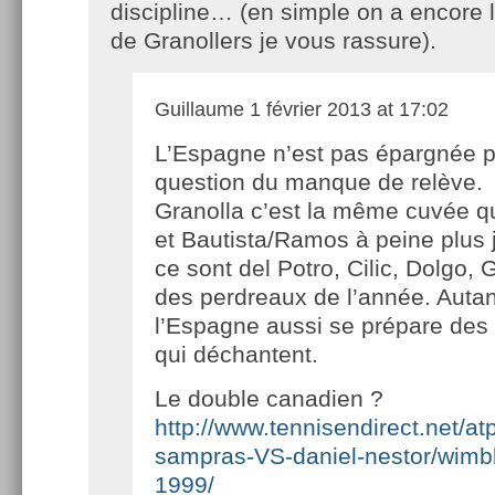
discipline… (en simple on a encore le
de Granollers je vous rassure).
Guillaume
1 février 2013 at 17:02
L’Espagne n’est pas épargnée p
question du manque de relève.
Granolla c’est la même cuvée q
et Bautista/Ramos à peine plus 
ce sont del Potro, Cilic, Dolgo,
des perdreaux de l’année. Autan
l’Espagne aussi se prépare des
qui déchantent.
Le double canadien ?
http://www.tennisendirect.net/at
sampras-VS-daniel-nestor/wimb
1999/