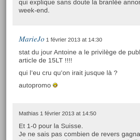
qui explique sans doute la branlée ann
week-end.
MarieJo
1 février 2013 at 14:30
stat du jour Antoine a le privilège de pub
article de 15LT !!!!
qui l’eu cru qu’on irait jusque là ?
autopromo
Mathias
1 février 2013 at 14:50
Et 1-0 pour la Suisse.
Je ne sais pas combien de revers gagna