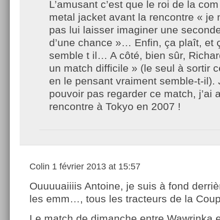
L’amusant c’est que le roi de la com l
metal jacket avant la rencontre « j
pas lui laisser imaginer une seconde
d’une chance »… Enfin, ça plaît, et 
semble t il… A côté, bien sûr, Richar
un match difficile » (le seul à sorti
en le pensant vraiment semble-t-il).
pouvoir pas regarder ce match, j’ai 
rencontre à Tokyo en 2007 !
Colin
1 février 2013 at 15:57
Ouuuuaiiiis Antoine, je suis à fond derriè
les emm…, tous les tracteurs de la Cou
Le match de dimanche entre Wawrinka e