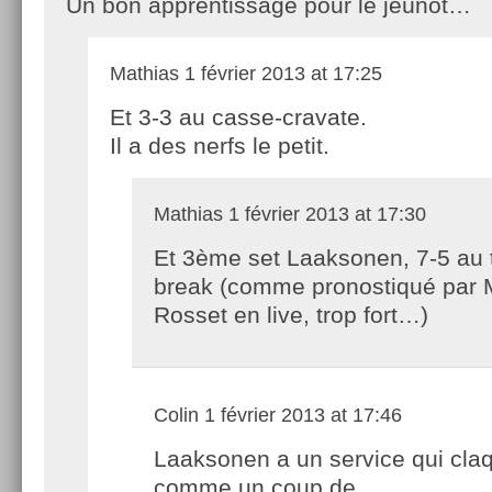
Un bon apprentissage pour le jeûnot…
Mathias
1 février 2013 at 17:25
Et 3-3 au casse-cravate.
Il a des nerfs le petit.
Mathias
1 février 2013 at 17:30
Et 3ème set Laaksonen, 7-5 au t
break (comme pronostiqué par 
Rosset en live, trop fort…)
Colin
1 février 2013 at 17:46
Laaksonen a un service qui cla
comme un coup de…