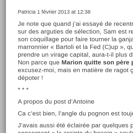
Patricia
1 février 2013 at 12:38
Je note que quand j’ai essayé de recentr
sur des arguties de sélection, Sam est r
son coquillage pour faire tourner la gan
marronnier « Bartoli et la Fed (C)up », qu
prendre un virage capital, aura-t-il plus
Non parce que
Marion quitte son père
excusez-moi, mais en matière de ragot 
dépoter !
* * *
A propos du post d’Antoine
Ca c’est bien, l’angle du pognon est toujo
J’avais aussi été éclairée par quelques 
concernant « la crainte du besoin » sou