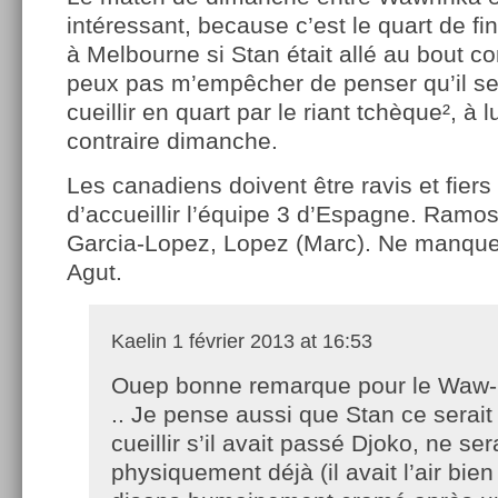
intéressant, because c’est le quart de fi
à Melbourne si Stan était allé au bout c
peux pas m’empêcher de penser qu’il se s
cueillir en quart par le riant tchèque², à 
contraire dimanche.
Les canadiens doivent être ravis et fiers
d’accueillir l’équipe 3 d’Espagne. Ramos
Garcia-Lopez, Lopez (Marc). Ne manque
Agut.
Kaelin
1 février 2013 at 16:53
Ouep bonne remarque pour le Waw-
.. Je pense aussi que Stan ce serait 
cueillir s’il avait passé Djoko, ne se
physiquement déjà (il avait l’air bie