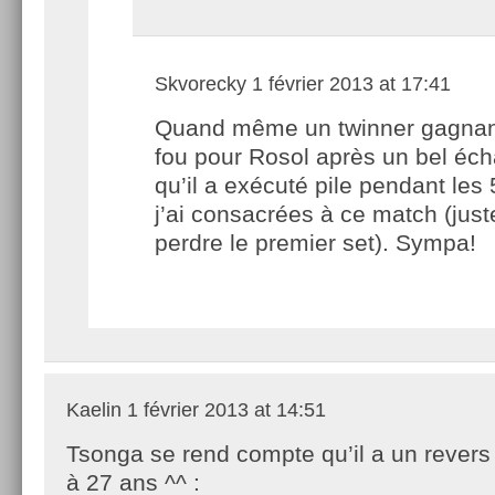
Skvorecky
1 février 2013 at 17:41
Quand même un twinner gagnan
fou pour Rosol après un bel éc
qu’il a exécuté pile pendant les
j’ai consacrées à ce match (just
perdre le premier set). Sympa!
Kaelin
1 février 2013 at 14:51
Tsonga se rend compte qu’il a un revers 
à 27 ans ^^ :