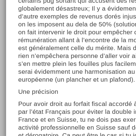
certains pdg sortant qui accusent des ré
globalement désastreux; Il y a évideme
d’autre exemples de revenus dorés injust
on les imposent au dela de 50% (solution
on fait intervenir le droit pour empêcher
rémunération allant à l’encontre de la m
est généralement celle du mérite. Mais 
rien n’empêchera personne d’aller voir ai
s’en mettre plein les fouilles plus facilem
serai évidemment une harmonisation au
européenne (un plancher et un plafond).
Une précision
Pour avoir droit au forfait fiscal accordé 
par l’état Français pour éviter la double 
France et en Suisse, tu ne dois pas exe
activité professionnelle en Suisse sauf
et dérogatoire. Ca peut être le cas si tu 