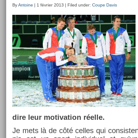
By
Antoine
| 1 février 2013 | Filed under:
Coupe Davis
dire leur motiva­tion réelle.
Je mets là de côté cel­les qui con­sis­te