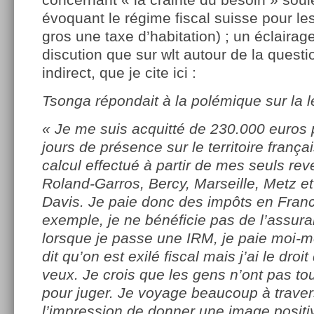
évoquant le régime fiscal suisse pour le
gros une taxe d’habitation) ; un éclaira
discution que sur wlt autour de la questi
indirect, que je cite ici :
Tsonga répondait à la polémique sur la l
« Je me suis acquitté de 230.000 euros 
jours de présence sur le territoire frança
calcul effectué à partir de mes seuls re
Roland-Garros, Bercy, Marseille, Metz e
Davis. Je paie donc des impôts en Fran
exemple, je ne bénéficie pas de l’assur
lorsque je passe une IRM, je paie moi-
dit qu’on est exilé fiscal mais j’ai le droit
veux. Je crois que les gens n’ont pas to
pour juger. Je voyage beaucoup à travers
l’impression de donner une image posit