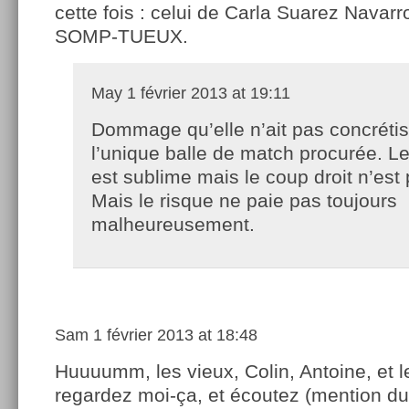
cette fois : celui de Carla Suarez Navarro
SOMP-TUEUX.
May
1 février 2013 at 19:11
Dommage qu’elle n’ait pas concréti
l’unique balle de match procurée. Le
est sublime mais le coup droit n’est 
Mais le risque ne paie pas toujours
malheureusement.
Sam
1 février 2013 at 18:48
Huuuumm, les vieux, Colin, Antoine, et l
regardez moi-ça, et écoutez (mention d