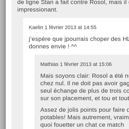
de ligne Stan a fait contre Rosol, mais il 
impressionant.
Kaelin
1 février 2013 at 14:55
j’espère que jpourrais choper des H
donnes envie ! ^^
Mathias
1 février 2013 at 15:06
Mais soyons clair: Rosol a été n
chez nul. Il ne doit pas avoir g
seul échange de plus de trois c
sur son placement, et tou et to
Assez de jolis points pour faire
potables! Mais autrement, vrai
quoi fouetter un chat ce match