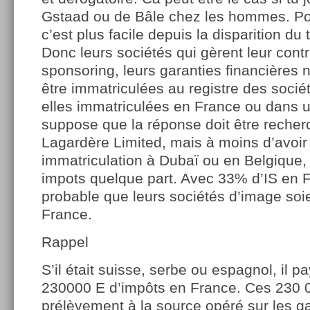
Gstaad ou de Bâle chez les hommes. Po
c’est plus facile depuis la disparition du 
Donc leurs sociétés qui gèrent leur cont
sponsoring, leurs garanties financières
être immatriculées au registre des socié
elles immatriculées en France ou dans u
suppose que la réponse doit être reche
Lagardère Limited, mais à moins d’avoir
immatriculation à Dubaï ou en Belgique, 
impots quelque part. Avec 33% d’IS en Fr
probable que leurs sociétés d’image soie
France.
Rappel
S’il était suisse, serbe ou espagnol, il pa
230000 E d’impôts en France. Ces 230 
prélèvement à la source opéré sur les ga