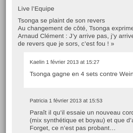
Live l’Equipe
Tsonga se plaint de son revers
Au changement de côté, Tsonga exprime 
Arnaud Clément : J’y arrive pas, j’y arri
de revers que je sors, c’est fou ! »
Kaelin
1 février 2013 at 15:27
Tsonga gagne en 4 sets contre Wein
Patricia
1 février 2013 at 15:53
Paraît il qu’il essaie un nouveau co
(mix synthétique et boyau) et que d
Forget, ce n’est pas probant…