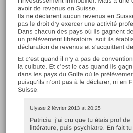
l’investissement immobilier. Mais à une 
avoir de revenus en Suisse.
Ils ne déclarent aucun revenus en Suisse
pas le droit d’y exercer une activité prof
Dans chacun des pays où ils gagnent de l’
un prélèvement libératoire, soit ils établ
déclaration de revenus et s’acquittent de
Et c’est quand il n’y a pas de convention 
la culbute. Et c’est le cas quand ils gagn
dans les pays du Golfe où le prélèvemen
puisqu’ils n’ont pas à le déclarer, ni en 
Suisse.
Ulysse
2 février 2013 at 20:25
Patricia, j’ai cru que tu étais prof de
littérature, puis psychiatre. En fait tu