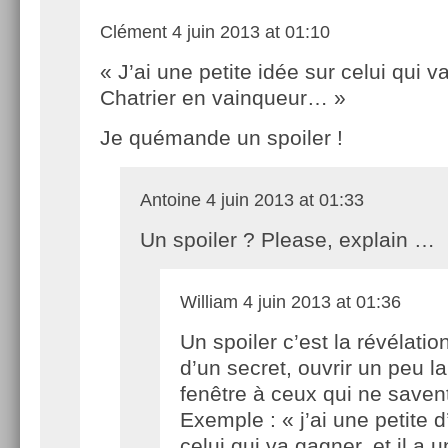
Clément
4 juin 2013 at 01:10
« J’ai une petite idée sur celui qui va
Chatrier en vainqueur… »
Je quémande un spoiler !
Antoine
4 juin 2013 at 01:33
Un spoiler ? Please, explain …
William
4 juin 2013 at 01:36
Un spoiler c’est la révélatio
d’un secret, ouvrir un peu la
fenêtre à ceux qui ne saven
Exemple : « j’ai une petite 
celui qui va gagner, et il a 