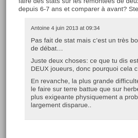
faire des stats sur les remontées de deu
depuis 6-7 ans et comparer à avant? St
Antoine
4 juin 2013 at 09:34
Pas fait de stat mais c’est un très bo
de débat…
Juste deux choses: ce que tu dis est
DEUX joueurs, donc pourquoi cela ch
En revanche, la plus grande difficul
le faire sur terre battue que sur herb
plus exigeante physiquement a pro
largement disparue..