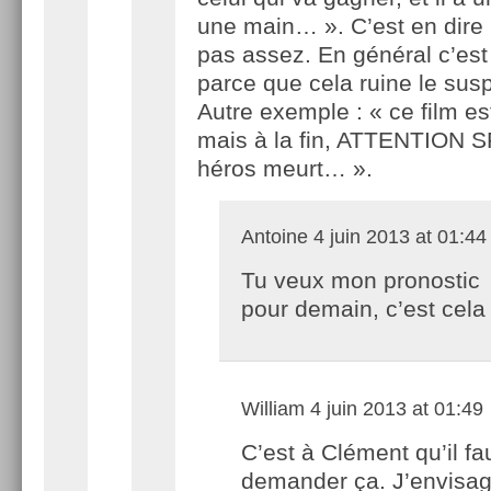
une main… ». C’est en dire n
pas assez. En général c’est
parce que cela ruine le su
Autre exemple : « ce film es
mais à la fin, ATTENTION S
héros meurt… ».
Antoine
4 juin 2013 at 01:44
Tu veux mon pronostic
pour demain, c’est cela
William
4 juin 2013 at 01:49
C’est à Clément qu’il fa
demander ça. J’envisa