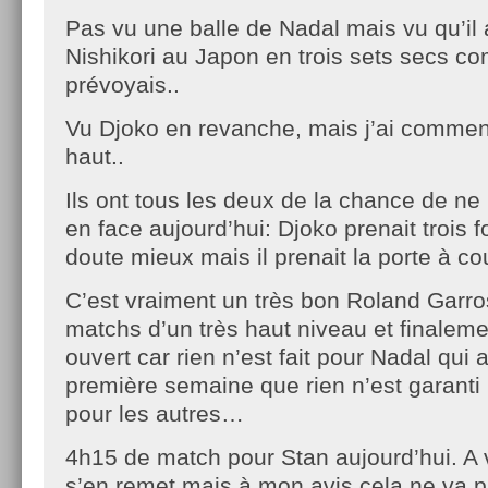
Pas vu une balle de Nadal mais vu qu’il
Nishikori au Japon en trois sets secs co
prévoyais..
Vu Djoko en revanche, mais j’ai commen
haut..
Ils ont tous les deux de la chance de ne
en face aujourd’hui: Djoko prenait trois 
doute mieux mais il prenait la porte à c
C’est vraiment un très bon Roland Garr
matchs d’un très haut niveau et finaleme
ouvert car rien n’est fait pour Nadal qui
première semaine que rien n’est garanti
pour les autres…
4h15 de match pour Stan aujourd’hui. A 
s’en remet mais à mon avis cela ne va pa