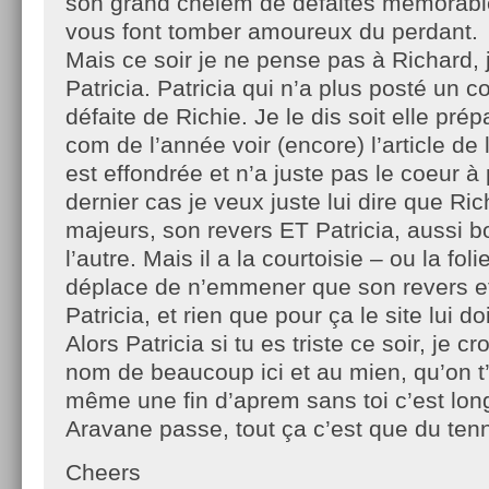
son grand chelem de défaites mémorable
vous font tomber amoureux du perdant.
Mais ce soir je ne pense pas à Richard, 
Patricia. Patricia qui n’a plus posté un 
défaite de Richie. Je le dis soit elle prép
com de l’année voir (encore) l’article de l
est effondrée et n’a juste pas le coeur à
dernier cas je veux juste lui dire que Ri
majeurs, son revers ET Patricia, aussi b
l’autre. Mais il a la courtoisie – ou la fol
déplace de n’emmener que son revers et
Patricia, et rien que pour ça le site lui 
Alors Patricia si tu es triste ce soir, je c
nom de beaucoup ici et au mien, qu’on t
même une fin d’aprem sans toi c’est lon
Aravane passe, tout ça c’est que du tenn
Cheers