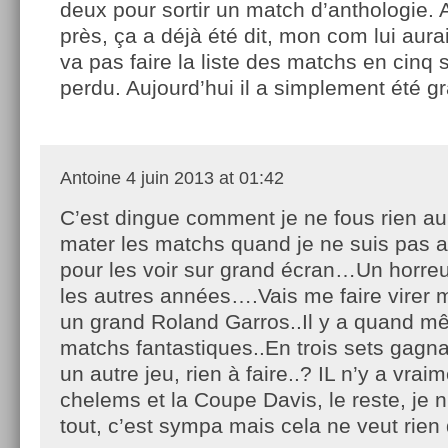
deux pour sortir un match d’anthologie. 
près, ça a déjà été dit, mon com lui aura
va pas faire la liste des matchs en cinq s
perdu. Aujourd’hui il a simplement été 
Antoine
4 juin 2013 at 01:42
C’est dingue comment je ne fous rien a
mater les matchs quand je ne suis pas a
pour les voir sur grand écran…Un horreur
les autres années….Vais me faire virer m
un grand Roland Garros..Il y a quand 
matchs fantastiques..En trois sets gagna
un autre jeu, rien à faire..? IL n’y a vra
chelems et la Coupe Davis, le reste, je 
tout, c’est sympa mais cela ne veut rien