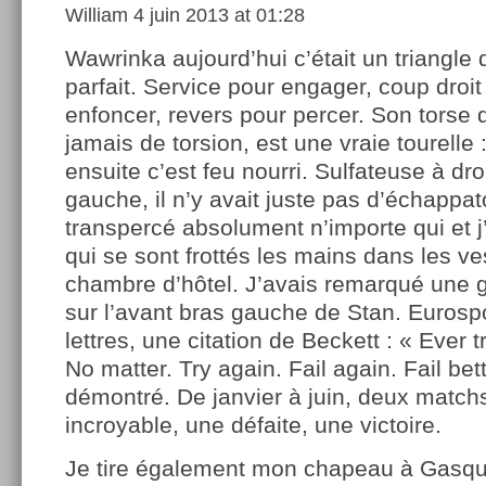
William
4 juin 2013 at 01:28
Wawrinka aujourd’hui c’était un triangle 
parfait. Service pour engager, coup droit
enfoncer, revers pour percer. Son torse 
jamais de torsion, est une vraie tourelle : 
ensuite c’est feu nourri. Sulfateuse à droi
gauche, il n’y avait juste pas d’échappatoi
transpercé absolument n’importe qui et j
qui se sont frottés les mains dans les ves
chambre d’hôtel. J’avais remarqué une 
sur l’avant bras gauche de Stan. Eurospo
lettres, une citation de Beckett : « Ever t
No matter. Try again. Fail again. Fail bette
démontré. De janvier à juin, deux match
incroyable, une défaite, une victoire.
Je tire également mon chapeau à Gasquet,