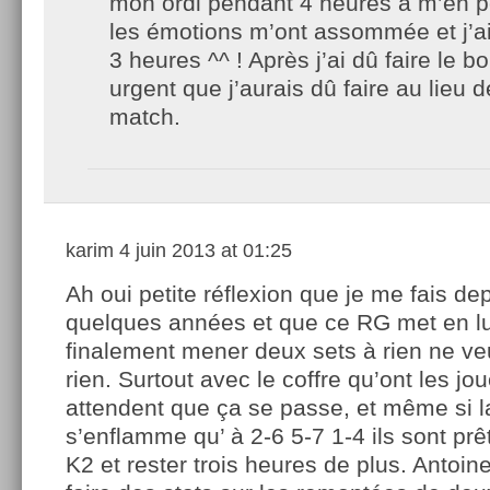
mon ordi pendant 4 heures à m’en pét
les émotions m’ont assommée et j’ai
3 heures ^^ ! Après j’ai dû faire le b
urgent que j’aurais dû faire au lieu d
match.
karim
4 juin 2013 at 01:25
Ah oui petite réflexion que je me fais de
quelques années et que ce RG met en l
finalement mener deux sets à rien ne veut
rien. Surtout avec le coffre qu’ont les jo
attendent que ça se passe, et même si 
s’enflamme qu’ à 2-6 5-7 1-4 ils sont prê
K2 et rester trois heures de plus. Antoin