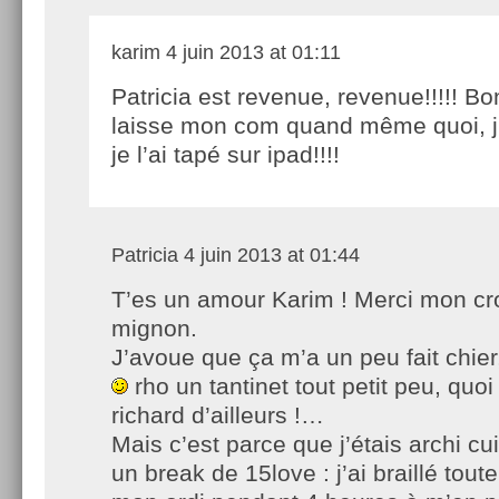
karim
4 juin 2013 at 01:11
Patricia est revenue, revenue!!!!! Bo
laisse mon com quand même quoi, j
je l’ai tapé sur ipad!!!!
Patricia
4 juin 2013 at 01:44
T’es un amour Karim ! Merci mon cr
mignon.
J’avoue que ça m’a un peu fait chie
rho un tantinet tout petit peu, quoi
richard d’ailleurs !…
Mais c’est parce que j’étais archi cuit
un break de 15love : j’ai braillé tout