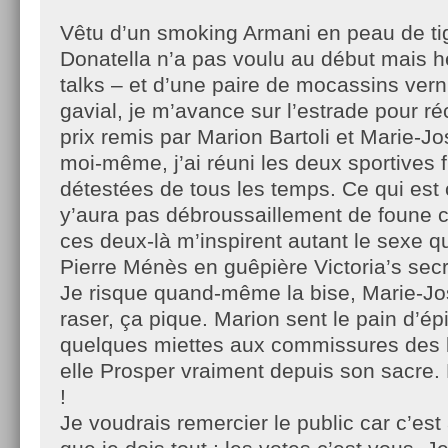
Vêtu d’un smoking Armani en peau de ti
Donatella n’a pas voulu au début mais 
talks – et d’une paire de mocassins ver
gavial, je m’avance sur l’estrade pour 
prix remis par Marion Bartoli et Marie-J
moi-même, j’ai réuni les deux sportives 
détestées de tous les temps. Ce qui est c
y’aura pas débroussaillement de foune c
ces deux-là m’inspirent autant le sexe q
Pierre Ménès en guêpière Victoria’s secr
Je risque quand-même la bise, Marie-Jo
raser, ça pique. Marion sent le pain d’ép
quelques miettes aux commissures des lè
elle Prosper vraiment depuis son sacre.
!
Je voudrais remercier le public car c’est 