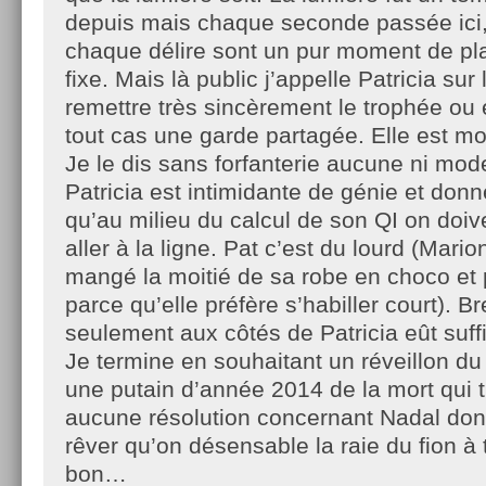
depuis mais chaque seconde passée ici
chaque délire sont un pur moment de plais
fixe. Mais là public j’appelle Patricia sur
remettre très sincèrement le trophée ou
tout cas une garde partagée. Elle est mon
Je le dis sans forfanterie aucune ni mode
Patricia est intimidante de génie et donn
qu’au milieu du calcul de son QI on doi
aller à la ligne. Pat c’est du lourd (Mario
mangé la moitié de sa robe en choco et 
parce qu’elle préfère s’habiller court). B
seulement aux côtés de Patricia eût suf
Je termine en souhaitant un réveillon du 
une putain d’année 2014 de la mort qui t
aucune résolution concernant Nadal dont
rêver qu’on désensable la raie du fion à
bon…