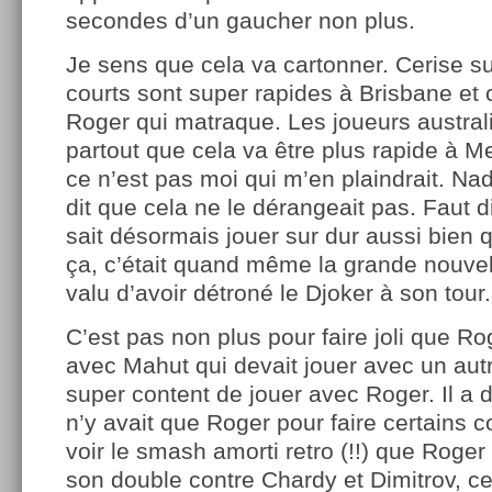
secondes d’un gaucher non plus.
Je sens que cela va cartonner. Cerise su
courts sont super rapides à Brisbane et 
Roger qui matraque. Les joueurs austral
partout que cela va être plus rapide à M
ce n’est pas moi qui m’en plaindrait. Nad
dit que cela ne le dérangeait pas. Faut d
sait désormais jouer sur dur aussi bien 
ça, c’était quand même la grande nouvell
valu d’avoir détroné le Djoker à son tour.
C’est pas non plus pour faire joli que Ro
avec Mahut qui devait jouer avec un aut
super content de jouer avec Roger. Il a d’a
n’y avait que Roger pour faire certains 
voir le smash amorti retro (!!) que Roger 
son double contre Chardy et Dimitrov, ce