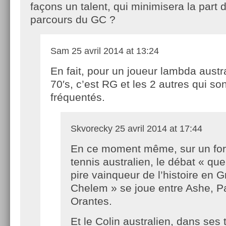
façons un talent, qui minimisera la part
parcours du GC ?
Sam
25 avril 2014 at 13:24
En fait, pour un joueur lambda austr
70′s, c’est RG et les 2 autres qui so
fréquentés.
Skvorecky
25 avril 2014 at 17:44
En ce moment même, sur un fo
tennis australien, le débat « quel
pire vainqueur de l’histoire en 
Chelem » se joue entre Ashe, Pa
Orantes.
Et le Colin australien, dans ses