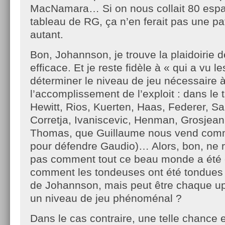
MacNamara… Si on nous collait 80 espa
tableau de RG, ça n’en ferait pas une p
autant.
Bon, Johannson, je trouve la plaidoirie 
efficace. Et je reste fidèle à « qui a vu 
déterminer le niveau de jeu nécessaire 
l’accomplissement de l’exploit : dans le t
Hewitt, Rios, Kuerten, Haas, Federer, S
Corretja, Ivaniscevic, Henman, Grosjean
Thomas, que Guillaume nous vend comm
pour défendre Gaudio)… Alors, bon, ne 
pas comment tout ce beau monde a été 
comment les tondeuses ont été tondues 
de Johannson, mais peut être chaque ups
un niveau de jeu phénoménal ?
Dans le cas contraire, une telle chance 