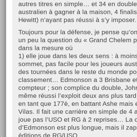
autres titres en simple… et 34 en double !
australien à gagner à la maison, 4 finali
Hewitt) n’ayant pas réussi à s’y imposer.
Toujours pour la défense, je pense qu’o
un peu la question du « Grand Chelem p
dans la mesure où
1) elle joue dans les deux sens : à moins
sommet, pas facile pour les joueurs aust
des tournées dans le reste du monde po
classement… Edmonson a 3 Brisbane et
compteur ; son complice du double, John
même réussi l’exploit deux ans plus tard d
en tant que 177è, en battant Ashe mais 
Vilas. Il fait une carrière en simple de 4 
joue pas l’USO et RG à 2 reprises… La c
d’Edmonson est plus longue, mais il zap
éditions de RG/USO