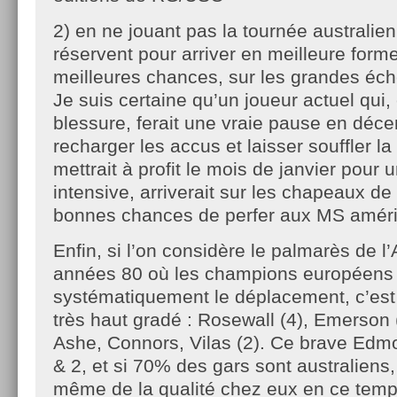
2) en ne jouant pas la tournée australien
réservent pour arriver en meilleure form
meilleures chances, sur les grandes éc
Je suis certaine qu’un joueur actuel qui,
blessure, ferait une vraie pause en déc
recharger les accus et laisser souffler l
mettrait à profit le mois de janvier pour 
intensive, arriverait sur les chapeaux d
bonnes chances de perfer aux MS américa
Enfin, si l’on considère le palmarès de l
années 80 où les champions européens e
systématiquement le déplacement, c’e
très haut gradé : Rosewall (4), Emerson (
Ashe, Connors, Vilas (2). Ce brave Edm
& 2, et si 70% des gars sont australiens
même de la qualité chez eux en ce temp