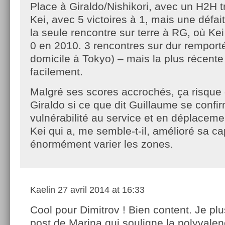
Place à Giraldo/Nishikori, avec un H2H t
Kei, avec 5 victoires à 1, mais une défai
la seule rencontre sur terre à RG, où Ke
0 en 2010. 3 rencontres sur dur remport
domicile à Tokyo) – mais la plus récente
facilement.
Malgré ses scores accrochés, ça risque 
Giraldo si ce que dit Guillaume se confi
vulnérabilité au service et en déplaceme
Kei qui a, me semble-t-il, amélioré sa ca
énormément varier les zones.
Kaelin
27 avril 2014 at 16:33
Cool pour Dimitrov ! Bien content. Je plu
post de Marina qui souligne la polyvale