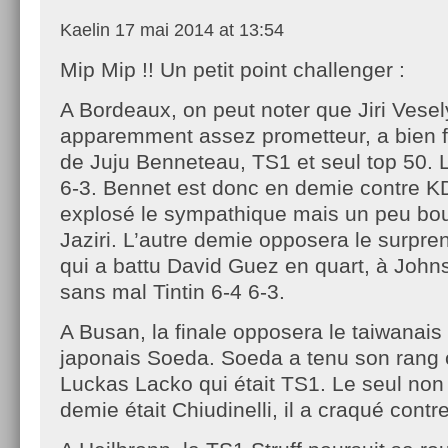
Kaelin
17 mai 2014 at 13:54
Mip Mip !! Un petit point challenger :
A Bordeaux, on peut noter que Jiri Vesel
apparemment assez prometteur, a bien fail
de Juju Benneteau, TS1 et seul top 50. L
6-3. Bennet est donc en demie contre K
explosé le sympathique mais un peu bo
Jaziri. L’autre demie opposera le surpr
qui a battu David Guez en quart, à John
sans mal Tintin 6-4 6-3.
A Busan, la finale opposera le taiwana
japonais Soeda. Soeda a tenu son rang 
Luckas Lacko qui était TS1. Le seul non
demie était Chiudinelli, il a craqué cont