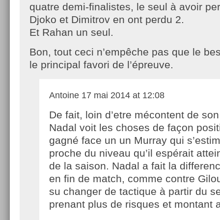
quatre demi-finalistes, le seul à avoir pe
Djoko et Dimitrov en ont perdu 2.
Et Rahan un seul.
Bon, tout ceci n’empêche pas que le bes
le principal favori de l’épreuve.
Antoine
17 mai 2014 at 12:08
De fait, loin d’etre mécontent de so
Nadal voit les choses de façon positi
gagné face un un Murray qui s’estim
proche du niveau qu’il espérait atte
de la saison. Nadal a fait la differe
en fin de match, comme contre Gilou
su changer de tactique à partir du s
prenant plus de risques et montant au