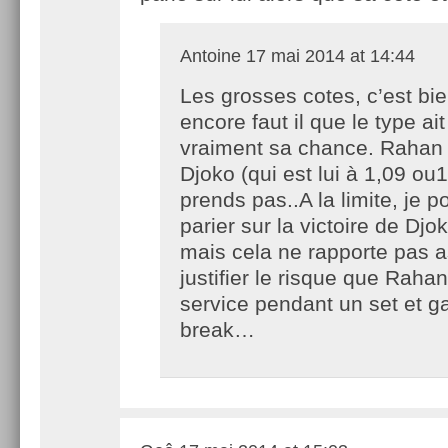
Antoine
17 mai 2014 at 14:44
Les grosses cotes, c’est bie
encore faut il que le type ait
vraiment sa chance. Rahan 
Djoko (qui est lui à 1,09 ou1
prends pas..A la limite, je p
parier sur la victoire de Djo
mais cela ne rapporte pas 
justifier le risque que Raha
service pendant un set et ga
break…