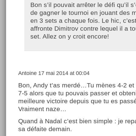
Bon s’il pouvait arrêter le défi qu’il s
de gagner le tournoi en jouant des 
en 3 sets a chaque fois. Le hic, c’es
affronte Dimitrov contre lequel il a 
set. Allez on y croit encore!
Antoine
17 mai 2014 at 00:04
Bon, Andy t’as merdé…Tu mènes 4-2 et
7-5 alors que tu pouvais passer et obteni
meilleure victoire depuis que tu es passé
Vraiment naze…
Quand à Nadal c’est bien simple : je rep
sa défaite demain.