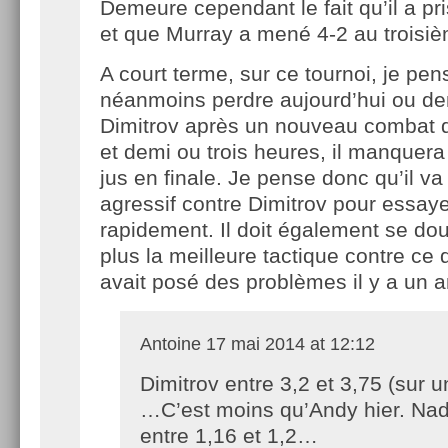
Demeure cependant le fait qu’il a pr
et que Murray a mené 4-2 au troisi
A court terme, sur ce tournoi, je pens
néanmoins perdre aujourd’hui ou dem
Dimitrov après un nouveau combat 
et demi ou trois heures, il manquer
jus en finale. Je pense donc qu’il va 
agressif contre Dimitrov pour essayer
rapidement. Il doit également se dou
plus la meilleure tactique contre ce d
avait posé des problèmes il y a un 
Antoine
17 mai 2014 at 12:12
Dimitrov entre 3,2 et 3,75 (sur u
…C’est moins qu’Andy hier. Nad
entre 1,16 et 1,2…