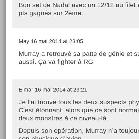
Bon set de Nadal avec un 12/12 au filet
pts gagnés sur 2ème.
May
16 mai 2014 at 23:05
Murray a retrouvé sa patte de génie et 
aussi. Ça va fighter à RG!
Elmar
16 mai 2014 at 23:21
Je l’ai trouve tous les deux suspects p
C’est étonnant, alors que ce sont norm
deux monstres à ce niveau-là.
Depuis son opération, Murray n’a toujou
son physique d’avion.