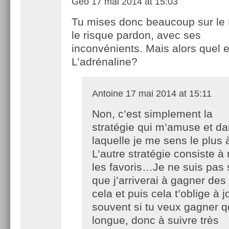
Geô
17 mai 2014 at 15:03
Tu mises donc beaucoup sur le
le risque pardon, avec ses
inconvénients. Mais alors quel e
L’adrénaline?
Antoine
17 mai 2014 at 15:11
Non, c’est simplement la
stratégie qui m’amuse et d
laquelle je me sens le plus à
L’autre stratégie consiste à
les favoris…Je ne suis pas 
que j’arriverai à gagner de
cela et puis cela t’oblige à j
souvent si tu veux gagner q
longue, donc à suivre très