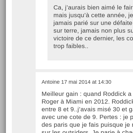
Ca, j’aurais bien aimé le fai
mais jusqu’à cette année, je
jamais parié sur une défait
sur terre, jamais non plus s
victoire de ce dernier, les c
trop faibles..
Antoine
17 mai 2014 at 14:30
Meilleur gain : quand Roddick a
Roger à Miami en 2012. Roddick
entre 8 et 9..j’avais misé 30 et
avec une cote de 9. Pertes : je p
des paris que je fais puisque je
sur les outsiders. Je parie à cha