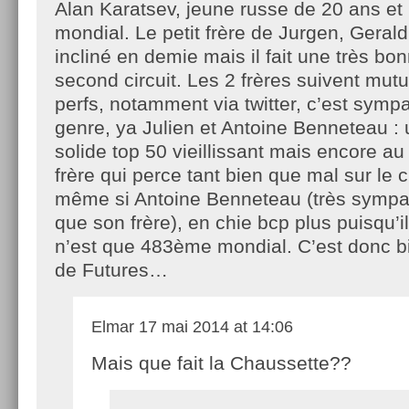
Alan Karatsev, jeune russe de 20 ans et
mondial. Le petit frère de Jurgen, Gerald
incliné en demie mais il fait une très bo
second circuit. Les 2 frères suivent mut
perfs, notamment via twitter, c’est sym
genre, ya Julien et Antoine Benneteau : u
solide top 50 vieillissant mais encore au 
frère qui perce tant bien que mal sur le c
même si Antoine Benneteau (très sympa d
que son frère), en chie bcp plus puisqu’i
n’est que 483ème mondial. C’est donc bi
de Futures…
Elmar
17 mai 2014 at 14:06
Mais que fait la Chaussette??