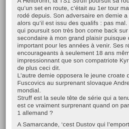
A Heilbronn, la TS1 Struff poursuit sa rou
qu’un set en route, c’était au 1er tour ma
rodé depuis. Son adversaire en demie a
alors qu’il est issu des qualifs : pas mal
qui poursuit son très bon come back sur l
secondaire à mon grand plaisir puisque c
important pour les années à venir. Ses ré
encourageants à seulement 18 ans mêm
impressionnant que son compatriote Kyr
de plus ceci dit.
L’autre demie opposera le jeune croate
Fuscovics au surprenant slovaque Andr
mondial.
Struff est la seule tête de série qui a te
est ce vraiment surprenant quand on par
1 allemand ?
A Samarcande, ‘cest Dustov qui l’emport