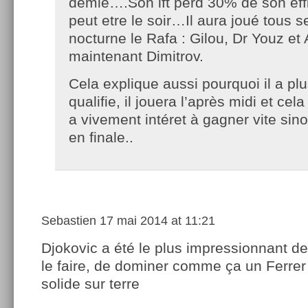
demie….Son lft perd 30% de son eff
peut etre le soir…Il aura joué tous 
nocturne le Rafa : Gilou, Dr Youz et 
maintenant Dimitrov.
Cela explique aussi pourquoi il a plu
qualifie, il jouera l’après midi et cel
a vivement intéret à gagner vite sino
en finale..
Sebastien
17 mai 2014 at 11:21
Djokovic a été le plus impressionnant des 4
le faire, de dominer comme ça un Ferrer 
solide sur terre