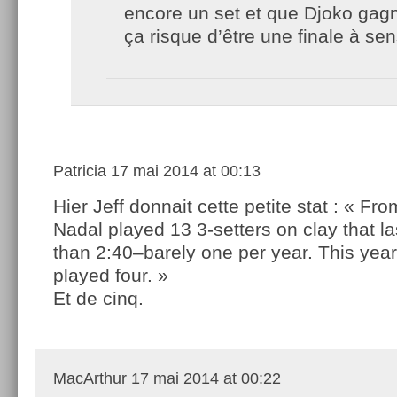
encore un set et que Djoko gagn
ça risque d’être une finale à se
Patricia
17 mai 2014 at 00:13
Hier Jeff donnait cette petite stat : « Fr
Nadal played 13 3-setters on clay that l
than 2:40–barely one per year. This yea
played four. »
Et de cinq.
MacArthur
17 mai 2014 at 00:22