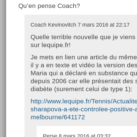
Qu’en pense Coach?
Coach Kevinovitch
7 mars 2016 at 22:17
Quelle terrible nouvelle que je viens
sur lequipe.fr!
Je mets en lien une article du même
il y a en texte et vidéo la version des
Maria qui a déclaré en substance qu’
depuis 2006 car elle présentait des 
diabète (surement celui de type 1):
http://www.lequipe.fr/Tennis/Actualit
sharapova-a-ete-controlee-positive-
melbourne/641172
Perse
8 mars 2016 at 03:32