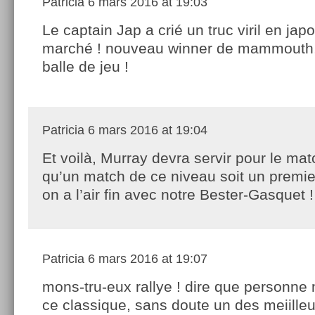
Patricia
6 mars 2016 at 19:03
Le captain Jap a crié un truc viril en jap
marché ! nouveau winner de mammouth,
balle de jeu !
Patricia
6 mars 2016 at 19:04
Et voilà, Murray devra servir pour le ma
qu’un match de ce niveau soit un premie
on a l’air fin avec notre Bester-Gasquet !
Patricia
6 mars 2016 at 19:07
mons-tru-eux rallye ! dire que personne
ce classique, sans doute un des meiille