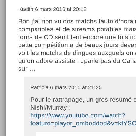
Kaelin
6 mars 2016 at 20:12
Bon j’ai rien vu des matchs faute d’hora
compatibles et de streams potables mai
tours de CD semblent encore une fois n
cette compétition a de beaux jours deva
voit les matchs de dingues auxquels on a
qu’on adore assister. Jparle pas du Can
sur …
Patricia
6 mars 2016 at 21:25
Pour le rattrapage, un gros résumé 
Nishi/Murray :
https://www.youtube.com/watch?
feature=player_embedded&v=kfYS