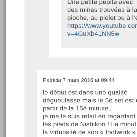
Une petite pépite avec
des mines trouvées à l
pioche, au piolet ou à l’
https://www.youtube.c
v=4GuXb41NN5w
Patricia
7 mars 2016 at 09:44
le début est dans une qualité
dégueulasse mais le 5è set est 
partir de la 15è minute.
je me le suis refait en regardan
les pieds de Nishikori ! La minuti
la virtuosité de son « footwork »