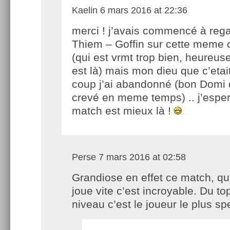
Kaelin
6 mars 2016 at 22:36
merci ! j’avais commencé à rega
Thiem – Goffin sur cette meme 
(qui est vrmt trop bien, heureus
est là) mais mon dieu que c’etai
coup j’ai abandonné (bon Domi d
crevé en meme temps) .. j’esper
match est mieux là !
Perse
7 mars 2016 at 02:58
Grandiose en effet ce match, qu
joue vite c’est incroyable. Du to
niveau c’est le joueur le plus sp