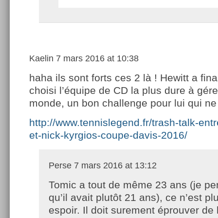
Kaelin
7 mars 2016 at 10:38
haha ils sont forts ces 2 là ! Hewitt a fi
choisi l’équipe de CD la plus dure à gére
monde, un bon challenge pour lui qui n
http://www.tennislegend.fr/trash-talk-ent
et-nick-kyrgios-coupe-davis-2016/
Perse
7 mars 2016 at 13:12
Tomic a tout de même 23 ans (je pe
qu’il avait plutôt 21 ans), ce n’est pl
espoir. Il doit surement éprouver de 