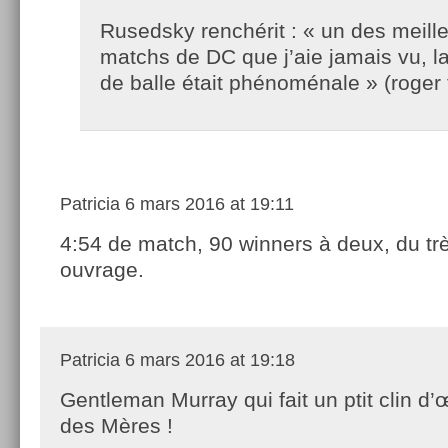
Rusedsky renchérit : « un des meill
matchs de DC que j’aie jamais vu, l
de balle était phénoménale » (roger 
Patricia
6 mars 2016 at 19:11
4:54 de match, 90 winners à deux, du tr
ouvrage.
Patricia
6 mars 2016 at 19:18
Gentleman Murray qui fait un ptit clin d’œ
des Mères !