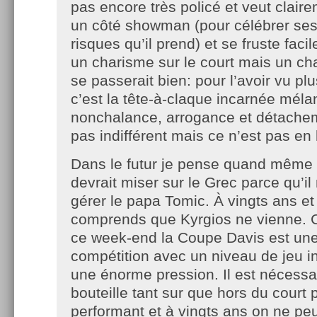
pas encore très policé et veut clair
un côté showman (pour célébrer ses 
risques qu’il prend) et se fruste fac
un charisme sur le court mais un ch
se passerait bien: pour l’avoir vu pl
c’est la tête-à-claque incarnée mél
nonchalance, arrogance et détacheme
pas indifférent mais ce n’est pas en 
Dans le futur je pense quand même 
devrait miser sur le Grec parce qu’il
gérer le papa Tomic. À vingts ans et 
comprends que Kyrgios ne vienne. 
ce week-end la Coupe Davis est un
compétition avec un niveau de jeu 
une énorme pression. Il est nécessai
bouteille tant sur que hors du court 
performant et à vingts ans on ne pe