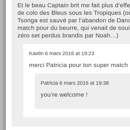
Et le beau Captain brit me fait plus d’eff
de colo des Bleus sous les Tropiques (o
Tsonga est sauvé par l’abandon de Dan
match pour du beurre, qui venait de soui
zéro set perdus brandis par Noah…)
Kaelin
6 mars 2016 at 19:23
merci Patricia pour ton super match c
Patricia
6 mars 2016 at 19:38
you’re welcome !