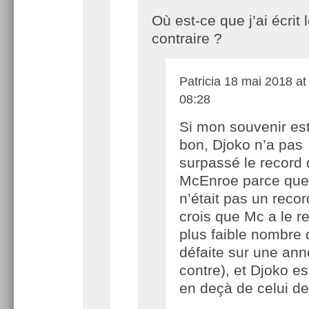
Où est-ce que j’ai écrit 
contraire ?
Patricia
18 mai 2018 at
08:28
Si mon souvenir es
bon, Djoko n’a pas
surpassé le record
McEnroe parce que
n’était pas un recor
crois que Mc a le r
plus faible nombre 
défaite sur une ann
contre), et Djoko es
en deçà de celui de