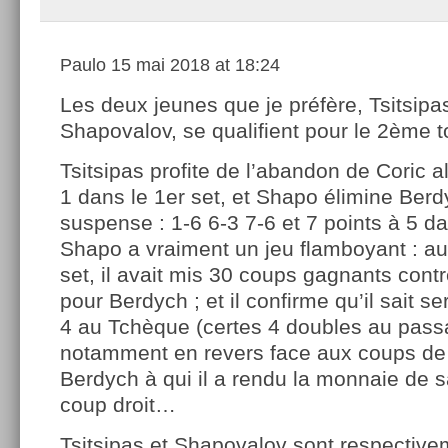
Paulo
15 mai 2018 at 18:24
Les deux jeunes que je préfère, Tsitsipa
Shapovalov, se qualifient pour le 2ème t
Tsitsipas profite de l’abandon de Coric al
1 dans le 1er set, et Shapo élimine Ber
suspense : 1-6 6-3 7-6 et 7 points à 5 da
Shapo a vraiment un jeu flamboyant : a
set, il avait mis 30 coups gagnants cont
pour Berdych ; et il confirme qu’il sait se
4 au Tchèque (certes 4 doubles au passag
notamment en revers face aux coups de 
Berdych à qui il a rendu la monnaie de s
coup droit…
Tsitsipas et Shapovalov sont respectiv