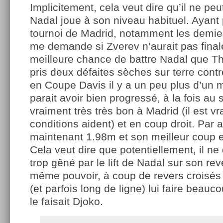
Implicitement, cela veut dire qu’il ne pe
Nadal joue à son niveau habituel. Ayant
tournoi de Madrid, notamment les demies 
me demande si Zverev n’aurait pas fina
meilleure chance de battre Nadal que Thi
pris deux défaites sèches sur terre contre
en Coupe Davis il y a un peu plus d’un m
parait avoir bien progressé, à la fois au s
vraiment très très bon à Madrid (il est vr
conditions aident) et en coup droit. Par a
maintenant 1.98m et son meilleur coup e
Cela veut dire que potentiellement, il ne 
trop gêné par le lift de Nadal sur son reve
même pouvoir, à coup de revers croisés
(et parfois long de ligne) lui faire bea
le faisait Djoko.