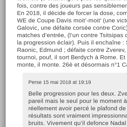
fois, contre des joueurs pas sensibleme
En 2018, il décide de forcer la dose, c
WE de Coupe Davis moit’-moit’ (une vict
Galovic, une défaite corsée contre Coric)
matches d’entrée, (l’un contre Tsitsipas q
la progression éclair). Puis il enchaîne :
Raonic, Edmund ; défaite contre Zverev,
tournoi, pouf, il sort Berdych à Rome. Et
monte, il monte. 26è et désormais n°1 C
Perse
15 mai 2018 at 19:19
Belle progression pour les deux. Zve
pareil mais le seul pour le moment à
réellement avoir percé le plafond de
résultats sont vraiment impressionn
bruits. Vivement qu’il defonce Nada