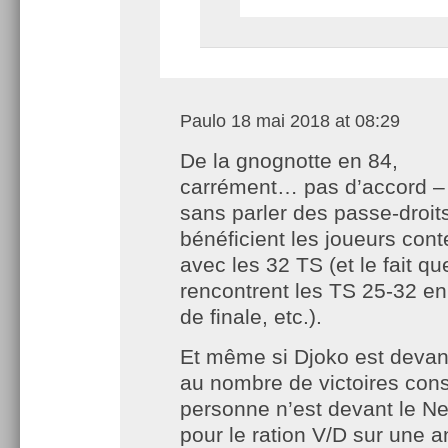
Paulo
18 mai 2018 at 08:29
De la gnognotte en 84,
carrément… pas d’accord –
sans parler des passe-droit
bénéficient les joueurs con
avec les 32 TS (et le fait q
rencontrent les TS 25-32 e
de finale, etc.).
Et même si Djoko est devan
au nombre de victoires cons
personne n’est devant le N
pour le ration V/D sur une a