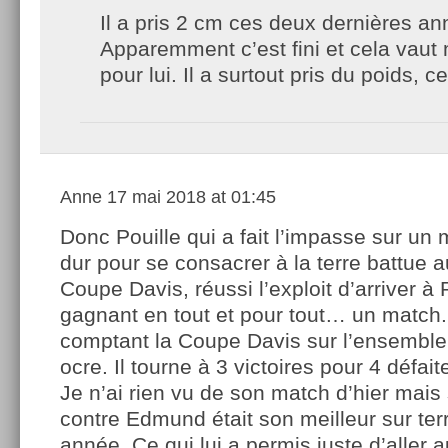
Il a pris 2 cm ces deux dernières an
Apparemment c’est fini et cela vaut
pour lui. Il a surtout pris du poids, c
Anne
17 mai 2018 at 01:45
Donc Pouille qui a fait l’impasse sur un
dur pour se consacrer à la terre battue a
Coupe Davis, réussi l’exploit d’arriver 
gagnant en tout et pour tout… un match
comptant la Coupe Davis sur l’ensemble
ocre. Il tourne à 3 victoires pour 4 défai
Je n’ai rien vu de son match d’hier mais s
contre Edmund était son meilleur sur ter
année. Ce qui lui a permis juste d’aller 