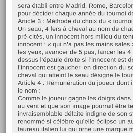
sera établi entre Madrid, Rome, Barcelo
pour décider chaque année du tournoi de
Article 3 : Méthode du choix du « tournoi 
Un seau, 4 fers à cheval au nom de cha
pré-cités, un innocent hors milieu du tenn
innocent : « qui n’a pas les mains sales
les yeux, avancer de 5 pas, lancer les 4 
dessus l’épaule droite si l’innocent est dr
l’innocent est gaucher, en direction du s
cheval qui atteint le seau désigne le tour
Article 4 : Rémunération du joueur dont i
le nom :
Comme le joueur gagne les doigts dans l
au vent et que son image pourrait être te
invraisemblable défaite indigne de son st
renommé si célèbre qu’elle éclipse un a
taureau italien lui qui orne une marque