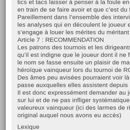
tics et tacs laisser à penser à la foule en
en train de se faire avoir et que c’est du
Pareillement dans l’ensemble des interv
les analyses qui en découlent le joueur e
s’engage à louer les mérites du méritant 
Article 7 : RECOMMENDATION
Les patrons des tournois et les dirigeant
qu’il est indigne que le joueur dont il n
le nom se fasse ensuite un plaisir de m
héroïque vainqueur lors du tournoi de R
Des âmes peu avisées pourraient voir là
passe auxquelles elles assistent depuis
Il est donc expressément demander au j
sur lui et de ne pas infliger systématiq
valeureux vainqueur (ici des larmes de ri
original auquel nous avons eu accès)
Lexique