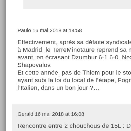
Paulo
16 mai 2018 at 14:58
Effectivement, après sa défaite syndica
à Madrid, le TerreMinotaure reprend sa
avant, en écrasant Dzumhur 6-1 6-0. N
Shapovalov.
Et cette année, pas de Thiem pour le sto
ayant subi la loi du local de l’étape, Fo
l’Italien, dans un bon jour ?…
Gerald
16 mai 2018 at 16:08
Rencontre entre 2 chouchous de 15L : D