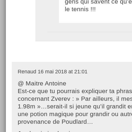
gens qui savent ce qu’e
le tennis !!!
Renaud
16 mai 2018 at 21:01
@ Maitre Antoine
Est-ce que tu pourrais expliquer ta phra
concernant Zverev : » Par ailleurs, il m
1.98m »…serait-il si jeune qu’il grandit enc
une potion magique pour grandir ou autr
provenance de Poudlard…