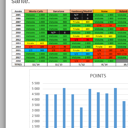
sante.