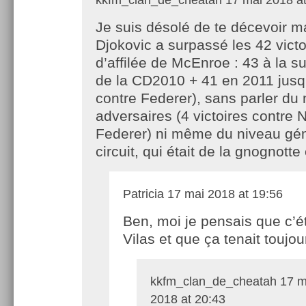
Je suis désolé de te décevoir m
Djokovic a surpassé les 42 victo
d’affilée de McEnroe : 43 à la su
de la CD2010 + 41 en 2011 jusqu
contre Federer), sans parler du
adversaires (4 victoires contre 
Federer) ni même du niveau gén
circuit, qui était de la gnognotte
Patricia
17 mai 2018 at 19:56
Ben, moi je pensais que c’ét
Vilas et que ça tenait toujo
kkfm_clan_de_cheatah
17 m
2018 at 20:43