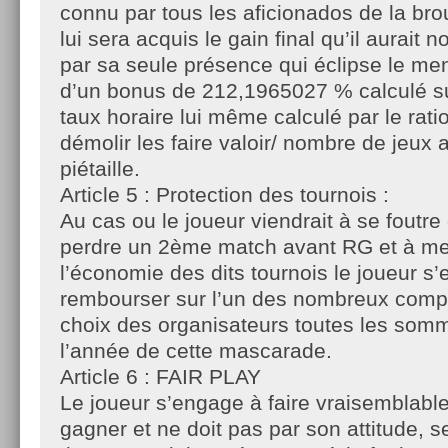
connu par tous les aficionados de la brou
lui sera acquis le gain final qu’il aurait
par sa seule présence qui éclipse le me
d’un bonus de 212,1965027 % calculé su
taux horaire lui même calculé par le rat
démolir les faire valoir/ nombre de jeux
piétaille.
Article 5 : Protection des tournois :
Au cas ou le joueur viendrait à se foutr
perdre un 2ème match avant RG et à mett
l’économie des dits tournois le joueur s
rembourser sur l’un des nombreux compt
choix des organisateurs toutes les som
l’année de cette mascarade.
Article 6 : FAIR PLAY
Le joueur s’engage à faire vraisemblab
gagner et ne doit pas par son attitude, 