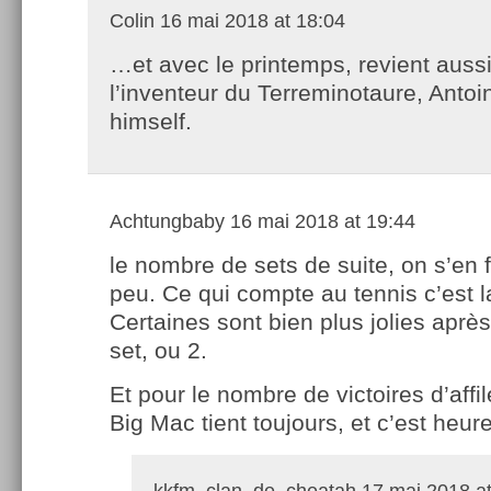
Colin
16 mai 2018 at 18:04
…et avec le printemps, revient auss
l’inventeur du Terreminotaure, Antoi
himself.
Achtungbaby
16 mai 2018 at 19:44
le nombre de sets de suite, on s’en 
peu. Ce qui compte au tennis c’est la
Certaines sont bien plus jolies aprè
set, ou 2.
Et pour le nombre de victoires d’affil
Big Mac tient toujours, et c’est heur
kkfm_clan_de_cheatah
17 mai 2018 at