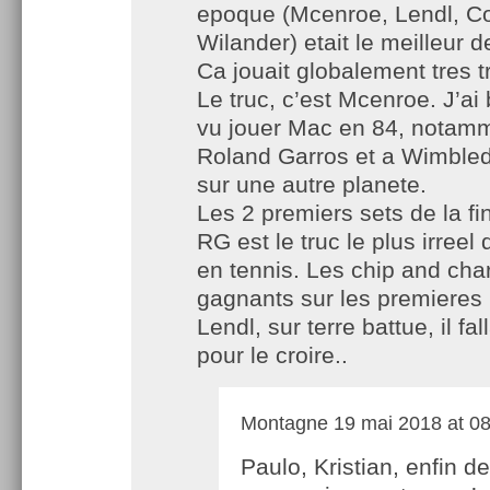
epoque (Mcenroe, Lendl, C
Wilander) etait le meilleur de
Ca jouait globalement tres t
Le truc, c’est Mcenroe. J’a
vu jouer Mac en 84, notam
Roland Garros et a Wimbledo
sur une autre planete.
Les 2 premiers sets de la fi
RG est le truc le plus irreel 
en tennis. Les chip and cha
gagnants sur les premieres 
Lendl, sur terre battue, il fall
pour le croire..
Montagne
19 mai 2018 at 08
Paulo, Kristian, enfin d