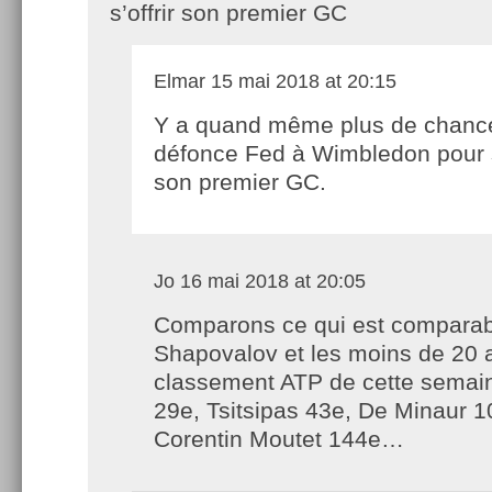
s’offrir son premier GC
Elmar
15 mai 2018 at 20:15
Y a quand même plus de chance
défonce Fed à Wimbledon pour s’
son premier GC.
Jo
16 mai 2018 at 20:05
Comparons ce qui est comparab
Shapovalov et les moins de 20 
classement ATP de cette semain
29e, Tsitsipas 43e, De Minaur 1
Corentin Moutet 144e…