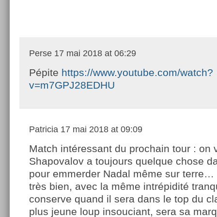
Perse
17 mai 2018 at 06:29
Pépite
https://www.youtube.com/watch?
v=m7GPJ28EDHU
Patricia
17 mai 2018 at 09:09
Match intéressant du prochain tour : on v
Shapovalov a toujours quelque chose da
pour emmerder Nadal même sur terre… E
très bien, avec la même intrépidité tranquil
conserve quand il sera dans le top du c
plus jeune loup insouciant, sera sa marq