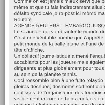
Comme on est jamais mieux servi que pa
même et que tu fais indirectement allus
défaite syndicale je re-post ici même m
Reuters…
AGENCE REUTERS – EMBARGO JUSQU
Le scandale qui va ébranler le monde du
C’est une véritable bombe qui s’apprête à
petit monde de la balle jaune et l’une de
tête d’affiche.
Un collectif journalistique a mené l’enquê
accablants pour les joueurs mais égalem
dirigeants et plus globalement pour tous
au sein de la planète tennis.
Ceci ressemble bien à une fuite relayée
gloires déchues, des noms sortiront bient
coulisses de l’organisation des tournois 
visiblement encore de bons contacts dan
puisque la fuite ne peut venir que de pe