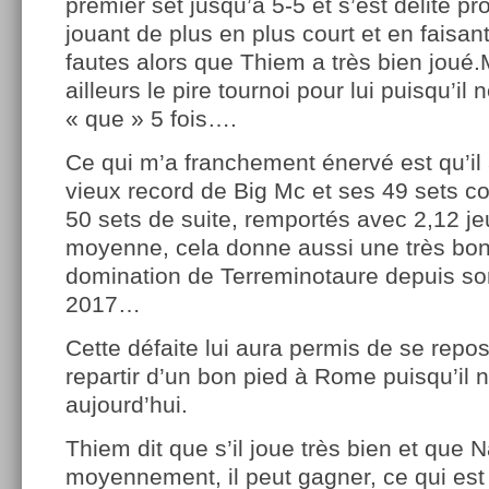
premier set jusqu’à 5-5 et s’est délité 
jouant de plus en plus court et en faisa
fautes alors que Thiem a très bien joué.
ailleurs le pire tournoi pour lui puisqu’il 
« que » 5 fois….
Ce qui m’a franchement énervé est qu’il ai
vieux record de Big Mc et ses 49 sets c
50 sets de suite, remportés avec 2,12 j
moyenne, cela donne aussi une très bon
domination de Terreminotaure depuis so
2017…
Cette défaite lui aura permis de se repo
repartir d’un bon pied à Rome puisqu’il 
aujourd’hui.
Thiem dit que s’il joue très bien et que 
moyennement, il peut gagner, ce qui est