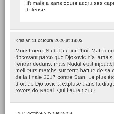
lift mais a sans doute accru ses cap
défense.
Kristian
11 octobre 2020 at 18:03
Monstrueux Nadal aujourd’hui. Match u
décevant parce que Djokovic n’a jamais 
rentrer dedans, mais Nadal était injouab
meilleurs matchs sur terre battue de sa 
de la finale 2017 contre Stan. Le plus ét
droit de Djokovic a explosé dans la diag
revers de Nadal. Qui l’aurait cru?
Jo
11 octobre 2020 at 18:03