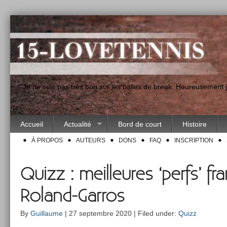
"Je ne suis pas très bon sur les balles de break. Heureusement
Accueil
Actualité
Bord de court
Histoire
À PROPOS
AUTEURS
DONS
FAQ
INSCRIPTION
Quizz : meilleures ‘perfs’ fr
Roland-Garros
By
Guillaume
| 27 septembre 2020 | Filed under:
Quizz