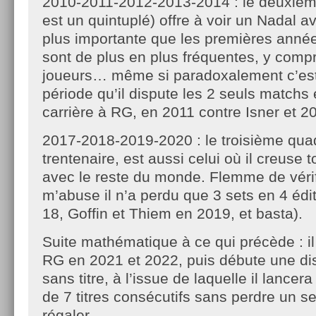
2010-2011-2012-2013-2014 : le deuxièm
est un quintuplé) offre à voir un Nadal 
plus importante que les premières anné
sont de plus en plus fréquentes, y compr
joueurs… même si paradoxalement c’est
période qu’il dispute les 2 seuls matchs
carrière à RG, en 2011 contre Isner et 2
2017-2018-2019-2020 : le troisième quad
trentenaire, est aussi celui où il creuse t
avec le reste du monde. Flemme de vérifi
m’abuse il n’a perdu que 3 sets en 4 édi
18, Goffin et Thiem en 2019, et basta).
Suite mathématique à ce qui précède : i
RG en 2021 et 2022, puis débute une di
sans titre, à l’issue de laquelle il lance
de 7 titres consécutifs sans perdre un s
régaler.