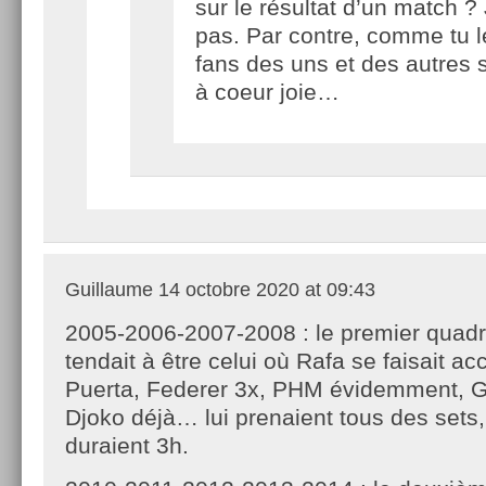
sur le résultat d’un match ?
pas. Par contre, comme tu le
fans des uns et des autres 
à coeur joie…
Guillaume
14 octobre 2020 at 09:43
2005-2006-2007-2008 : le premier quad
tendait à être celui où Rafa se faisait ac
Puerta, Federer 3x, PHM évidemment, Gr
Djoko déjà… lui prenaient tous des sets,
duraient 3h.