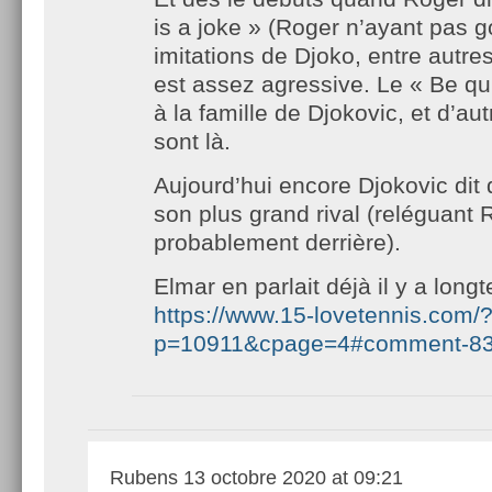
is a joke » (Roger n’ayant pas g
imitations de Djoko, entre autres,
est assez agressive. Le « Be qu
à la famille de Djokovic, et d’a
sont là.
Aujourd’hui encore Djokovic dit
son plus grand rival (reléguant 
probablement derrière).
Elmar en parlait déjà il y a long
https://www.15-lovetennis.com/
p=10911&cpage=4#comment-8
Rubens
13 octobre 2020 at 09:21