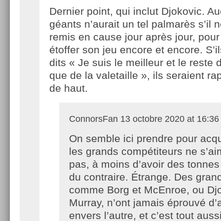
Dernier point, qui inclut Djokovic. A
géants n’aurait un tel palmarès s’il n
remis en cause jour après jour, pour
étoffer son jeu encore et encore. S’il
dits « Je suis le meilleur et le reste
que de la valetaille », ils seraient 
de haut.
ConnorsFan
13 octobre 2020 at 16:36
On semble ici prendre pour acq
les grands compétiteurs ne s’ai
pas, à moins d’avoir des tonne
du contraire. Étrange. Des gran
comme Borg et McEnroe, ou Djo
Murray, n’ont jamais éprouvé d’a
envers l’autre, et c’est tout auss