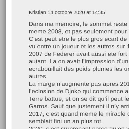
Kristian
14 octobre 2020 at 14:35
Dans ma memoire, le sommet reste
meme 2008, et pas seulement pour la
C’est peut etre le plus gros ecart de
vu entre un joueur et les autres sur
2007 de Federer avait aussi ete fort
autant. La on avait l’impression d’un
ecrabouillait des poids plumes les u
autres.
La marge n’augmente pas apres 2010
l’eclosion de Djoko qui commence a 
Terre battue, et on se dit qu’il peut l
Garros. Sauf que justement il n’y arr
2017, c’est quand meme le miracle 
semblait fini un an plus tot.
2020, c’est surprenant parce qu’on 