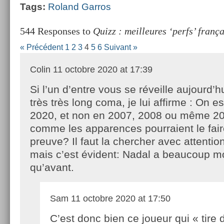
Tags:
Roland Gar­ros
544 Responses to
Quizz : meilleures ‘perfs’ fran
« Précédent
1
2
3
4
5
6
Suivant »
Colin
11 octobre 2020 at 17:39
Si l’un d’entre vous se réveille aujourd’h
très très long coma, je lui affirme : On e
2020, et non en 2007, 2008 ou même 2
comme les apparences pourraient le faire
preuve? Il faut la chercher avec attenti
mais c’est évident: Nadal a beaucoup m
qu’avant.
Sam
11 octobre 2020 at 17:50
C’est donc bien ce joueur qui « tire 