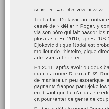
Sebastien
14 octobre 2020 at 22:22
Tout à fait. Djokovic au contraire
cessé de « défier » Roger, y co
via son père qui fait passer les
plus cash. En 2010, après l’US
Djokovic dit que Nadal est prob
meilleur de l’histoire, pique dir
adressée à Federer.
En 2011, après avoir eu deux ba
matchs contre Djoko à l’US, R
de manière un peu ésotérique le
gagnants frappés par Djoko les
en disant que lui n’a pas été 
ça pour tenter ce genre de coup
Et dès le débuts quand Roger d