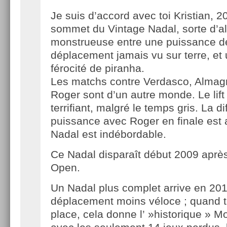
Je suis d’accord avec toi Kristian, 2
sommet du Vintage Nadal, sorte d’a
monstrueuse entre une puissance d
déplacement jamais vu sur terre, et
férocité de piranha.
Les matchs contre Verdasco, Almagr
Roger sont d’un autre monde. Le lift
terrifiant, malgré le temps gris. La d
puissance avec Roger en finale est 
Nadal est indébordable.
Ce Nadal disparaît début 2009 après 
Open.
Un Nadal plus complet arrive en 20
déplacement moins véloce ; quand t
place, cela donne l’ »historique » M