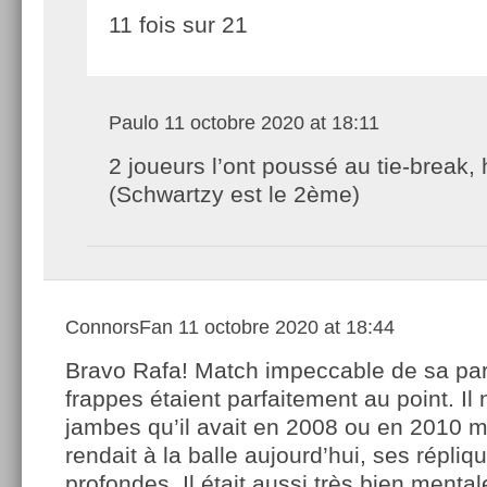
11 fois sur 21
Paulo
11 octobre 2020 at 18:11
2 joueurs l’ont poussé au tie-break, 
(Schwartzy est le 2ème)
ConnorsFan
11 octobre 2020 at 18:44
Bravo Rafa! Match impeccable de sa par
frappes étaient parfaitement au point. Il 
jambes qu’il avait en 2008 ou en 2010 ma
rendait à la balle aujourd’hui, ses répliq
profondes. Il était aussi très bien menta