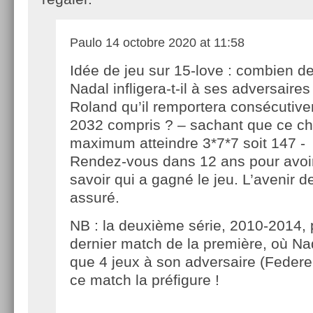
Paulo
14 octobre 2020 at 11:58
Idée de jeu sur 15-love : combien d
Nadal infligera-t-il à ses adversaire
Roland qu’il remportera consécutiv
2032 compris ? – sachant que ce chi
maximum atteindre 3*7*7 soit 147 -
Rendez-vous dans 12 ans pour avoir
savoir qui a gagné le jeu. L’avenir d
assuré.
NB : la deuxième série, 2010-2014, p
dernier match de la première, où Nad
que 4 jeux à son adversaire (Federe
ce match la préfigure !