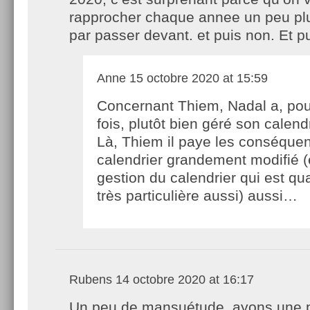
rapprocher chaque annee un peu plus,
par passer devant. et puis non. Et pu
Anne
15 octobre 2020 at 15:59
Concernant Thiem, Nadal a, po
fois, plutôt bien géré son calendr
Là, Thiem il paye les conséque
calendrier grandement modifié (
gestion du calendrier qui est 
très particulière aussi) aussi…
Rubens
14 octobre 2020 at 16:17
Un peu de mansuétude, ayons une 