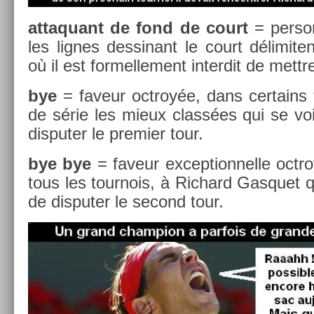
at­taquant de fond de court
= per­so
les lig­nes de­ssinant le court délimite
où il est for­melle­ment in­ter­dit de mettr
bye
= faveur oc­troyée, dans cer­tains 
de série les mieux classées qui se vo
dis­put­er le pre­mi­er tour.
bye bye
= faveur ex­cep­tion­nelle oc­
tous les tour­nois, à Ric­hard Gas­quet q
de dis­put­er le second tour.