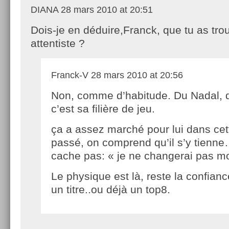
DIANA
28 mars 2010 at 20:51
Dois-je en déduire,Franck, que tu as tr
attentiste ?
Franck-V
28 mars 2010 at 20:56
Non, comme d’habitude. Du Nadal, q
c’est sa filière de jeu.
ça a assez marché pour lui dans cett
passé, on comprend qu’il s’y tienne…
cache pas: « je ne changerai pas mo
Le physique est là, reste la confian
un titre..ou déjà un top8.