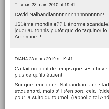
Thomas
28 mars 2010 at 19:41
David Nalbandiannnnnnnnnnnnnnnnn!
161ème mondiale?? L’énorme scandale! I
jouer au tennis plutôt que de taquiner le
Argentine !!
DIANA
28 mars 2010 at 19:41
Ca fait un bout de temps que ses cheve
plus ce qu’ils étaient.
Sûr que rencontrer Nalbandian à ce stade
traquenard, mais s’il s’en sort, cela l’a
pour la suite du tournoi. (rappelle-toi A