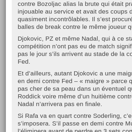
contre Bozoljac alias la brute qui était 
injouable au service et avait des coups 
quasiment incontrôlables. Il s’est procur
balles de break contre le même joueur qu
Djokovic, PZ et même Nadal, qui à ce st
compétition n’ont pas eu de match signifi
pas le jour s’ils arrivent au stade de la 
Fed.
Et d’ailleurs, autant Djokovic a une maig
en demi contre Fed – « maigre » parce 
pas cher de sa peau dans un éventuel q
Roddick voire même d’un huitième contre
Nadal n’arrivera pas en finale.
Si Rafa va en quart contre Soderling, c’e
s’imposera. S’il passe en demi contre M
l’éliminera avant de perdre en 3 sets co