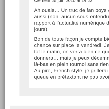
Clément
25 juin 2010 at 14:22
Ah ouais… Un truc de fan boys 
aussi (non, aucun sous-entendu
rapport à l’actualité numérique 
jours).
Bon de toute façon je compte bi
chance sur place le vendredi. Je 
tôt le matin, on verra bien ce qu
donnera… mais je peux décemm
là-bas en plein tournoi sans rien 
Au pire, French style, je grillerai
queue en prétextant ne pas avo