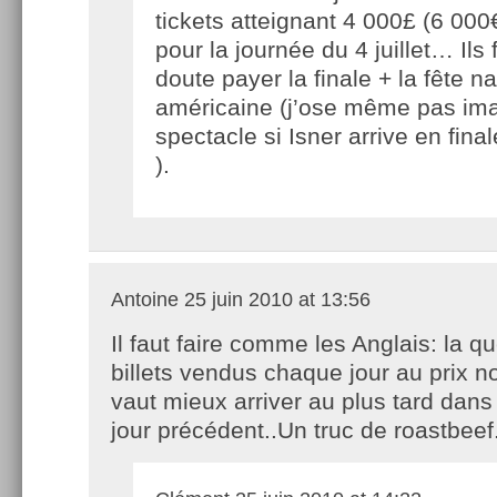
tickets atteignant 4 000£ (6 000€ 
pour la journée du 4 juillet… Ils
doute payer la finale + la fête n
américaine (j’ose même pas ima
spectacle si Isner arrive en final
).
Antoine
25 juin 2010 at 13:56
Il faut faire comme les Anglais: la q
billets vendus chaque jour au prix no
vaut mieux arriver au plus tard dans
jour précédent..Un truc de roastbeef.