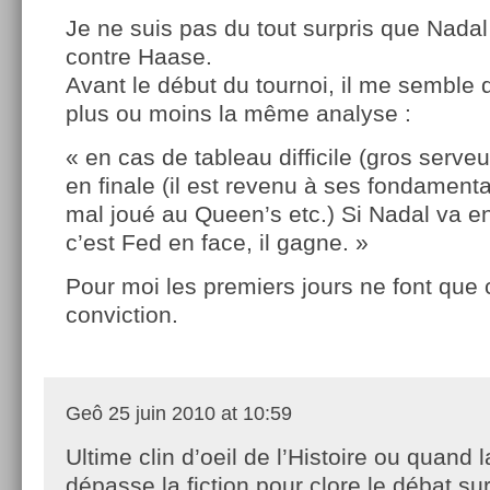
Je ne suis pas du tout surpris que Nadal 
contre Haase.
Avant le début du tournoi, il me semble 
plus ou moins la même analyse :
« en cas de tableau difficile (gros serveu
en finale (il est revenu à ses fondamenta
mal joué au Queen’s etc.) Si Nadal va en
c’est Fed en face, il gagne. »
Pour moi les premiers jours ne font que 
conviction.
Geô
25 juin 2010 at 10:59
Ultime clin d’oeil de l’Histoire ou quand l
dépasse la fiction pour clore le débat sur 