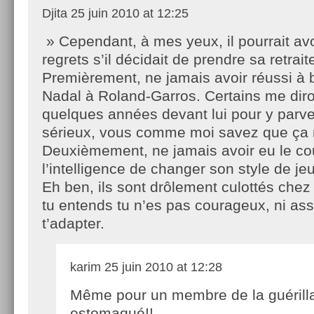
Djita
25 juin 2010 at 12:25
» Cependant, à mes yeux, il pourrait av
regrets s’il décidait de prendre sa retrait
Premièrement, ne jamais avoir réussi à b
Nadal à Roland-Garros. Certains me diron
quelques années devant lui pour y parv
sérieux, vous comme moi savez que ça n
Deuxièmement, ne jamais avoir eu le co
l’intelligence de changer son style de je
Eh ben, ils sont drôlement culottés che
tu entends tu n’es pas courageux, ni asse
t’adapter.
karim
25 juin 2010 at 12:28
Même pour un membre de la guérilla
estomaqué!!