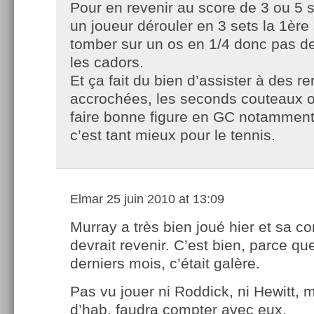
Pour en revenir au score de 3 ou 5 s
un joueur dérouler en 3 sets la 1ère
tomber sur un os en 1/4 donc pas d
les cadors.
Et ça fait du bien d’assister à des r
accrochées, les seconds couteaux o
faire bonne figure en GC notamment 
c’est tant mieux pour le tennis.
Elmar
25 juin 2010 at 13:09
Murray a très bien joué hier et sa c
devrait revenir. C’est bien, parce qu
derniers mois, c’était galère.
Pas vu jouer ni Roddick, ni Hewitt,
d’hab, faudra compter avec eux.