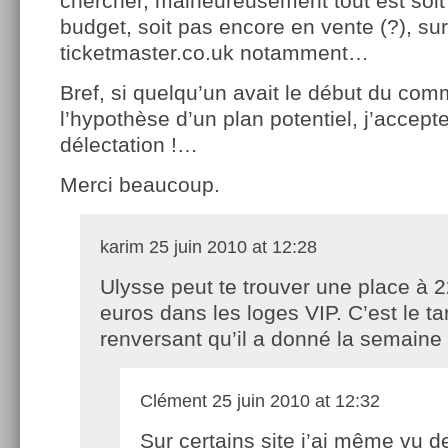
chercher, malheureusement tout est soi
budget, soit pas encore en vente (?), sur
ticketmaster.co.uk notamment…
Bref, si quelqu’un avait le début du c
l’hypothèse d’un plan potentiel, j’accept
délectation !…
Merci beaucoup.
karim
25 juin 2010 at 12:28
Ulysse peut te trouver une place à 
euros dans les loges VIP. C’est le tar
renversant qu’il a donné la semaine 
Clément
25 juin 2010 at 12:32
Sur certains site j’ai même vu d