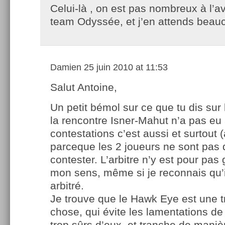
Celui-là , on est pas nombreux à l’a
team Odyssée, et j’en attends beau
Damien
25 juin 2010 at 11:53
Salut Antoine,
Un petit bémol sur ce que tu dis sur
la rencontre Isner-Mahut n’a pas eu 
contestations c’est aussi et surtout 
parceque les 2 joueurs ne sont pas 
contester. L’arbitre n’y est pour pas
mon sens, même si je reconnais qu’il
arbitré.
Je trouve que le Hawk Eye est une 
chose, qui évite les lamentations de
trop sûrs d’eux, et tranche de manièr