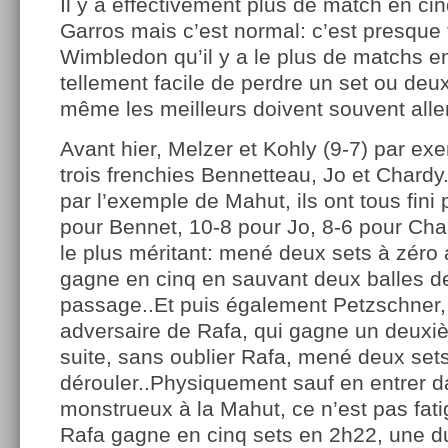
Il y a effectivement plus de match en ci
Garros mais c’est normal: c’est presque 
Wimbledon qu’il y a le plus de matchs en
tellement facile de perdre un set ou deu
même les meilleurs doivent souvent aller
Avant hier, Melzer et Kohly (9-7) par ex
trois frenchies Bennetteau, Jo et Chardy.
par l’exemple de Mahut, ils ont tous fini
pour Bennet, 10-8 pour Jo, 8-6 pour Cha
le plus méritant: mené deux sets à zéro a
gagne en cinq en sauvant deux balles d
passage..Et puis également Petzschner,
adversaire de Rafa, qui gagne un deuxi
suite, sans oublier Rafa, mené deux set
dérouler..Physiquement sauf en entrer 
monstrueux à la Mahut, ce n’est pas fatig
Rafa gagne en cinq sets en 2h22, une du