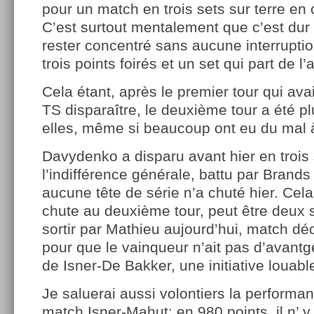
pour un match en trois sets sur terre en 
C’est surtout mentalement que c’est dur p
rester concentré sans aucune interruptio
trois points foirés et un set qui part de l
Cela étant, après le premier tour qui ava
TS disparaître, le deuxième tour a été p
elles, même si beaucoup ont eu du mal 
Davydenko a disparu avant hier en trois
l’indifférence générale, battu par Brands
aucune tête de série n’a chuté hier. Cela
chute au deuxième tour, peut être deux s
sortir par Mathieu aujourd’hui, match dé
pour que le vainqueur n’ait pas d’avantg
de Isner-De Bakker, une initiative louable 
Je saluerai aussi volontiers la performan
match Isner-Mahut: en 980 points, il n’ y