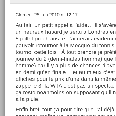
Clément
25 juin 2010 at 12:17
Au fait, un petit appel à l’aide… Il s’avè
un heureux hasard je serai à Londres ent
5 juillet prochains, et j’aimerais évidemm
pouvoir retourner à la Mecque du tennis,
tournoi cette fois ! À tout prendre je préfè
journée du 2 (demi-finales homme) que le
homme) car il y a plus de chances d’av
en demi qu’en finale… et au mieux c’es
affiches pour le prix d’une dans la mêm
zappe le 3, la WTA c’est pas un spectacl
ça reste néanmoins en supposant qu’il n
à la pluie.
Enfin bref, tout ça pour dire que j’ai d