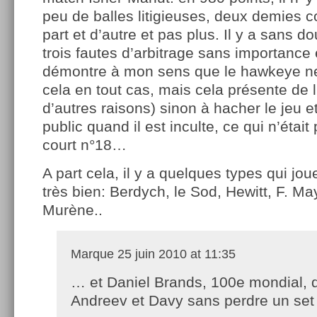
peu de balles litigieuses, deux demies c
part et d’autre et pas plus. Il y a sans 
trois fautes d’arbitrage sans importance
démontre à mon sens que le hawkeye ne 
cela en tout cas, mais cela présente de l
d’autres raisons) sinon à hacher le jeu et 
public quand il est inculte, ce qui n’était
court n°18…
A part cela, il y a quelques types qui j
très bien: Berdych, le Sod, Hewitt, F. Ma
Murène..
Marque
25 juin 2010 at 11:35
… et Daniel Brands, 100e mondial, qu
Andreev et Davy sans perdre un set