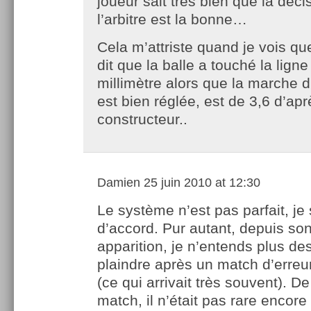
joueur sait très bien que la déci
l’arbitre est la bonne…
Cela m’attriste quand je vois q
dit que la balle a touché la ligne
millimètre alors que la marche d’
est bien réglée, est de 3,6 d’apr
constructeur..
Damien
25 juin 2010 at 12:30
Le système n’est pas parfait, je 
d’accord. Pur autant, depuis so
apparition, je n’entends plus de
plaindre après un match d’erreur
(ce qui arrivait très souvent). 
match, il n’était pas rare enco