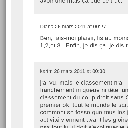
avoir une mais ça pue ce truc.
Diana
26 mars 2011 at 00:27
Ben, fais-moi plaisir, lis au moin
1,2,et 3 . Enfin, je dis ça, je dis 
karim
26 mars 2011 at 00:30
j’ai vu, mais le classement n’a
franchement ni queue ni tête. u
classement du coup droit sans 
premier ok, tout le monde le sai
comment se fesse que tous les 
activité viennent avant les gloire
pas tout lu, il doit s’expliquer j