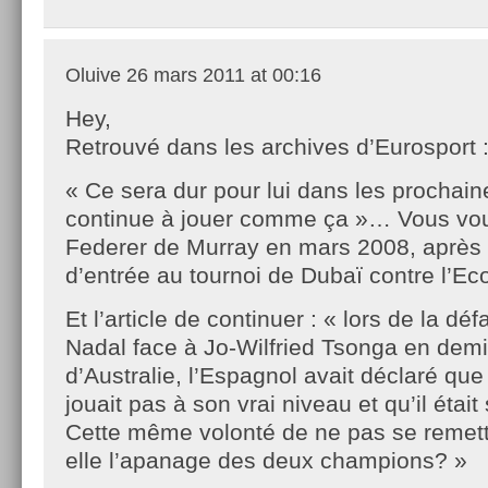
Oluive
26 mars 2011 at 00:16
Hey,
Retrouvé dans les archives d’Eurosport 
« Ce sera dur pour lui dans les prochain
continue à jouer comme ça »… Vous vo
Federer de Murray en mars 2008, après 
d’entrée au tournoi de Dubaï contre l’E
Et l’article de continuer : « lors de la dé
Nadal face à Jo-Wilfried Tsonga en demi
d’Australie, l’Espagnol avait déclaré que
jouait pas à son vrai niveau et qu’il étai
Cette même volonté de ne pas se remett
elle l’apanage des deux champions? »