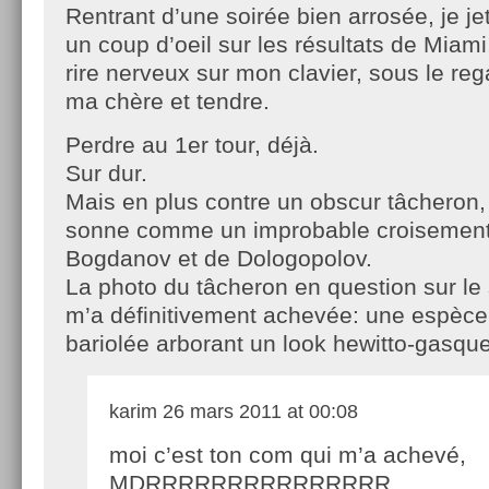
Rentrant d’une soirée bien arrosée, je je
un coup d’oeil sur les résultats de Miami
rire nerveux sur mon clavier, sous le reg
ma chère et tendre.
Perdre au 1er tour, déjà.
Sur dur.
Mais en plus contre un obscur tâcheron,
sonne comme un improbable croisement
Bogdanov et de Dologopolov.
La photo du tâcheron en question sur le 
m’a définitivement achevée: une espèce
bariolée arborant un look hewitto-gasque
karim
26 mars 2011 at 00:08
moi c’est ton com qui m’a achevé,
MDRRRRRRRRRRRRRRR