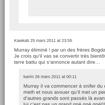
Kawkab
25 mars 2011 at 23:55
Murray éliminé ! par un des frères Bogd
Je crois qu’il vas se convertir très bientô
terre battu qui s’annonce autant dire…
karim
26 mars 2011 at 00:11
Murray il va commencer à snifer du 
meth et nous avouer qu’il met un pe
d’autres grands sont passés là avant
lui c’est pas un grand gné gné gné!!