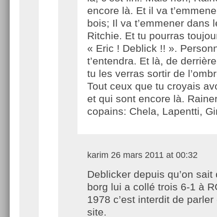
encore là. Et il va t’emmene
bois; Il va t’emmener dans l
Ritchie. Et tu pourras toujou
« Eric ! Deblick !! ». Person
t’entendra. Et là, de derrière
tu les verras sortir de l’omb
Tout ceux que tu croyais avo
et qui sont encore là. Raine
copains: Chela, Lapentti, G
karim
26 mars 2011 at 00:32
Deblicker depuis qu’on sait
borg lui a collé trois 6-1 à 
1978 c’est interdit de parler 
site.