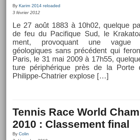
By
Karim 2014 reloaded
3 février 2012
Le 27 août 1883 à 10h02, quel­que par
de feu du Pacifique Sud, le Krakatoa e
ment, pro­voquant une vague de
géologiques sans précédent qui feront
Paris, le 31 mai 2009 à 17h55, quel­que
ture périphérique près de la Porte d
Philippe-Chatrier ex­plose […]
Tennis Race World Cham
2010 : Classement final
By
Colin