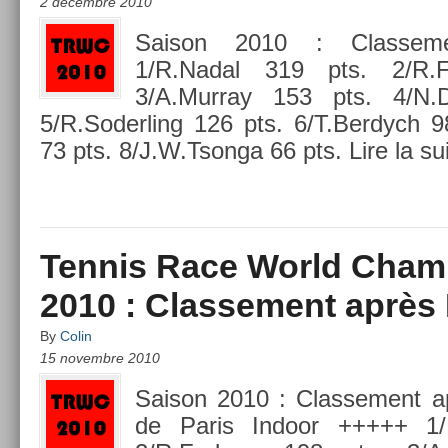
2 décembre 2010
Saison 2010 : Clas­se­m
1/R.Nadal 319 pts. 2/R.
3/A.Murray 153 pts. 4/N.D
5/R.Soderling 126 pts. 6/T.Berdych 9
73 pts. 8/J.W.Tsonga 66 pts. Lire la su
Tennis Race World Cham
2010 : Classement après 
By
Colin
15 novembre 2010
Saison 2010 : Clas­se­ment a
de Paris In­door +++++ 1/