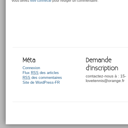
Vous devez
être connecté
pour rédiger un commentaire.
Méta
Demande
d’inscription
Connexion
Flux
RSS
des articles
contactez-nous à : 15-
RSS
des commentaires
lovetennis@orange.fr
Site de WordPress-FR