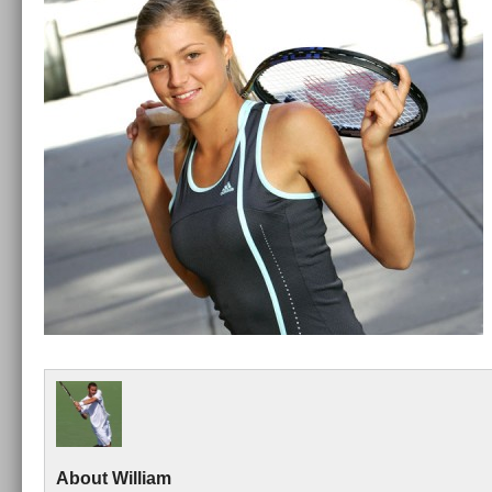
About
Wil­liam