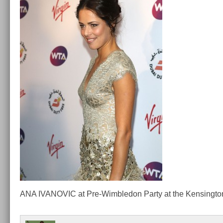
ANA IVANOVIC at Pre-Wimbledon Party at the Ken­singto