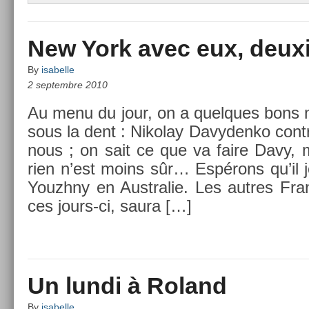
New York avec eux, deux
By
isabelle
2 septembre 2010
Au menu du jour, on a quel­ques bons 
sous la dent : Nikolay Davyden­ko con­t
nous ; on sait ce que va faire Davy, 
rien n’est moins sûr… Espérons qu’il 
Youzhny en Australie. Les aut­res Fra
ces jours-ci, saura […]
Un lundi à Roland
By
isabelle