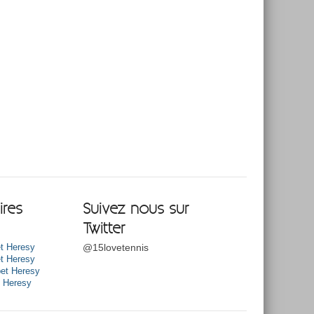
res
Suivez nous sur
Twitter
@15lovetennis
t Heresy
t Heresy
et Heresy
t Heresy