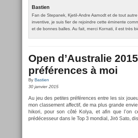
Bastien
Fan de Stepanek, Kjetil-Andre Aamodt et de tout autre
inventive, je suis fier de rejoindre cette éminente c
et de bonnes balles. Au fait, merci Kornati, il est très 
Open d’Australie 2015
préférences à moi
By
Bastien
30 janvier 2015
Au jeu des petites préfér­ences entre les six joueurs
mon clas­se­ment af­fectif, de ma plus gran­de envi
hikori, pour son côté Kolya, et afin que l’on c
prédéces­seur dans le Top 3 mon­di­al, Jirō Sato, di