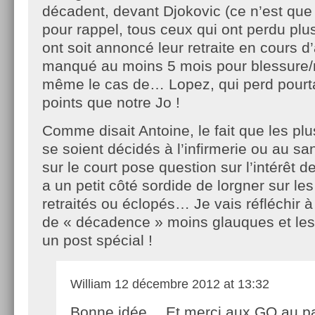
décadent, devant Djokovic (ce n’est que j
pour rappel, tous ceux qui ont perdu plus
ont soit annoncé leur retraite en cours d
manqué au moins 5 mois pour blessure/
même le cas de… Lopez, qui perd pourt
points que notre Jo !
Comme disait Antoine, le fait que les pl
se soient décidés à l’infirmerie ou au s
sur le court pose question sur l’intérêt de
a un petit côté sordide de lorgner sur le
retraités ou éclopés… Je vais réfléchir à
de « décadence » moins glauques et les
un post spécial !
William
12 décembre 2012 at 13:32
Bonne idée… Et merci aux GO au p