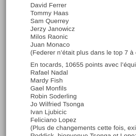
David Ferrer
Tommy Haas
Sam Querrey
Jerzy Janowicz
Milos Raonic
Juan Monaco
(Federer n’était plus dans le top 7 à 
En tocards, 10655 points avec l’équi
Rafael Nadal
Mardy Fish
Gael Monfils
Robin Soderling
Jo Wilfried Tsonga
Ivan Ljubicic
Feliciano Lopez
(Plus de changements cette fois, exi
Roddick, bienvenue Tsonga et Lopez 