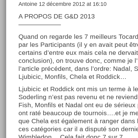
Antoine
12 décembre 2012 at 16:10
A PROPOS DE G&D 2013
——————–
Quand on regarde les 7 meilleurs Tocards
par les Participants (il y en avait peut ê
certains d’entre eux mais cela ne dervait
conclusion), on trouve donc, comme je l’
l’article précédent, dans l’ordre: Nadal, 
Ljubicic, Monfils, Chela et Roddick…
Ljubicic et Roddick ont mis un terme à l
Soderling n’est pas revenu et ne revien
Fish, Monfils et Nadal ont eu de sérieux
ont raté beaucoup de tournois….et je m
que Chela est également à ranger dans l
ces catégories car il a disputé son dern
Wimbledon….Cela fait donc 7 sur 7…