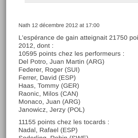
Nath
12 décembre 2012 at 17:00
L’espérance de gain atteignait 21750 po
2012, dont :
10595 points chez les performeurs :
Del Potro, Juan Martin (ARG)
Federer, Roger (SUI)
Ferrer, David (ESP)
Haas, Tommy (GER)
Raonic, Milos (CAN)
Monaco, Juan (ARG)
Janowicz, Jerzy (POL)
11155 points chez les tocards :
Nadal, Rafael (ESP)
Soderling, Robin (SWE)