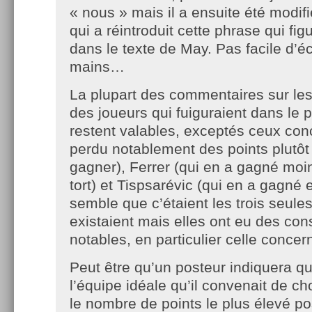
« nous » mais il a ensuite été modif
qui a réintroduit cette phrase qui figu
dans le texte de May. Pas facile d’éci
mains…
La plupart des commentaires sur le
des joueurs qui fuiguraient dans le p
restent valables, exceptés ceux conc
perdu notablement des points plutôt
gagner), Ferrer (qui en a gagné mo
tort) et Tispsarévic (qui en a gagné 
semble que c’étaient les trois seules
existaient mais elles ont eu des c
notables, en particulier celle concer
Peut être qu’un posteur indiquera que
l’équipe idéale qu’il convenait de cho
le nombre de points le plus élevé pos