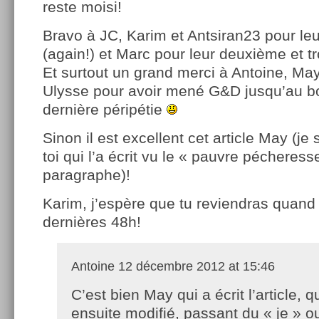
reste moisi!
Bravo à JC, Karim et Antsiran23 pour leur
(again!) et Marc pour leur deuxième et t
Et surtout un grand merci à Antoine, Ma
Ulysse pour avoir mené G&D jusqu’au bo
dernière péripétie
Sinon il est excellent cet article May (j
toi qui l’a écrit vu le « pauvre pécheress
paragraphe)!
Karim, j’espère que tu reviendras quan
dernières 48h!
Antoine
12 décembre 2012 at 15:46
C’est bien May qui a écrit l’article, qu
ensuite modifié, passant du « je » o