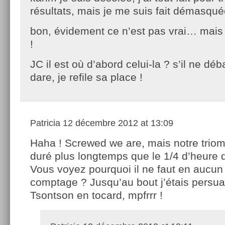
résultats, mais je me suis fait démasqué
bon, évidement ce n’est pas vrai… mais si
!
JC il est où d’abord celui-la ? s’il ne dé
dare, je refile sa place !
Patricia
12 décembre 2012 at 13:09
Haha ! Screwed we are, mais notre trio
duré plus longtemps que le 1/4 d’heure 
Vous voyez pourquoi il ne faut en aucun
comptage ? Jusqu’au bout j’étais persua
Tsontson en tocard, mpfrrr !