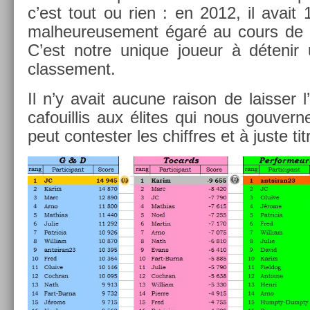
c’est tout ou rien : en 2012, il avait 
mal­heureuse­ment égaré au cours de c
C’est notre uni­que joueur à détenir
clas­se­ment.
Il n’y avait aucune raison de laiss­er l’
cafouil­lis aux élites qui nous gouver­
peut con­test­er les chiffres et à juste tit