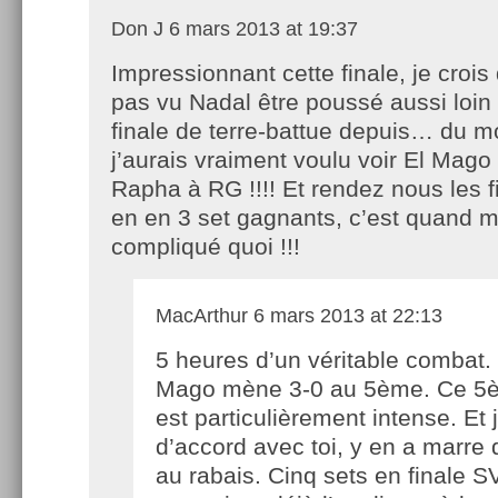
Don J
6 mars 2013 at 19:37
Impressionnant cette finale, je crois
pas vu Nadal être poussé aussi loin
finale de terre-battue depuis… du 
j’aurais vraiment voulu voir El Mag
Rapha à RG !!!! Et rendez nous les 
en en 3 set gagnants, c’est quand
compliqué quoi !!!
MacArthur
6 mars 2013 at 22:13
5 heures d’un véritable combat. 
Mago mène 3-0 au 5ème. Ce 5
est particulièrement intense. Et 
d’accord avec toi, y en a marr
au rabais. Cinq sets en finale SV