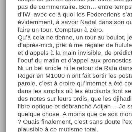
pas de commentaire. Bon… entre temps 
d’IW, avec ce à quoi les Federeriens s’a
évidemment, à savoir Nadal dans son qua
faire un tour. Compteur à zéro.
Qu’à cela ne tienne, un tour au boulot, j
d’après-midi, prêt à me régaler de hulu
et d’appels à la main invisible, de prédic
l’oeuf du matin et d’appel aux pronostic
Ni un bel article ni le retour de Rafa dan
Roger en M1000 n’ont fait sortir les pos
parole, c’est à croire qu’internet a été c
dans les amphis où les étudiants font s
des notes sur leurs ordis, que les djihadi
fibre optique et débranché Adijan… Je s
quelque chose. A moins que ce soit mon
? Ouais finalement, c’est sans doute l’ex
plausible à ce mutisme total.