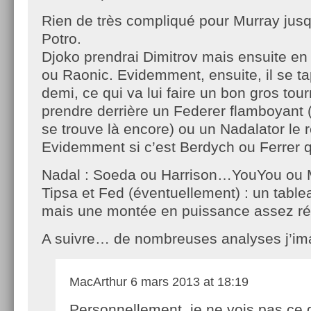
Rien de très compliqué pour Murray jusq
Potro.
Djoko prendrai Dimitrov mais ensuite en
ou Raonic. Evidemment, ensuite, il se t
demi, ce qui va lui faire un bon gros tourn
prendre derrière un Federer flamboyant (c
se trouve là encore) ou un Nadalator le r
Evidemment si c’est Berdych ou Ferrer 
Nadal : Soeda ou Harrison…YouYou ou M
Tipsa et Fed (éventuellement) : un table
mais une montée en puissance assez rég
A suivre… de nombreuses analyses j’im
MacArthur
6 mars 2013 at 18:19
Personnellement, je ne vois pas ce 