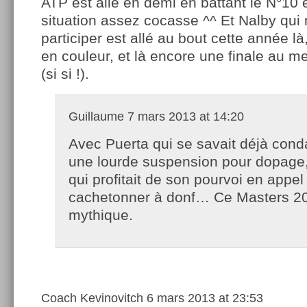
ATP est allé en demi en battant le N°10 e
situation assez cocasse ^^ Et Nalby qui 
participer est allé au bout cette année là
en couleur, et là encore une finale au me
(si si !).
Guillaume
7 mars 2013 at 14:20
Avec Puerta qui se savait déjà con
une lourde suspension pour dopage
qui profitait de son pourvoi en appel
cachetonner à donf… Ce Masters 20
mythique.
Coach Kevinovitch
6 mars 2013 at 23:53