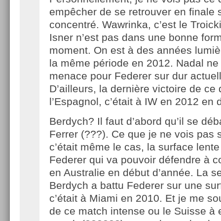
empêcher de se retrouver en finale s’
concentré. Wawrinka, c’est le Troick
Isner n’est pas dans une bonne for
moment. On est à des années lumièr
la même période en 2012. Nadal ne 
menace pour Federer sur dur actuel
D’ailleurs, la dernière victoire de ce 
l’Espagnol, c’était à IW en 2012 en d
Berdych? Il faut d’abord qu’il se dé
Ferrer (???). Ce que je ne vois pas s
c’était même le cas, la surface lente
Federer qui va pouvoir défendre à 
en Australie en début d’année. La se
Berdych a battu Federer sur une sur
c’était à Miami en 2010. Et je me so
de ce match intense ou le Suisse à 