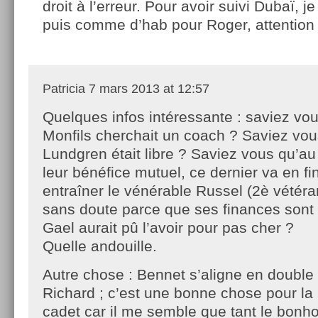
droit à l’erreur. Pour avoir suivi Dubaï, j
puis comme d’hab pour Roger, attentio
Patricia
7 mars 2013 at 12:57
Quelques infos intéressante : saviez vo
Monfils cherchait un coach ? Saviez vo
Lundgren était libre ? Saviez vous qu’au
leur bénéfice mutuel, ce dernier va en f
entraîner le vénérable Russel (2è vétéra
sans doute parce que ses finances sont 
Gael aurait pû l’avoir pour pas cher ?
Quelle andouille.
Autre chose : Bennet s’aligne en double
Richard ; c’est une bonne chose pour la 
cadet car il me semble que tant le bon