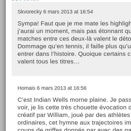
Skvorecky
6 mars 2013 at 16:54
Sympa! Faut que je me mate les highlig
j’aurai un moment, mais pas étonnant qu
matches entre ces deux-là valent le déto
Dommage qu’en tennis, il faille plus qu’
entrer dans l’histoire. Quoique certains
valent tous les titres…
Homais
6 mars 2013 at 16:56
C’est Indian Wells morne plaine. Je pas
voir, je lis cette très chouette évocation 
créatif par William, joué par des athlèt
ordinaires, cet hymne aux trajectoires i
coups de griffes donnés par avec des g