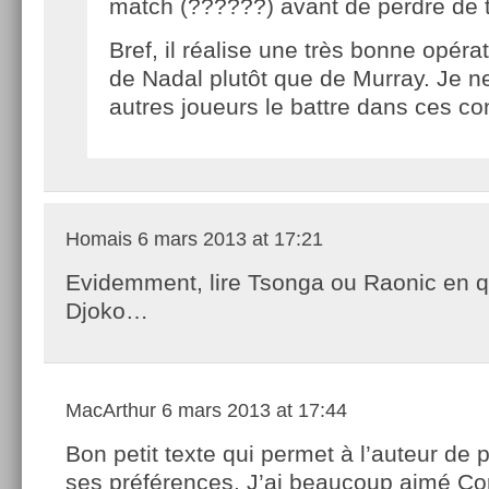
match (??????) avant de perdre de 
Bref, il réalise une très bonne opérat
de Nadal plutôt que de Murray. Je ne
autres joueurs le battre dans ces con
Homais
6 mars 2013 at 17:21
Evidemment, lire Tsonga ou Raonic en q
Djoko…
MacArthur
6 mars 2013 at 17:44
Bon petit texte qui permet à l’auteur de 
ses préférences. J’ai beaucoup aimé Cori