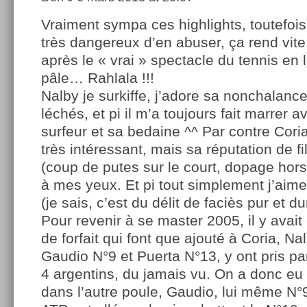
Vraiment sympa ces highlights, toutefois
très dangereux d’en abuser, ça rend vite
après le « vrai » spectacle du tennis en 
pâle… Rahlala !!!
Nalby je surkiffe, j’adore sa nonchalanc
léchés, et pi il m’a toujours fait marrer 
surfeur et sa bedaine ^^ Par contre Coria
très intéressant, mais sa réputation de fi
(coup de putes sur le court, dopage hors
à mes yeux. Et pi tout simplement j’ai
(je sais, c’est du délit de faciès pur et d
Pour revenir à se master 2005, il y avai
de forfait qui font que ajouté à Coria, N
Gaudio N°9 et Puerta N°13, y ont pris part
4 argentins, du jamais vu. On a donc eu
dans l’autre poule, Gaudio, lui même N