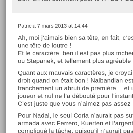
Patricia
7 mars 2013 at 14:44
Ah, moi j’aimais bien sa tête, en fait, c’es
une tête de loutre !
Et le caractère, ben il est pas plus trich
ou Stepanek, et tellement plus agréable à
Quant aux mauvais caractères, je croyais
droit quand on était bon ! Nalbandian est
franchement un abruti de première… et 
joueur et nul ne l’a débouté pour l’instan
C’est juste que vous n’aimez pas assez
Pour Nadal, le seul Coria n’aurait pas su
armada avec Ferrero, Kuerten et l’argenti
compliqué la tâche, puisqu’il n’aurait pa