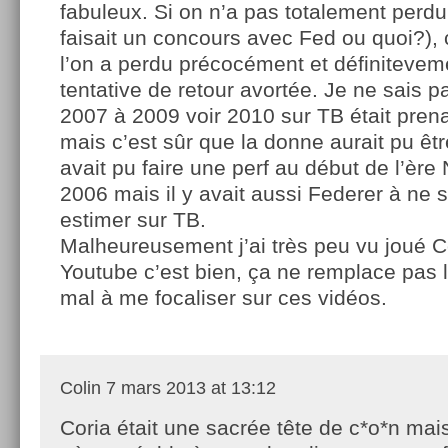
fabuleux. Si on n’a pas totalement perdu 
faisait un concours avec Fed ou quoi?), 
l’on a perdu précocément et définiteve
tentative de retour avortée. Je ne sais p
2007 à 2009 voir 2010 sur TB était pren
mais c’est sûr que la donne aurait pu être 
avait pu faire une perf au début de l’ère
2006 mais il y avait aussi Federer à ne 
estimer sur TB.
Malheureusement j’ai très peu vu joué C
Youtube c’est bien, ça ne remplace pas le
mal à me focaliser sur ces vidéos.
Colin
7 mars 2013 at 13:12
Coria était une sacrée tête de c*o*n mai