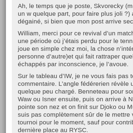
Ah, le temps que je poste, Skvorecky (
un w quelque part, pour faire plus joli ?) 
dégainé, si bien que mon post arrive se
William, merci pour ce revival d’un matc
une période où j’étais perdu pour le ten
joue en simple chez moi, la chose n’int
personne d’autre)et qui fait rattraper qu
échappés par inconscience, je l’avoue.
Sur le tableau d’IW, je ne vous fais pas t
commentaire. L’angle fédérerien révèle 
quelque peu chargé. Benneteau pour so
Waw ou Isner ensuite, puis on arrive à
pointe son nez et on finit sur Djoko ou M
suis pas complètement sûr de le mettre
tournoi pour le moment, sauf pour contr
dernière place au RYSC.