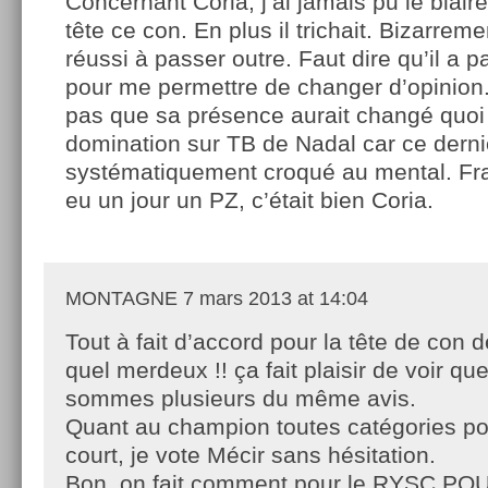
Concernant Coria, j’ai jamais pu le blairer
tête ce con. En plus il trichait. Bizarreme
réussi à passer outre. Faut dire qu’il a 
pour me permettre de changer d’opinion.
pas que sa présence aurait changé quoi 
domination sur TB de Nadal car ce dernie
systématiquement croqué au mental. Fra
eu un jour un PZ, c’était bien Coria.
MONTAGNE
7 mars 2013 at 14:04
Tout à fait d’accord pour la tête de con d
quel merdeux !! ça fait plaisir de voir qu
sommes plusieurs du même avis.
Quant au champion toutes catégories po
court, je vote Mécir sans hésitation.
Bon, on fait comment pour le RYSC PO