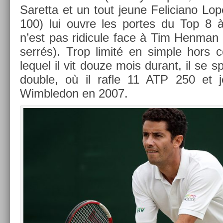
Saret­ta et un tout jeune Feliciano Lop
100) lui ouvre les por­tes du Top 8 
n’est pas ridicule face à Tim Hen­man 
serrés). Trop limité en sim­ple hors 
lequel il vit douze mois durant, il se sp
doub­le, où il rafle 11 ATP 250 et j
Wimbledon en 2007.