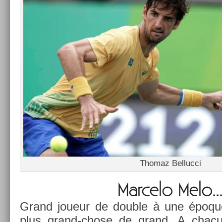
Thomaz Be­lluc­ci
Mar­celo Melo
Grand joueur de doub­le à une époque
plus grand-chose de grand. A chacun