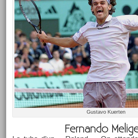
Gus­tavo Kuert­en
Fer­nando Melige