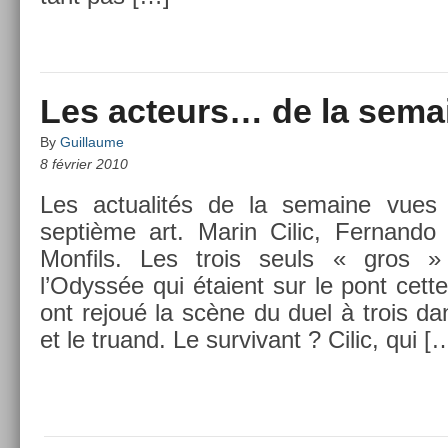
Les acteurs… de la sema
By
Guillaume
8 février 2010
Les ac­tualités de la semaine vues 
septième art. Marin Cilic, Fer­nando
Mon­fils. Les trois seuls « gros »
l’Odyssée qui étaient sur le pont cett
ont rejoué la scène du duel à trois da
et le truand. Le sur­vivant ? Cilic, qui [