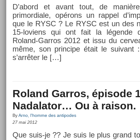
D’abord et avant tout, de manière i
primor­diale, opérons un rap­pel d’im­p
que le RYSC ? Le RYSC est un des n
15-loviens qui ont fait la légende 
Roland-Garros 2012 et issu du cer­ve
même, son prin­cipe était le suivant :
s’arrêter le […]
Roland Garros, épisode 1
Nadalator… Ou à raison.
By
Arno, l'homme des antipodes
27 mai 2012
Que suis-je ?? Je suis le plus grand tou