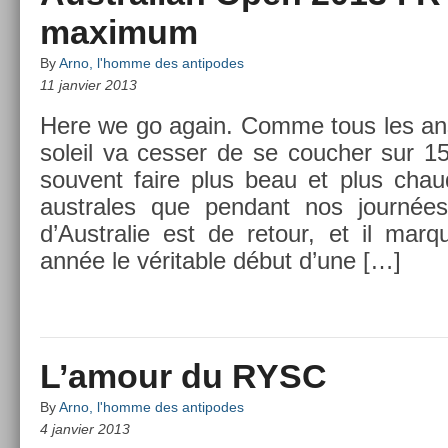
maximum
By
Arno, l'homme des antipodes
11 janvier 2013
Here we go again. Comme tous les ans 
sol­eil va cess­er de se co­uch­er sur 15
souvent faire plus beau et plus chau
australes que pen­dant nos journée
d’Australie est de re­tour, et il ma
année le vérit­able début d’une […]
L’amour du RYSC
By
Arno, l'homme des antipodes
4 janvier 2013